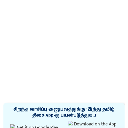
சிறந்த வாசிப்பு அனுபவத்துக்கு ‘இந்து தமிழ்
திசை App-ஐ பயன்படுத்துக..!