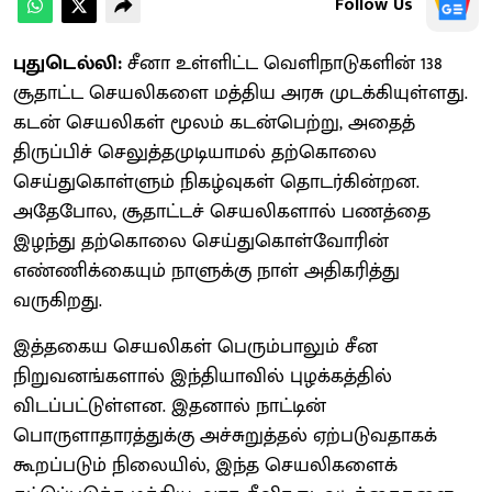
Follow Us
புதுடெல்லி:
சீனா உள்ளிட்ட வெளிநாடுகளின் 138
சூதாட்ட செயலிகளை மத்திய அரசு முடக்கியுள்ளது.
கடன் செயலிகள் மூலம் கடன்பெற்று, அதைத்
திருப்பிச் செலுத்தமுடியாமல் தற்கொலை
செய்துகொள்ளும் நிகழ்வுகள் தொடர்கின்றன.
அதேபோல, சூதாட்டச் செயலிகளால் பணத்தை
இழந்து தற்கொலை செய்துகொள்வோரின்
எண்ணிக்கையும் நாளுக்கு நாள் அதிகரித்து
வருகிறது.
இத்தகைய செயலிகள் பெரும்பாலும் சீன
நிறுவனங்களால் இந்தியாவில் புழக்கத்தில்
விடப்பட்டுள்ளன. இதனால் நாட்டின்
பொருளாதாரத்துக்கு அச்சுறுத்தல் ஏற்படுவதாகக்
கூறப்படும் நிலையில், இந்த செயலிகளைக்