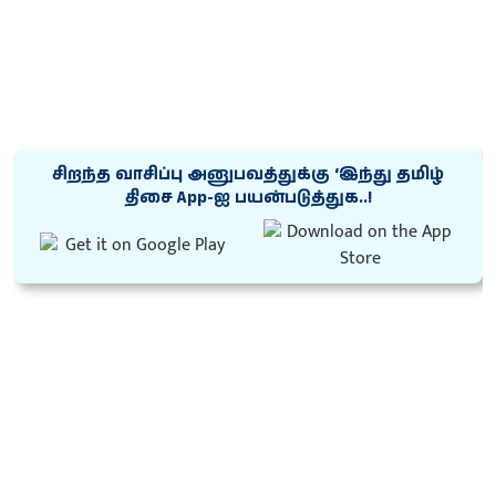
சிறந்த வாசிப்பு அனுபவத்துக்கு ‘இந்து தமிழ்
திசை App-ஐ பயன்படுத்துக..!