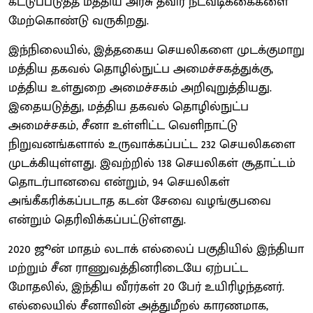
கட்டுப்படுத்த மத்திய அரசு தீவிர நடவடிக்கைகளை
மேற்கொண்டு வருகிறது.
இந்நிலையில், இத்தகைய செயலிகளை முடக்குமாறு
மத்திய தகவல் தொழில்நுட்ப அமைச்சகத்துக்கு,
மத்திய உள்துறை அமைச்சகம் அறிவுறுத்தியது.
இதையடுத்து, மத்திய தகவல் தொழில்நுட்ப
அமைச்சகம், சீனா உள்ளிட்ட வெளிநாட்டு
நிறுவனங்களால் உருவாக்கப்பட்ட 232 செயலிகளை
முடக்கியுள்ளது. இவற்றில் 138 செயலிகள் சூதாட்டம்
தொடர்பானவை என்றும், 94 செயலிகள்
அங்கீகரிக்கப்படாத கடன் சேவை வழங்குபவை
என்றும் தெரிவிக்கப்பட்டுள்ளது.
2020 ஜூன் மாதம் லடாக் எல்லைப் பகுதியில் இந்தியா
மற்றும் சீன ராணுவத்தினரிடையே ஏற்பட்ட
மோதலில், இந்திய வீரர்கள் 20 பேர் உயிரிழந்தனர்.
எல்லையில் சீனாவின் அத்துமீறல் காரணமாக,