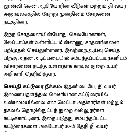
ஜான்வி சென் ஆகியோரின் வீடுகள் மற்றும் தி வயர்
அலுவலகத்தில் நேற்று முன்தினம் சோதனை
நடத்தினர்.
இந்த சோதனையின்போது, செல்போன்கள்,
லேப்டாப்கள் உள்ளிட்ட மின்னணு சாதனங்களை
பறிமுதல் செய்துள்ளனர். இவற்றைஆய்வு செய்த
பிறகு அதன் அடிப்படையில் சம்பந்தப்பட்டவர்களிடம்
விசாரணை நடத்த உள்ளதாக காவல் துறை உயர்
அதிகாரி தெரிவித்தார்.
செய்தி கட்டுரை நீக்கம்:
இதனிடையே, தி வயர்
இணையதளத்தில் வெளியான கட்டுரையில்
உண்மையில்லை என மெட்டா அதிகாரிகள் மற்றும்
தகவல் தொழில்நுட்பத் துறை வல்லுநர்கள்
சுட்டிக்காட்டினர். இதையடுத்து, சம்பந்தப்பட்ட
கட்டுரைகளை அக்டோபர் 30-ம் தேதி தி வயர்