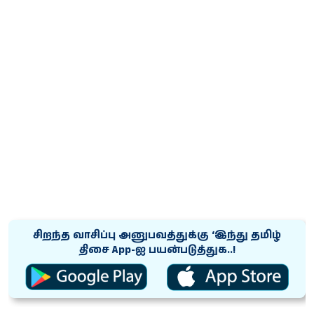
சிறந்த வாசிப்பு அனுபவத்துக்கு ‘இந்து தமிழ்
திசை App-ஐ பயன்படுத்துக..!