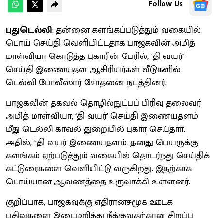
Follow Us
புதுடெல்லி
: தன்னை களங்கப்படுத்தும் வகையில்
பொய் செய்தி வெளியிட்டதாக பாஜகவின் அமித்
மாள்வியா கொடுத்த புகாரின் பேரில், ‘தி வயர்’
செய்தி இணையதள ஆசிரியர்கள் வீடுகளில்
டெல்லி போலீஸார் சோதனை நடத்தினர்.
பாஜகவின் தகவல் தொழில்நுட்பப் பிரிவு தலைவர்
அமித் மாள்வியா, ‘தி வயர்’ செய்தி இணையதளம்
மீது டெல்லி காவல் துறையில் புகார் செய்தார்.
அதில், “தி வயர் இணையதளம், தனது பெயருக்கு
களங்கம் ஏற்படுத்தும் வகையில் தொடர்ந்து செய்திக்
கட்டுரைகளை வெளியிட்டு வருகிறது. இதற்காக
பொய்யான ஆவணத்தை உருவாக்கி உள்ளனர்.
குறிப்பாக, பாஜகவுக்கு எதிரானசமூக ஊடக
பதிவுகளை இடைமறித்து நீக்குவதற்கான சிறப்பு