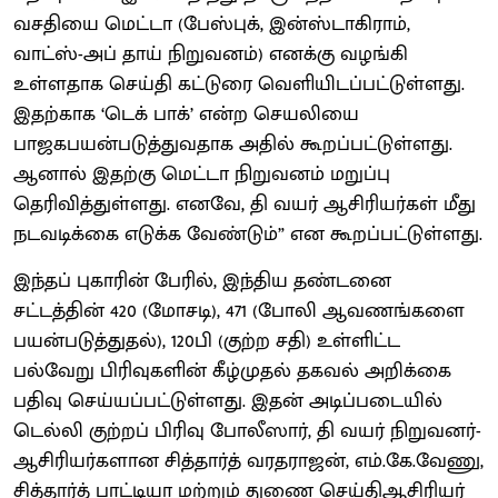
வசதியை மெட்டா (பேஸ்புக், இன்ஸ்டாகிராம்,
வாட்ஸ்-அப் தாய் நிறுவனம்) எனக்கு வழங்கி
உள்ளதாக செய்தி கட்டுரை வெளியிடப்பட்டுள்ளது.
இதற்காக ‘டெக் பாக்’ என்ற செயலியை
பாஜகபயன்படுத்துவதாக அதில் கூறப்பட்டுள்ளது.
ஆனால் இதற்கு மெட்டா நிறுவனம் மறுப்பு
தெரிவித்துள்ளது. எனவே, தி வயர் ஆசிரியர்கள் மீது
நடவடிக்கை எடுக்க வேண்டும்” என கூறப்பட்டுள்ளது.
இந்தப் புகாரின் பேரில், இந்திய தண்டனை
சட்டத்தின் 420 (மோசடி), 471 (போலி ஆவணங்களை
பயன்படுத்துதல்), 120பி (குற்ற சதி) உள்ளிட்ட
பல்வேறு பிரிவுகளின் கீழ்முதல் தகவல் அறிக்கை
பதிவு செய்யப்பட்டுள்ளது. இதன் அடிப்படையில்
டெல்லி குற்றப் பிரிவு போலீஸார், தி வயர் நிறுவனர்-
ஆசிரியர்களான சித்தார்த் வரதராஜன், எம்.கே.வேணு,
சித்தார்த் பாட்டியா மற்றும் துணை செய்திஆசிரியர்