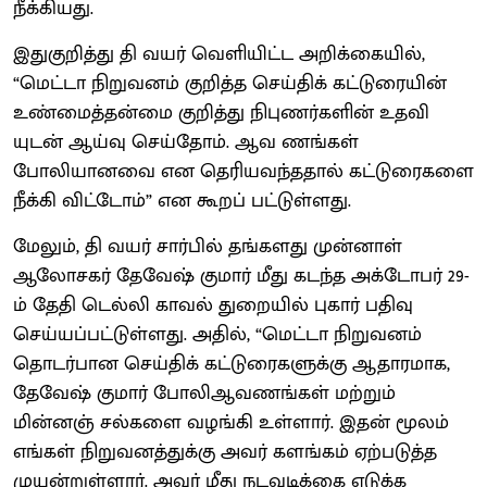
நீக்கியது.
இதுகுறித்து தி வயர் வெளியிட்ட அறிக்கையில்,
“மெட்டா நிறுவனம் குறித்த செய்திக் கட்டுரையின்
உண்மைத்தன்மை குறித்து நிபுணர்களின் உதவி
யுடன் ஆய்வு செய்தோம். ஆவ ணங்கள்
போலியானவை என தெரியவந்ததால் கட்டுரைகளை
நீக்கி விட்டோம்” என கூறப் பட்டுள்ளது.
மேலும், தி வயர் சார்பில் தங்களது முன்னாள்
ஆலோசகர் தேவேஷ் குமார் மீது கடந்த அக்டோபர் 29-
ம் தேதி டெல்லி காவல் துறையில் புகார் பதிவு
செய்யப்பட்டுள்ளது. அதில், “மெட்டா நிறுவனம்
தொடர்பான செய்திக் கட்டுரைகளுக்கு ஆதாரமாக,
தேவேஷ் குமார் போலிஆவணங்கள் மற்றும்
மின்னஞ் சல்களை வழங்கி உள்ளார். இதன் மூலம்
எங்கள் நிறுவனத்துக்கு அவர் களங்கம் ஏற்படுத்த
முயன்றுள்ளார். அவர் மீது நடவடிக்கை எடுக்க