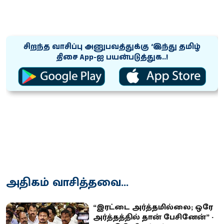
சிறந்த வாசிப்பு அனுபவத்துக்கு ‘இந்து தமிழ்
திசை App-ஐ பயன்படுத்துக..!
அதிகம் வாசித்தவை...
“இரட்டை அர்த்தமில்லை; ஒரே
அர்த்தத்தில் தான் பேசினேன்” -