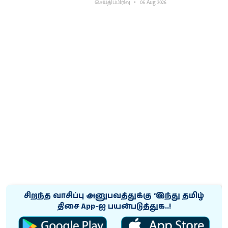
செய்திப்பிரிவு
06 Aug 2026
சிறந்த வாசிப்பு அனுபவத்துக்கு ‘இந்து தமிழ்
திசை App-ஐ பயன்படுத்துக..!