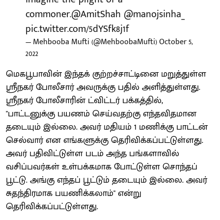
commoner.
@AmitShah
@manojsinha_
pic.twitter.com/5dYSfk8j1f
— Mehbooba Mufti (@MehboobaMufti)
October 5,
2022
மெகபூபாவின் இந்தக் குற்றச்சாட்டினை மறுத்துள்ள
ஸ்ரீநகர் போலீசார் அவருக்கு பதில் அளித்துள்ளது.
ஸ்ரீநகர் போலீசாரின் ட்விட்டர் பக்கத்தில்,
"பாட்டனுக்கு பயணம் செய்வதற்கு எந்தவிதமான
தடையும் இல்லை. அவர் மதியம் 1 மணிக்கு பாட்டன்
செல்வார் என எங்களுக்கு தெரிவிக்கப்பட்டுள்ளது.
அவர் பதிவிட்டுள்ள படம் அந்த பங்களாவில்
வசிப்பவர்கள் உள்பக்கமாக போட்டுள்ள சொந்தப்
பூட்டு. அங்கு எந்தப் பூட்டும் தடையும் இல்லை. அவர்
சுதந்திரமாக பயணிக்கலாம்" என்று
தெரிவிக்கப்பட்டுள்ளது.