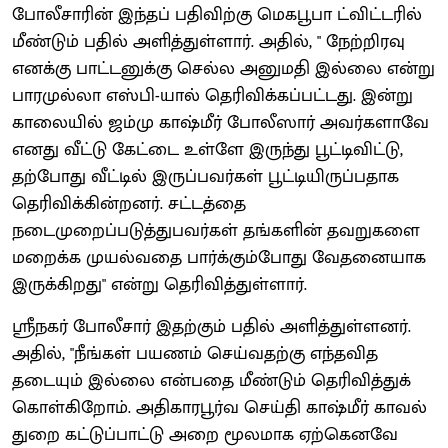
போலீசாரின் இந்தப் பதிவிற்கு மெகபூபா ட்விட்டரில்
மீண்டும் பதில் அளித்துள்ளார். அதில், " நேற்றிரவு
எனக்கு பாட்டனுக்கு செல்ல அனுமதி இல்லை என்று
பாரமுல்லா எஸ்பி-யால் தெரிவிக்கப்பட்டது. இன்று
காலையில் ஜம்மு காஷ்மீர் போலீஸார் அவர்களாவே
எனது வீட்டு கேட்டை உள்ளே இருந்து பூட்டிவிட்டு,
தற்போது வீட்டில் இருப்பவர்கள் பூட்டியிருப்பதாக
தெரிவிக்கின்றனர். சட்டத்தை
நடைமுறைப்படுத்துபவர்கள் தங்களின் தவறுகளை
மறைக்க முயல்வதை பார்க்கும்போது வேதனையாக
இருக்கிறது" என்று தெரிவித்துள்ளார்.
ஸ்ரீநகர் போலீசார் இதற்கும் பதில் அளித்துள்ளனர்.
அதில், "நீங்கள் பயணம் செய்வதற்கு எந்தவித
தடையும் இல்லை என்பதை மீண்டும் தெரிவித்துக்
கொள்கிறோம். அதிகாரபூர்வ செய்தி காஷ்மீர் காவல்
துறை கட்டுப்பாட்டு அறை மூலமாக ஏற்கெனவே