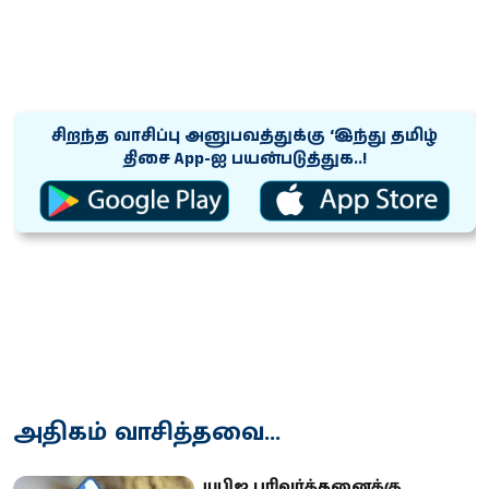
சிறந்த வாசிப்பு அனுபவத்துக்கு ‘இந்து தமிழ்
திசை App-ஐ பயன்படுத்துக..!
அதிகம் வாசித்தவை...
யுபிஐ பரிவர்த்தனைக்கு