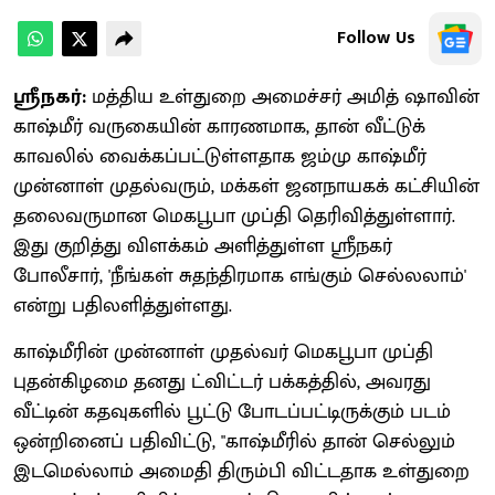
Follow Us
ஸ்ரீநகர்:
மத்திய உள்துறை அமைச்சர் அமித் ஷாவின்
காஷ்மீர் வருகையின் காரணமாக, தான் வீட்டுக்
காவலில் வைக்கப்பட்டுள்ளதாக ஜம்மு காஷ்மீர்
முன்னாள் முதல்வரும், மக்கள் ஜனநாயகக் கட்சியின்
தலைவருமான மெகபூபா முப்தி தெரிவித்துள்ளார்.
இது குறித்து விளக்கம் அளித்துள்ள ஸ்ரீநகர்
போலீசார், 'நீங்கள் சுதந்திரமாக எங்கும் செல்லலாம்'
என்று பதிலளித்துள்ளது.
காஷ்மீரின் முன்னாள் முதல்வர் மெகபூபா முப்தி
புதன்கிழமை தனது ட்விட்டர் பக்கத்தில், அவரது
வீட்டின் கதவுகளில் பூட்டு போடப்பட்டிருக்கும் படம்
ஒன்றினைப் பதிவிட்டு, "காஷ்மீரில் தான் செல்லும்
இடமெல்லாம் அமைதி திரும்பி விட்டதாக உள்துறை