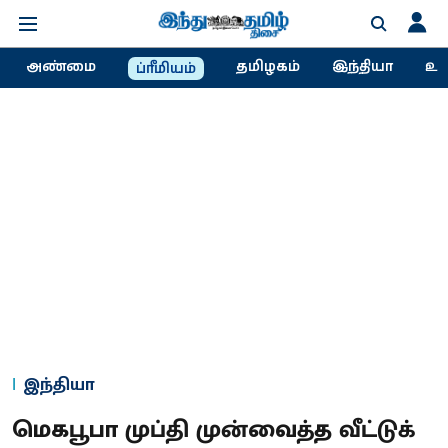
அண்மை
தமிழகம்
இந்தியா
உல
ப்ரீமியம்
இந்தியா
மெகபூபா முப்தி முன்வைத்த வீட்டுக்