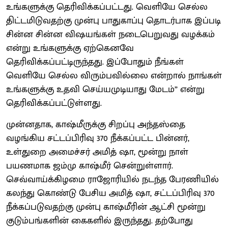
உங்களுக்கு தெரிவிக்கப்பட்டது. வெளியே செல்ல
திட்டமிடுவதற்கு முன்பு பாதுகாப்பு தொடர்பாக இப்படி
சின்ன சின்ன விஷயங்கள் நடைபெறுவது வழக்கம்
என்று உங்களுக்கு ஏற்கெனவே
தெரிவிக்கப்பட்டிருந்தது. இப்போதும் நீங்கள்
வெளியே செல்ல விரும்பவில்லை என்றால் நாங்கள்
உங்களுக்கு உதவி செய்யமுடியாது மேடம்” என்று
தெரிவிக்கப்பட்டுள்ளது.
முன்னதாக, காஷ்மீருக்கு சிறப்பு அந்தஸ்தை
வழங்கிய சட்டப்பிரிவு 370 நீக்கப்பட்ட பின்னர்,
உள்துறை அமைச்சர் அமித் ஷா, மூன்று நாள்
பயணமாக ஜம்மு காஷ்மீர் சென்றுள்ளார்.
செவ்வாய்க்கிழமை ராஜோரியில் நடந்த பேரணியில்
கலந்து கொண்டு பேசிய அமித் ஷா, சட்டப்பிரிவு 370
நீக்கப்படுவதற்கு முன்பு காஷ்மீரின் ஆட்சி மூன்று
குடும்பங்களின் கைகளில் இருந்தது. தற்போது