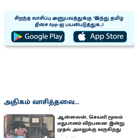
சிறந்த வாசிப்பு அனுபவத்துக்கு ‘இந்து தமிழ்
திசை App-ஐ பயன்படுத்துக..!
அதிகம் வாசித்தவை...
ஆன்லைன், செயலி மூலம்
மதுபானம் விற்பனை: இன்று
முதல் அமலுக்கு வருகிறது