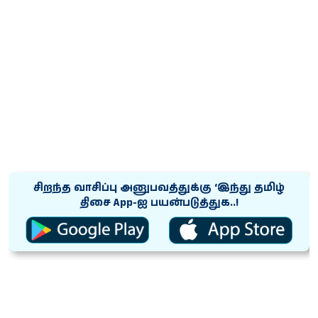
சிறந்த வாசிப்பு அனுபவத்துக்கு ‘இந்து தமிழ்
திசை App-ஐ பயன்படுத்துக..!