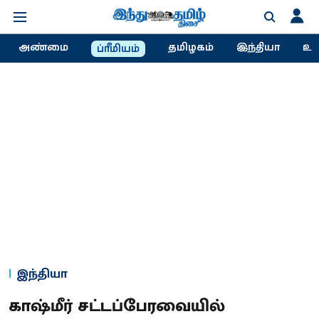
அண்மை
தமிழகம்
இந்தியா
உல
ப்ரீமியம்
இந்தியா
காஷ்மீர் சட்டப்பேரவையில்