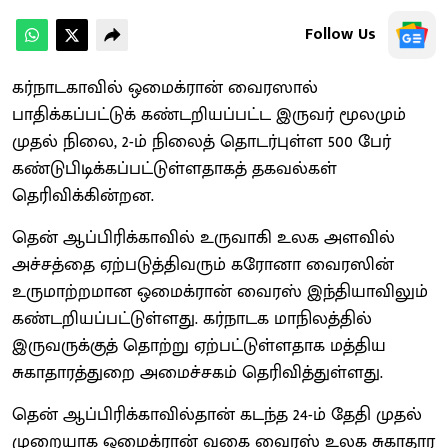
Follow Us
கர்நாடகாவில் ஒமைக்ரான் வைரஸால்
பாதிக்கப்பட்டுக் கண்டறியப்பட்ட இருவர் மூலமும்
முதல் நிலை, 2-ம் நிலைத் தொடர்புள்ள 500 பேர்
கண்டுபிடிக்கப்பட்டுள்ளதாகத் தகவல்கள்
தெரிவிக்கின்றன.
தென் ஆப்பிரிக்காவில் உருவாகி உலக அளவில்
அச்சத்தை ஏற்படுத்திவரும் கரோனா வைரஸின்
உருமாற்றமான ஒமைக்ரான் வைரஸ் இந்தியாவிலும்
கண்டறியப்பட்டுள்ளது. கர்நாடக மாநிலத்தில்
இருவருக்குத் தொற்று ஏற்பட்டுள்ளதாக மத்திய
சுகாதாரத்துறை அமைச்சகம் தெரிவித்துள்ளது.
தென் ஆப்பிரிக்காவில்தான் கடந்த 24-ம் தேதி முதல்
முறையாக ஒமைக்ரான் வகை வைரஸ் உலக சுகாதார