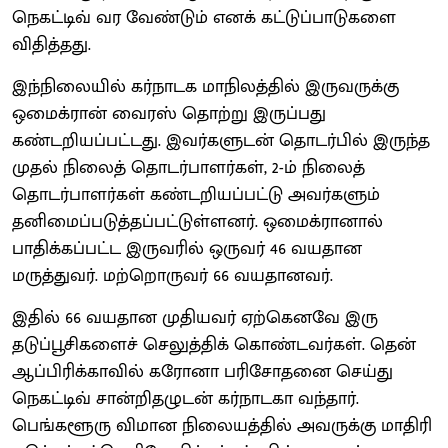
நெகட்டிவ் வர வேண்டும் எனக் கட்டுப்பாடுகளை
விதித்தது.
இந்நிலையில் கர்நாடக மாநிலத்தில் இருவருக்கு
ஒமைக்ரான் வைரஸ் தொற்று இருப்பது
கண்டறியப்பட்டது. இவர்களுடன் தொடர்பில் இருந்த
முதல் நிலைத் தொடர்பாளர்கள், 2-ம் நிலைத்
தொடர்பாளர்கள் கண்டறியப்பட்டு அவர்களும்
தனிமைப்படுத்தப்பட்டுள்ளனர். ஒமைக்ரானால்
பாதிக்கப்பட்ட இருவரில் ஒருவர் 46 வயதான
மருத்துவர். மற்றொருவர் 66 வயதானவர்.
இதில் 66 வயதான முதியவர் ஏற்கெனவே இரு
தடுப்பூசிகளைச் செலுத்திக் கொண்டவர்கள். தென்
ஆப்பிரிக்காவில் கரோனா பரிசோதனை செய்து
நெகட்டிவ் சான்றிதழுடன் கர்நாடகா வந்தார்.
பெங்களூரு விமான நிலையத்தில் அவருக்கு மாதிரி