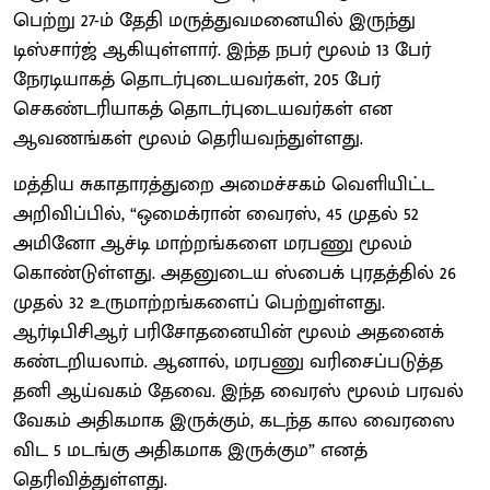
பெற்று 27-ம் தேதி மருத்துவமனையில் இருந்து
டிஸ்சார்ஜ் ஆகியுள்ளார். இந்த நபர் மூலம் 13 பேர்
நேரடியாகத் தொடர்புடையவர்கள், 205 பேர்
செகண்டரியாகத் தொடர்புடையவர்கள் என
ஆவணங்கள் மூலம் தெரியவந்துள்ளது.
மத்திய சுகாதாரத்துறை அமைச்சகம் வெளியிட்ட
அறிவிப்பில், “ஒமைக்ரான் வைரஸ், 45 முதல் 52
அமினோ ஆச்டி மாற்றங்களை மரபணு மூலம்
கொண்டுள்ளது. அதனுடைய ஸ்பைக் புரதத்தில் 26
முதல் 32 உருமாற்றங்களைப் பெற்றுள்ளது.
ஆர்டிபிசிஆர் பரிசோதனையின் மூலம் அதனைக்
கண்டறியலாம். ஆனால், மரபணு வரிசைப்படுத்த
தனி ஆய்வகம் தேவை. இந்த வைரஸ் மூலம் பரவல்
வேகம் அதிகமாக இருக்கும், கடந்த கால வைரஸை
விட 5 மடங்கு அதிகமாக இருக்கும” எனத்
தெரிவித்துள்ளது.