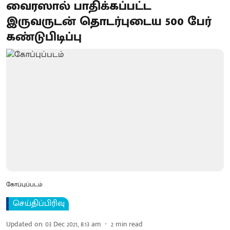
வைரஸால் பாதிக்கப்பட்ட
இருவருடன் தொடர்புடைய 500 பேர்
கண்டுபிடிப்பு
கோப்புப்படம்
செய்திப்பிரிவு
Updated on
:
03 Dec 2021, 8:13 am
2
min read