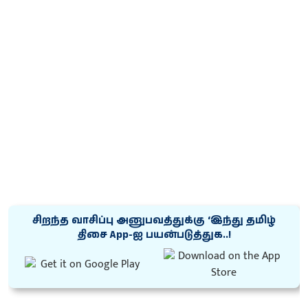
சிறந்த வாசிப்பு அனுபவத்துக்கு ‘இந்து தமிழ்
திசை App-ஐ பயன்படுத்துக..!