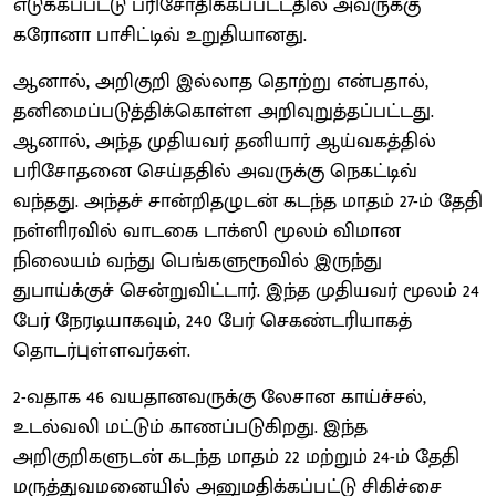
எடுக்கப்பட்டு பரிசோதிக்கப்பட்டதில் அவருக்கு
கரோனா பாசிட்டிவ் உறுதியானது.
ஆனால், அறிகுறி இல்லாத தொற்று என்பதால்,
தனிமைப்படுத்திக்கொள்ள அறிவுறுத்தப்பட்டது.
ஆனால், அந்த முதியவர் தனியார் ஆய்வகத்தில்
பரிசோதனை செய்ததில் அவருக்கு நெகட்டிவ்
வந்தது. அந்தச் சான்றிதழுடன் கடந்த மாதம் 27-ம் தேதி
நள்ளிரவில் வாடகை டாக்ஸி மூலம் விமான
நிலையம் வந்து பெங்களுரூவில் இருந்து
துபாய்க்குச் சென்றுவிட்டார். இந்த முதியவர் மூலம் 24
பேர் நேரடியாகவும், 240 பேர் செகண்டரியாகத்
தொடர்புள்ளவர்கள்.
2-வதாக 46 வயதானவருக்கு லேசான காய்ச்சல்,
உடல்வலி மட்டும் காணப்படுகிறது. இந்த
அறிகுறிகளுடன் கடந்த மாதம் 22 மற்றும் 24-ம் தேதி
மருத்துவமனையில் அனுமதிக்கப்பட்டு சிகிச்சை