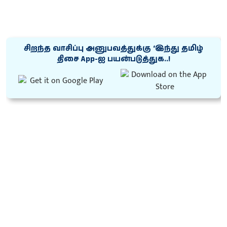
சிறந்த வாசிப்பு அனுபவத்துக்கு ‘இந்து தமிழ்
திசை App-ஐ பயன்படுத்துக..!