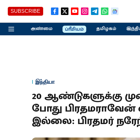
SUBSCRIBE
அண்மை
தமிழகம்
இந்தி
ப்ரீமியம்
இந்தியா
20 ஆண்டுகளுக்கு மு
போது பிரதமராவேன் 
இல்லை: பிரதமர் நரேந