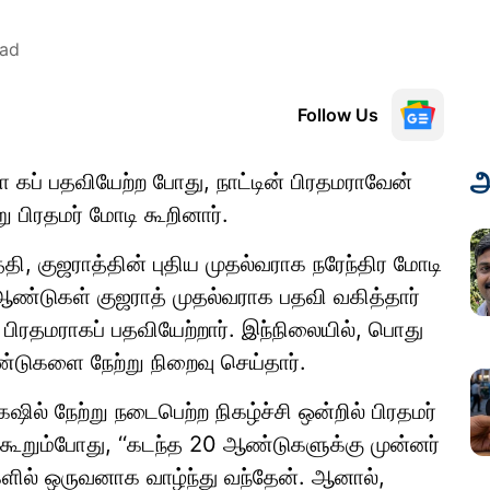
ead
Follow Us
அ
ா கப் பதவியேற்ற போது, நாட்டின் பிரதமராவேன்
ு பிரதமர் மோடி கூறினார்.
ி, குஜராத்தின் புதிய முதல்வராக நரேந்திர மோடி
 ஆண்டுகள் குஜராத் முதல்வராக பதவி வகித்தார்
பிரதமராகப் பதவியேற்றார். இந்நிலையில், பொது
்டுகளை நேற்று நிறைவு செய்தார்.
ஷில் நேற்று நடைபெற்ற நிகழ்ச்சி ஒன்றில் பிரதமர்
ி கூறும்போது, ‘‘கடந்த 20 ஆண்டுகளுக்கு முன்னர்
ளில் ஒருவனாக வாழ்ந்து வந்தேன். ஆனால்,