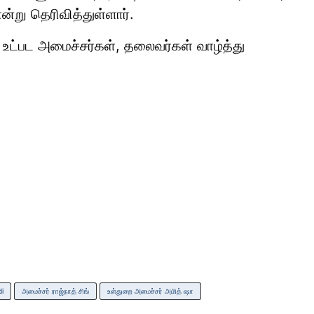
ன்று தெரிவித்துள்ளார்.
 உட்பட அமைச்சர்கள், தலைவர்கள் வாழ்த்து
i
அமைச்சர் ராஜ்நாத் சிங்
உள்துறை அமைச்சர் அமித் ஷா