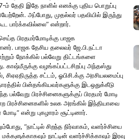
-ம் தேதி இதே நாளில் எனக்கு புதிய பொறுப்பு
யேற்றேன். அப்போது, முதல்வர் பதவியில் இருந்து
ூட பார்க்கவில்லை’’ என்றார்.
ெய்த பிரதமர்மோடிக்கு பாஜக
ளனர். பாஜக தேசிய தலைவர் ஜே.பி.நட்டா
்றும் நோக்கில் பல்வேறு திட்டங்களை
காஷ்மீருக்கு வழங்கப்பட்டசிறப்பு அந்தஸ்து
், சிஏஏதிருத்த சட்டம், ஓபிசி.க்கு அரசியலமைப்பு
ரத்தில் பின்தங்கியவர்களுக்கு இடஒதுக்கீடு
 பல்வேறு பிரச்சினைகளுக்குப் பிரதமர் மோடி
போன்ற பிரச்சினைகளில் உலக அரங்கில் இந்தியாவை
டி’’ என்று புகழாரம் சூட்டினார்.
போது, ‘‘நாட்டில் சிறந்த நிர்வாகம், வளர்ச்சியை
மக்களுக்காகவும் நாட்டின் வளர்ச்சிக்காவும் இரவு