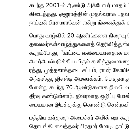
கடந்த 2001-ம் ஆண்டு அக்டோபர் மாதம் 7
கிடைத்தது. குஜராத்தின் முதல்வராக பதவி
நாட்டின் பிரதமராவேன் என்று நினைத்துக் க
பொது வாழ்வில் 20 ஆண்டுகளை நிறைவு ச
தலைவர்கள்வாழ்த்துகளைத் தெரிவித்துள்
கூறும்போது, ‘‘நாட்டை வலிமையானதாக மாற
அவர்அமல்படுத்திய விதம் தனித்துவமானது. 
ரத்து, முத்தலாக்தடை சட்டம், ராமர் கோயில
அந்தஸ்து, ஜிஎஸ்டி அமலாக்கம், பொருளாதா
போன்று கடந்த 70 ஆண்டுகளாக நிலவி வந்த
தீர்வு கண்டுள்ளார். தீவிரவாத ஒழிப்பு 
மையமான இடத்துக்கு கொண்டு சென்றவர் மோ
மத்திய உள்துறை அமைச்சர் அமித் ஷா கூறும்
தொடங்கி வைத்தவர் பிரதமர் மோடி. நாட்டு 