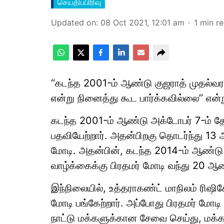
செய்திப்பிரிவு
Updated on
:
08 Oct 2021, 12:01 am
1
min r
‘‘கடந்த 2001-ம் ஆண்டு குஜராத் முதல்வர
என்று நினைத்து கூட பார்க்கவில்லை’’ என்ற
கடந்த 2001-ம் ஆண்டு அக்டோபர் 7-ம் தேத
பதவியேற்றார். அதன்பிறகு தொடர்ந்து 13
மோடி. அதன்பின், கடந்த 2014-ம் ஆண்டு 
வாழ்க்கைக்கு பிரதமர் மோடி வந்து 20 ஆண
இந்நிலையில், உத்தராகண்ட் மாநிலம் ரிஷிகே
மோடி பங்கேற்றார். அப்போது பிரதமர் மோட
நாட்டு மக்களுக்கான சேவை செய்து, மக்க