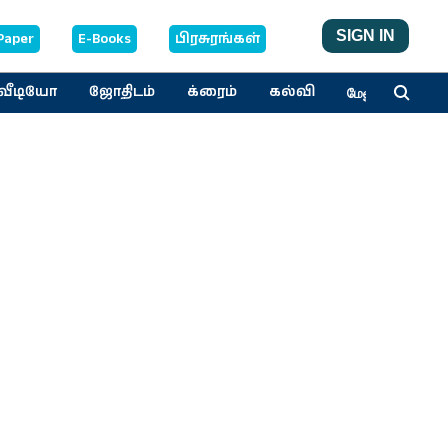
SIGN IN
Paper
E-Books
பிரசுரங்கள்
வீடியோ
ஜோதிடம்
க்ரைம்
கல்வி
மேலும்