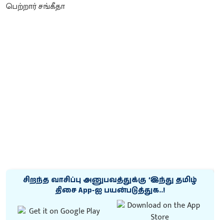
சிறந்த வாசிப்பு அனுபவத்துக்கு ‘இந்து தமிழ்
திசை App-ஐ பயன்படுத்துக..!