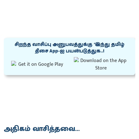
சிறந்த வாசிப்பு அனுபவத்துக்கு ‘இந்து தமிழ்
திசை App-ஐ பயன்படுத்துக..!
அதிகம் வாசித்தவை...