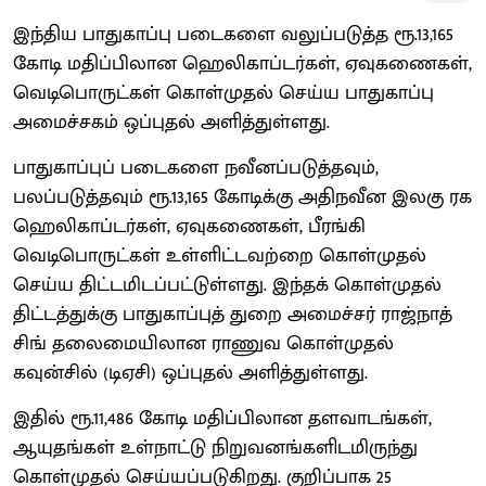
இந்திய பாதுகாப்பு படைகளை வலுப்படுத்த ரூ.13,165
கோடி மதிப்பிலான ஹெலிகாப்டர்கள், ஏவுகணைகள்,
வெடிபொருட்கள் கொள்முதல் செய்ய பாதுகாப்பு
அமைச்சகம் ஒப்புதல் அளித்துள்ளது.
பாதுகாப்புப் படைகளை நவீனப்படுத்தவும்,
பலப்படுத்தவும் ரூ.13,165 கோடிக்கு அதிநவீன இலகு ரக
ஹெலிகாப்டர்கள், ஏவுகணைகள், பீரங்கி
வெடிபொருட்கள் உள்ளிட்டவற்றை கொள்முதல்
செய்ய திட்டமிடப்பட்டுள்ளது. இந்தக் கொள்முதல்
திட்டத்துக்கு பாதுகாப்புத் துறை அமைச்சர் ராஜ்நாத்
சிங் தலைமையிலான ராணுவ கொள்முதல்
கவுன்சில் (டிஏசி) ஒப்புதல் அளித்துள்ளது.
இதில் ரூ.11,486 கோடி மதிப்பிலான தளவாடங்கள்,
ஆயுதங்கள் உள்நாட்டு நிறுவனங்களிடமிருந்து
கொள்முதல் செய்யப்படுகிறது. குறிப்பாக 25