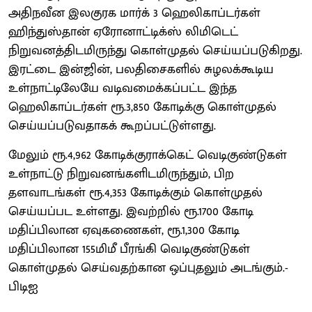
அதிநவீன இலகுரக மார்க் 3 ஹெலிகாப்டர்கள்
ஹிந்துஸ்தான் ஏரோனாட்டிக்ஸ் லிமிடெட்
நிறுவனத்திடமிருந்து கொள்முதல் செய்யப்படுகிறது.
இரட்டை இன்ஜின், பலதிசைகளில் சுழலக்கூடிய
உள்நாட்டிலேயே வடிவமைக்கப்பட்ட இந்த
ஹெலிகாப்டர்கள் ரூ.3,850 கோடிக்கு கொள்முதல்
செய்யப்படுவதாகக் கூறப்பட்டுள்ளது.
மேலும் ரூ.4,962 கோடிக்குராக்கெட் வெடிகுண்டுகள்
உள்நாட்டு நிறுவனங்களிடமிருந்தும், பிற
தளவாடங்கள் ரூ.4,353 கோடிக்கும் கொள்முதல்
செய்யப்பட உள்ளது. இவற்றில் ரூ.1700 கோடி
மதிப்பிலான ஏவுகணைகள், ரூ.1,300 கோடி
மதிப்பிலான 155மிமீ பீரங்கி வெடிகுண்டுகள்
கொள்முதல் செய்வதற்கான ஒப்புதலும் அடங்கும்.-
பிடிஐ