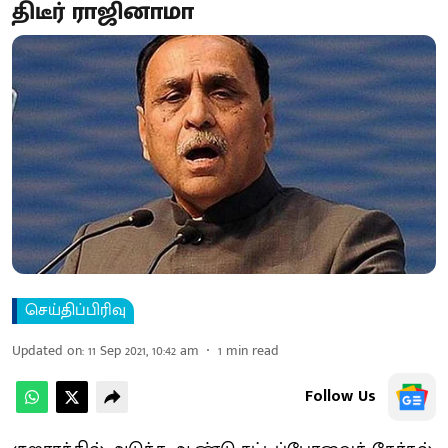
திடீர் ராஜினாமா
செய்திப்பிரிவு
Updated on
:
11 Sep 2021, 10:42 am
1
min read
Follow Us