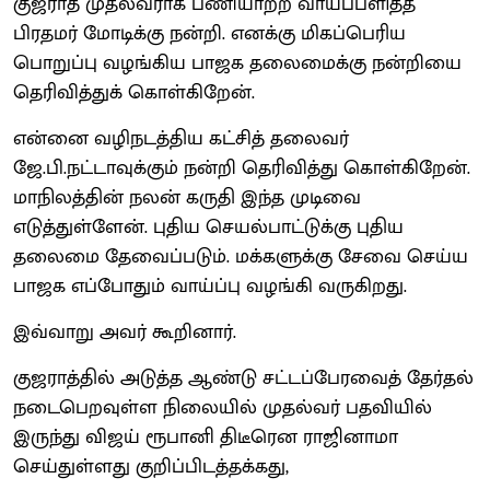
குஜராத் முதல்வராக பணியாற்ற வாய்ப்பளித்த
பிரதமர் மோடிக்கு நன்றி. எனக்கு மிகப்பெரிய
பொறுப்பு வழங்கிய பாஜக தலைமைக்கு நன்றியை
தெரிவித்துக் கொள்கிறேன்.
என்னை வழிநடத்திய கட்சித் தலைவர்
ஜே.பி.நட்டாவுக்கும் நன்றி தெரிவித்து கொள்கிறேன்.
மாநிலத்தின் நலன் கருதி இந்த முடிவை
எடுத்துள்ளேன். புதிய செயல்பாட்டுக்கு புதிய
தலைமை தேவைப்படும். மக்களுக்கு சேவை செய்ய
பாஜக எப்போதும் வாய்ப்பு வழங்கி வருகிறது.
இவ்வாறு அவர் கூறினார்.
குஜராத்தில் அடுத்த ஆண்டு சட்டப்பேரவைத் தேர்தல்
நடைபெறவுள்ள நிலையில் முதல்வர் பதவியில்
இருந்து விஜய் ரூபானி திடீரென ராஜினாமா
செய்துள்ளது குறிப்பிடத்தக்கது,