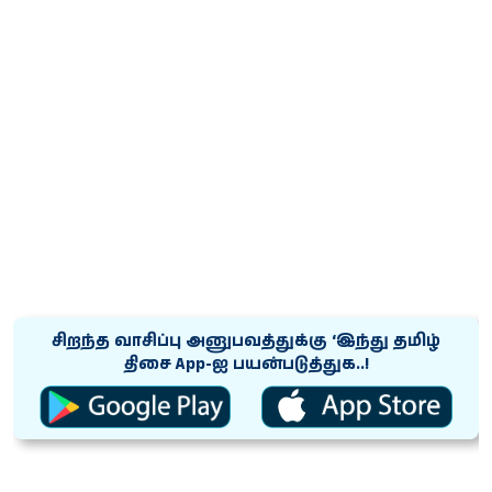
சிறந்த வாசிப்பு அனுபவத்துக்கு ‘இந்து தமிழ்
திசை App-ஐ பயன்படுத்துக..!