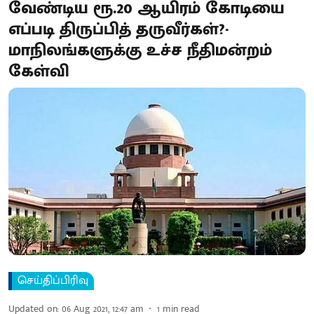
வேண்டிய ரூ.20 ஆயிரம் கோடியை
எப்படி திருப்பித் தருவீர்கள்?-
மாநிலங்களுக்கு உச்ச நீதிமன்றம்
கேள்வி
செய்திப்பிரிவு
Updated on
:
06 Aug 2021, 12:47 am
1
min read