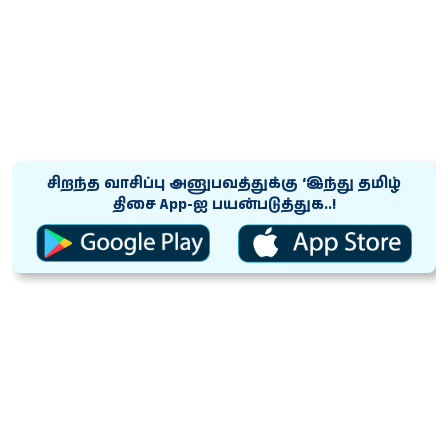
சிறந்த வாசிப்பு அனுபவத்துக்கு ‘இந்து தமிழ்
திசை App-ஐ பயன்படுத்துக..!