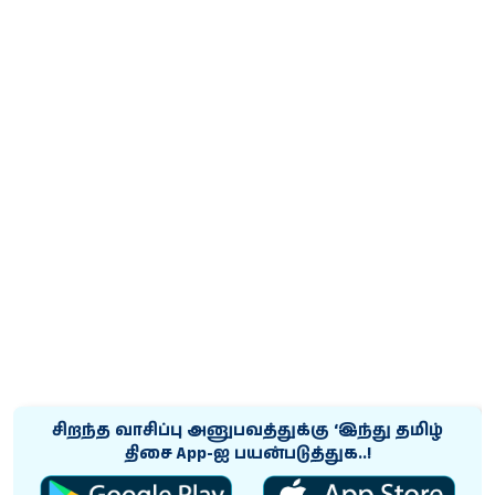
சிறந்த வாசிப்பு அனுபவத்துக்கு ‘இந்து தமிழ்
திசை App-ஐ பயன்படுத்துக..!