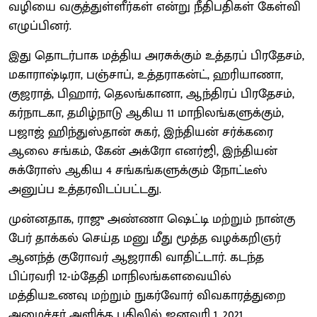
வழியை வகுத்துள்ளீர்கள் என்று நீதிபதிகள் கேள்வி
எழுப்பினர்.
இது தொடர்பாக மத்திய அரசுக்கும் உத்தரப் பிரதேசம்,
மகாராஷ்டிரா, பஞ்சாப், உத்தராகன்ட், ஹரியாணா,
குஜராத், பிஹார், தெலங்கானா, ஆந்திரப் பிரதேசம்,
கர்நாடகா, தமிழ்நாடு ஆகிய 11 மாநிலங்களுக்கும்,
பஜாஜ் ஹிந்துஸ்தான் சுகர், இந்தியன் சர்க்கரை
ஆலை சங்கம், கேன் அக்ரோ எனர்ஜி, இந்தியன்
சுக்ரோஸ் ஆகிய 4 சங்கங்களுக்கும் நோட்டீஸ்
அனுப்ப உத்தரவிடப்பட்டது.
முன்னதாக, ராஜு அண்ணா ஷெட்டி மற்றும் நான்கு
பேர் தாக்கல் செய்த மனு மீது மூத்த வழக்கறிஞர்
ஆனந்த் குரோவர் ஆஜராகி வாதிட்டார். கடந்த
பிப்ரவரி 12-ம்தேதி மாநிலங்களவையில்
மத்தியஉணவு மற்றும் நுகர்வோர் விவகாரத்துறை
அமைச்சர் அளித்த பதிலில் ஜனவரி 1, 2021