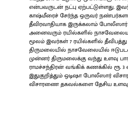
என்பவருடன் நட்பு ஏற்பட்டுள்ளது. இவர
காஷ்மீரைச் சேர்ந்த ஒருவர் நண்பர்களா
தீவிரவாதியாக இருக்கலாம் போலீஸார் 
அனைவரும் ரயில்களில் நாசவேலையில
மூலம் இவர்கள் 7 ரயில்களில் தீவிபத்து
திருமலையில் நாசவேலையில் ஈடுபடவும்
முன்னர் திருமலைக்கு வந்து உளவு பார்த
ராமச்சந்திரன் வங்கிக் கணக்கில் ரூ. 3
இதுகுறித்தும் ஒடிஷா போலீஸார் வி
விசாரணை தகவல்களை தேசிய உளவுத் 