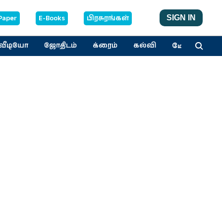
Paper
E-Books
பிரசுரங்கள்
SIGN IN
மேலும்
வீடியோ
ஜோதிடம்
க்ரைம்
கல்வி