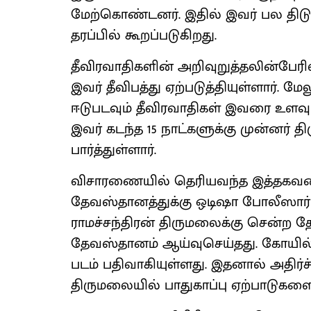
மேற்கொண்டனர். இதில் இவர் பல திட
தரப்பில் கூறப்படுகிறது.
தீவிரவாதிகளின் அறிவுறுத்தலின்பேரி
இவர் தீவிபத்து ஏற்படுத்தியுள்ளார். 
ஈடுபடவும் தீவிரவாதிகள் இவரை உளவு 
இவர் கடந்த 15 நாட்களுக்கு முன்னர்
பார்த்துள்ளார்.
விசாரணையில் தெரியவந்த இத்தகவலை 
தேவஸ்தானத்துக்கு ஒடிஷா போலீஸார் த
ராமச்சந்திரன் திருமலைக்கு சென்ற 
தேவஸ்தானம் ஆய்வுசெய்தது. கோயில் 
படம் பதிவாகியுள்ளது. இதனால் அதிர்
திருமலையில் பாதுகாப்பு ஏற்பாடுகளை 