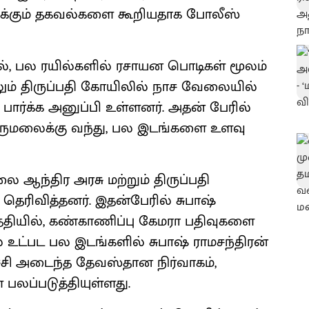
ுக்கும் தகவல்களை கூறியதாக போலீஸ்
ல், பல ரயில்களில் ரசாயன பொடிகள் மூலம்
மேலும் திருப்பதி கோயிலில் நாச வேலையில்
பார்க்க அனுப்பி உள்ளனர். அதன் பேரில்
 திருமலைக்கு வந்து, பல இடங்களை உளவு
ஆந்திர அரசு மற்றும் திருப்பதி
ெரிவித்தனர். இதன்பேரில் சுபாஷ்
தேதியில், கண்காணிப்பு கேமரா பதிவுகளை
உட்பட பல இடங்களில் சுபாஷ் ராமசந்திரன்
ச்சி அடைந்த தேவஸ்தான நிர்வாகம்,
பலப்படுத்தியுள்ளது.