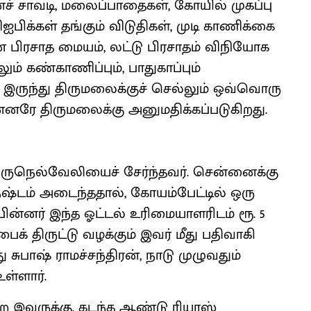
சாவடி, மலைப்பாதைகள், கோயில் முகப்பு
விஐபிக்கள் தங்கும் விடுதிகள், முடி காணிக்கை
ன பிரசாத மையம், லட்டு பிரசாதம் விநியோக
் கண்காணிப்பும், பாதுகாப்பும்
ில் இருந்து திருமலைக்குச் செல்லும் ஒவ்வொரு
ன்னரே திருமலைக்கு அனுமதிக்கப்படுகிறது.
் திருநெல்வேலியைச் சேர்ந்தவர். சென்னைக்கு
் நஷ்டம் அடைந்ததால், கோயம்பேட்டில் ஒரு
 பின்னர் இந்த ஓட்டல் உரிமையாளரிடம் ரூ. 5
 பைக் திருட்டு வழக்கும் இவர் மீது பதிவாகி
சுபாஷ் ராமச்சந்திரன், நாடு முழுவதும்
ள்ளார்.
்ற இவருக்கு, கடந்த ஆண்டு ரியாஸ்