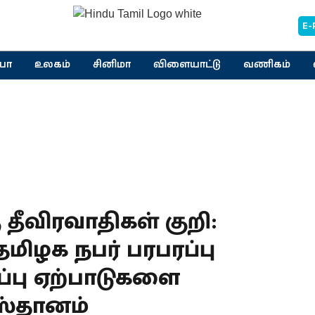
E-
யா
உலகம்
சினிமா
விளையாட்டு
வணிகம்
தீவிரவாதிகள் குறி :
ிழக நபர் பரபரப்பு
ப்பு ஏற்பாடுகளை
ஸ்தானம்