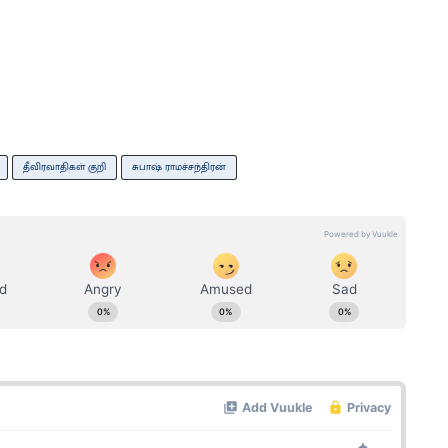
தீவிரவாதிகள் குறி
சுபாஷ் ராமச்சந்திரன்