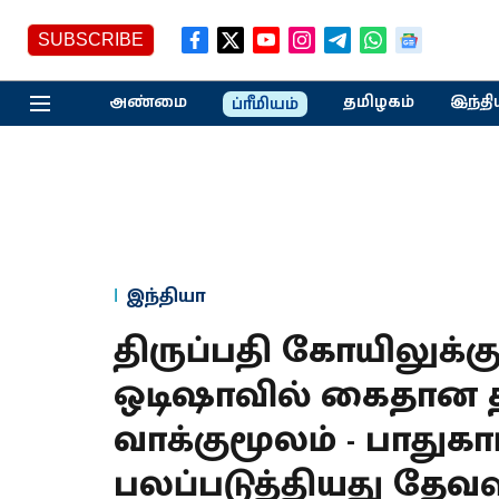
SUBSCRIBE
அண்மை
தமிழகம்
இந்தி
ப்ரீமியம்
இந்தியா
திருப்பதி கோயிலுக்கு 
ஒடிஷாவில் கைதான தம
வாக்குமூலம் - பாதுகா
பலப்படுத்தியது தேவ