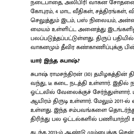
நடைபாதை, அலிபிரி வாகன சோதனைச் 
கோபுரம், 4 மாட வீதிகள், சத்திரங்கள், 
செலுத்தும் இடம், பஸ் நிலையம், அன்
மையம் உள்ளிட்ட அனைத்து இடங்களிலும
பலப்படுத்தப்பட்டுள்ளது. திருப் பதிய
வாகனமும் தீவிர கண்காணிப்புக்கு பி
யார் இந்த சுபாஷ்?
சுபாஷ் ராமசந்திரன் (30) தமிழகத்தின
வந்து, டீ கடை நடத்தி உள்ளார். இதில
ஓட்டலில் வேலைக்குச் சேர்ந்துள்ளார்.
ஆயிரம் திருடி உள்ளார். மேலும் 2011-ல்
உள்ளது. இந்த சம்பவங்களை தொடர்ந்து 
திரிந்து பல ஓட்டல்களில் பணியாற்றி உ
கடந்த 2013-ம் ஆண்டு மும்பைக்கு சென