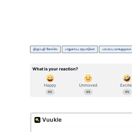
திருப்பதி கோயில்
பாதுகாப்பு ஏற்பாடுகள்
பரபரப்பு வாக்குமூலம்