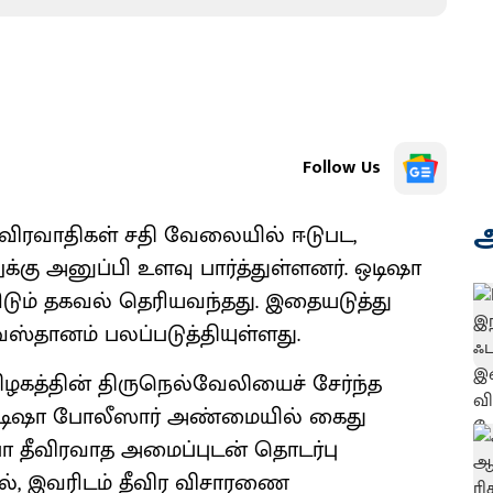
Follow Us
அ
விரவாதிகள் சதி வேலையில் ஈடுபட,
கு அனுப்பி உளவு பார்த்துள்ளனர். ஒடிஷா
டும் தகவல் தெரியவந்தது. இதையடுத்து
வஸ்தானம் பலப்படுத்தியுள்ளது.
தமிழகத்தின் திருநெல்வேலியைச் சேர்ந்த
ை ஒடிஷா போலீஸார் அண்மையில் கைது
பா தீவிரவாத அமைப்புடன் தொடர்பு
ல், இவரிடம் தீவிர விசாரணை