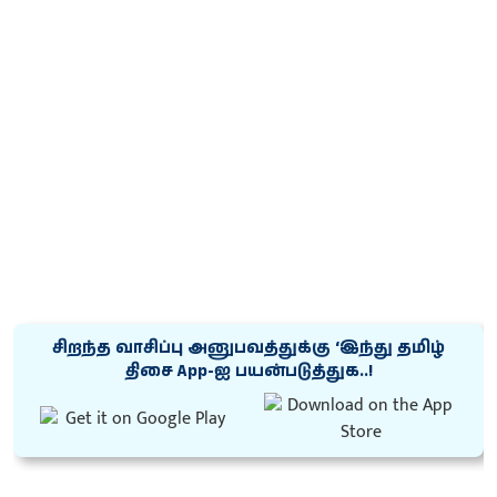
சிறந்த வாசிப்பு அனுபவத்துக்கு ‘இந்து தமிழ்
திசை App-ஐ பயன்படுத்துக..!