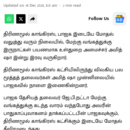
Updated on
:
18 Dec 2020, 8:31 am
2
min read
Follow Us
திரிணமூல் காங்கிரஸ், பாஜக இடையே மோதல்
வலுத்து வரும் நிலையில், மேற்கு வங்கத்துக்கு
இருநாட்கள் பயணமாக உள்துறை அமைச்சர் அமித்
ஷா இன்று இரவு வருகிறார்.
திரிணமூல் காங்கிரஸ் கட்சியிலிருந்து விலகிய பல
மூத்தத் தலைவர்கள் அமித் ஷா முன்னிலையில்
பாஜகவில் நாளை இணைகின்றனர்.
பாஜக தேசியத் தலைவர் ஜே.பி.நட்டா மேற்கு
வங்கத்துக்கு கடந்த வாரம் வந்தபோது அவரின்
பாதுகாப்புவாகனம் தாக்கப்பட்டபின் பாஜகவுக்கும்,
திரிணமூல் காங்கிரஸ் கட்சிக்கும் இடையே மோதல்
தீவிரமடைந்தது.