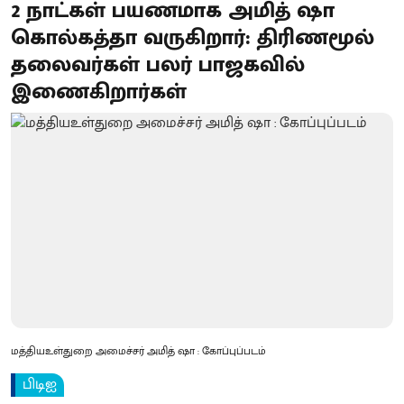
2 நாட்கள் பயணமாக அமித் ஷா
கொல்கத்தா வருகிறார்: திரிணமூல்
தலைவர்கள் பலர் பாஜகவில்
இணைகிறார்கள்
மத்தியஉள்துறை அமைச்சர் அமித் ஷா : கோப்புப்படம்
பிடிஐ