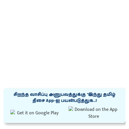
சிறந்த வாசிப்பு அனுபவத்துக்கு ‘இந்து தமிழ்
திசை App-ஐ பயன்படுத்துக..!