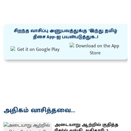
சிறந்த வாசிப்பு அனுபவத்துக்கு ‘இந்து தமிழ்
திசை App-ஐ பயன்படுத்துக..!
அதிகம் வாசித்தவை...
அடையாறு ஆற்றில் குதித்த
ரிசர்வ் வங்கி அதிகாரி: 2