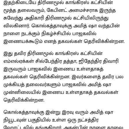
இதற்கிடையே திரிணமூல் காங்கிரஸ் கட்சியின்
மூத்த தலைவரும், கேபினட் அமைச்சராக இருந்த
சுவேந்து அதிகாரி திரிணமூல் கட்சியிலிருந்து
விலகினார். கொல்கத்தாவுக்கு அமித் ஷா வந்தபின்
நாளை நடக்கும் நிகழ்ச்சியில் பாஜகவில்
இணையக்கூடும் எனத் தகவல்கள் தெரிவிக்கின்றன.
இது தவிர திரிணமூல் காங்கிரஸ் கட்சியின்
எம்எல்ஏக்கள் சில்பேந்திர தத்தா, ஜிதேந்திர திவாரி
இருவரும் பாஜகவில் இணைய உள்ளதாகத்
தகவல்கள் தெரிவிக்கின்றன. இவர்களைத் தவிர பல
முக்கியத் தலைவர்களும் பாஜகவில் அமித் ஷா
முன்னிலையில் இணைய உள்ளதாகத் தகவல்கள்
தெரிவிக்கின்றன.
கொல்கத்தாவுக்கு இன்று இரவு வரும் அமித் ஷா
நியூடவுன் பகுதியில் உள்ள ஒரு நட்சத்திர
ஹோட்டலில் தங்குகிறார். அதன்பின் நாளை காலை