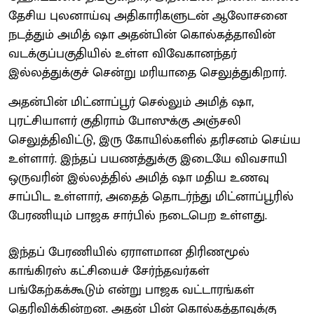
தேசிய புலனாய்வு அதிகாரிகளுடன் ஆலோசனை
நடத்தும் அமித் ஷா அதன்பின் கொல்கத்தாவின்
வடக்குப்பகுதியில் உள்ள விவேகானந்தர்
இல்லத்துக்குச் சென்று மரியாதை செலுத்துகிறார்.
அதன்பின் மிட்னாப்பூர் செல்லும் அமித் ஷா,
புரட்சியாளர் குதிராம் போஸுக்கு அஞ்சலி
செலுத்திவிட்டு, இரு கோயில்களில் தரிசனம் செய்ய
உள்ளார். இந்தப் பயணத்துக்கு இடையே விவசாயி
ஒருவரின் இல்லத்தில் அமித் ஷா மதிய உணவு
சாப்பிட உள்ளார், அதைத் தொடர்ந்து மிட்னாப்பூரில்
பேரணியும் பாஜக சார்பில் நடைபெற உள்ளது.
இந்தப் பேரணியில் ஏராளமான திரிணமூல்
காங்கிரஸ் கட்சியைச் சேர்ந்தவர்கள்
பங்கேற்கக்கூடும் என்று பாஜக வட்டாரங்கள்
தெரிவிக்கின்றன. அதன் பின் கொல்கத்தாவுக்கு