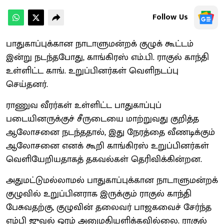
Follow Us
பாதுகாப்புக்கான நாடாளுமன்றக் குழுக் கூட்டம்
இன்று நடந்தபோது, காங்கிரஸ் எம்.பி. ராகுல் காந்தி
உள்ளிட்ட காங். உறுப்பினர்கள் வெளிநடப்பு
செய்தனர்.
ராணுவ வீரர்கள் உள்ளிட்ட பாதுகாப்புப்
படையினருக்குச் சீருடையை மாற்றுவது குறித்த
ஆலோசனை நடந்ததால், இது நேரத்தை வீணடிக்கும்
ஆலோசனை எனக் கூறி காங்கிரஸ் உறுப்பினர்கள்
வெளியேறியதாகத் தகவல்கள் தெரிவிக்கின்றன.
அதுமட்டுமல்லாமல் பாதுகாப்புக்கான நாடாளுமன்றக்
குழுவில் உறுப்பினராக இருக்கும் ராகுல் காந்தி
பேசுவதற்கு, குழுவின் தலைவர் பாஜகவைச் சேர்ந்த
எம்பி ஜுவல் ஓரம் அனுமதியளிக்கவில்லை. ராகுல்