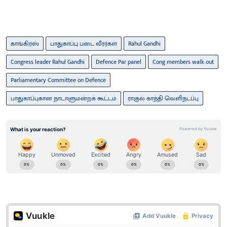
காங்கிரஸ்
பாதுகாப்பு படை வீரர்கள்
Rahul Gandhi
Congress leader Rahul Gandhi
Defence Par panel
Cong members walk out
Parliamentary Committee on Defence
பாதுகாப்புகான நாடாளுமன்றக் கூட்டம்
ராகுல் காந்தி வெளிநடப்பு