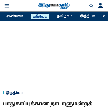
அண்மை
தமிழகம்
இந்தியா
உல
ப்ரீமியம்
இந்தியா
பாதுகாப்புக்கான நாடாளுமன்றக்