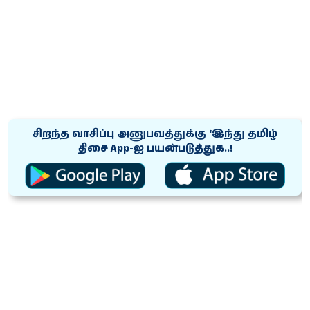
சிறந்த வாசிப்பு அனுபவத்துக்கு ‘இந்து தமிழ்
திசை App-ஐ பயன்படுத்துக..!