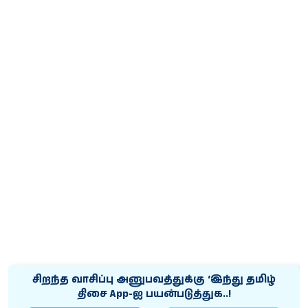
சிறந்த வாசிப்பு அனுபவத்துக்கு ‘இந்து தமிழ்
திசை App-ஐ பயன்படுத்துக..!