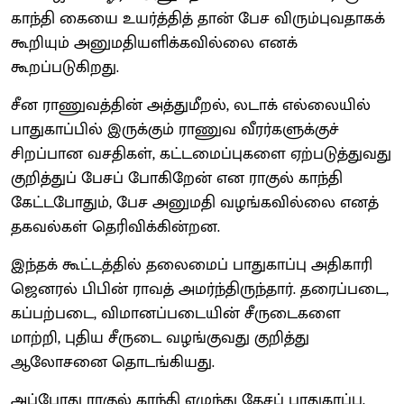
காந்தி கையை உயர்த்தித் தான் பேச விரும்புவதாகக்
கூறியும் அனுமதியளிக்கவில்லை எனக்
கூறப்படுகிறது.
சீன ராணுவத்தின் அத்துமீறல், லடாக் எல்லையில்
பாதுகாப்பில் இருக்கும் ராணுவ வீரர்களுக்குச்
சிறப்பான வசதிகள், கட்டமைப்புகளை ஏற்படுத்துவது
குறித்துப் பேசப் போகிறேன் என ராகுல் காந்தி
கேட்டபோதும், பேச அனுமதி வழங்கவில்லை எனத்
தகவல்கள் தெரிவிக்கின்றன.
இந்தக் கூட்டத்தில் தலைமைப் பாதுகாப்பு அதிகாரி
ஜெனரல் பிபின் ராவத் அமர்ந்திருந்தார். தரைப்படை,
கப்பற்படை, விமானப்படையின் சீருடைகளை
மாற்றி, புதிய சீருடை வழங்குவது குறித்து
ஆலோசனை தொடங்கியது.
அப்போது ராகுல் காந்தி எழுந்து தேசப் பாதுகாப்பு,