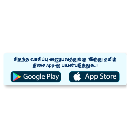
சிறந்த வாசிப்பு அனுபவத்துக்கு ‘இந்து தமிழ்
திசை App-ஐ பயன்படுத்துக..!