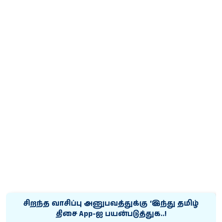
சிறந்த வாசிப்பு அனுபவத்துக்கு ‘இந்து தமிழ்
திசை App-ஐ பயன்படுத்துக..!