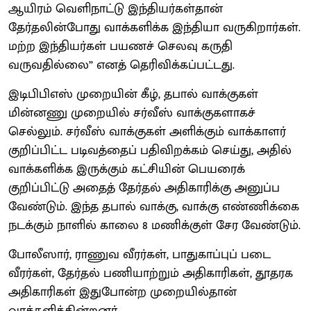
ஆயிரம் வெளிநாட்டு இந்தியர்கள்தான்
தேர்தலின்போது வாக்களிக்க இந்தியா வருகிறார்கள்.
மற்ற இந்தியர்கள் பயணச் செலவு கருதி
வருவதில்லை” எனத் தெரிவிக்கப்பட்டது.
இடிபிபிஎஸ் முறையின் கீழ், தபால் வாக்குகள்
மின்னணு முறையில் சர்வீஸ் வாக்குகளாகச்
செல்லும். சர்வீஸ் வாக்குகள் அளிக்கும் வாக்காளர்
குறிப்பிட்ட படிவத்தைப் பதிவிறக்கம் செய்து, அதில்
வாக்களிக்க இருக்கும் கட்சியின் பெயரைக்
குறிப்பிட்டு அதைத் தேர்தல் அதிகாரிக்கு அனுப்ப
வேண்டும். இந்த தபால் வாக்கு, வாக்கு எண்ணிக்கை
நடக்கும் நாளில் காலை 8 மணிக்குள் சேர வேண்டும்.
போலீஸார், ராணுவ வீரர்கள், பாதுகாப்புப் படை
வீரர்கள், தேர்தல் பணியாற்றும் அதிகாரிகள், தூதரக
அதிகாரிகள் இதுபோன்ற முறையில்தான்
வாக்களிக்கின்றனர்.