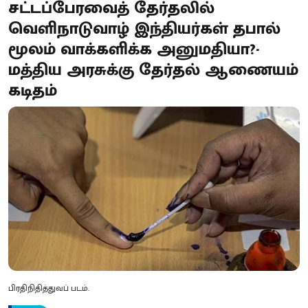
சட்டப்பேரவைத் தேர்தலில்
வெளிநாடுவாழ் இந்தியர்கள் தபால்
மூலம் வாக்களிக்க அனுமதியா?-
மத்திய அரசுக்கு தேர்தல் ஆணையம்
கடிதம்
பிரதிநிதித்துவப் படம்.