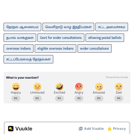
தேர்தல் ஆணையம்
வெளிநாடு வாழ் இந்தியர்கள்
சட்ட அமைச்சகம்
தபால் வாக்குகள்
Govt for wider consultations
allowing postal ballots
overseas Indians
eligible overseas Indians
wider consultations
சட்டப்பேரவைத் தேர்தல்கள்