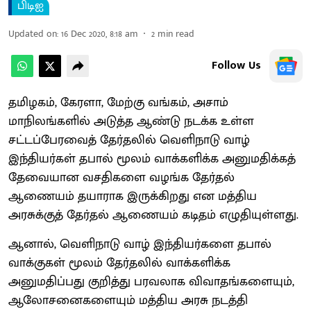
பிடிஐ
Updated on
:
16 Dec 2020, 8:18 am
2
min read
Follow Us
தமிழகம், கேரளா, மேற்கு வங்கம், அசாம்
மாநிலங்களில் அடுத்த ஆண்டு நடக்க உள்ள
சட்டப்பேரவைத் தேர்தலில் வெளிநாடு வாழ்
இந்தியர்கள் தபால் மூலம் வாக்களிக்க அனுமதிக்கத்
தேவையான வசதிகளை வழங்க தேர்தல்
ஆணையம் தயாராக இருக்கிறது என மத்திய
அரசுக்குத் தேர்தல் ஆணையம் கடிதம் எழுதியுள்ளது.
ஆனால், வெளிநாடு வாழ் இந்தியர்களை தபால்
வாக்குகள் மூலம் தேர்தலில் வாக்களிக்க
அனுமதிப்பது குறித்து பரவலாக விவாதங்களையும்,
ஆலோசனைகளையும் மத்திய அரசு நடத்தி