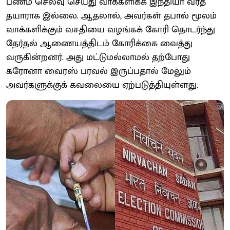
பணம் செலவு செய்து வாக்களிக்க இந்தியா வரத்
தயாராக இல்லை. ஆதலால், அவர்கள் தபால் மூலம்
வாக்களிக்கும் வசதியை வழங்கக் கோரி தொடர்ந்து
தேர்தல் ஆணையத்திடம் கோரிக்கை வைத்து
வருகின்றனர். அது மட்டுமல்லாமல் தற்போது
கரோனா வைரஸ் பரவல் இருப்பதால் மேலும்
அவர்களுக்குக் கவலையை ஏற்படுத்தியுள்ளது.