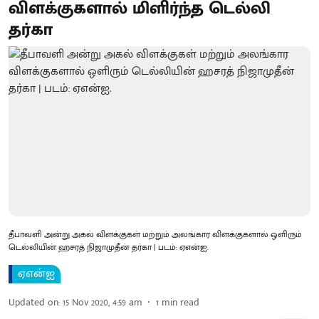
விளக்குகளால் மிளிர்ந்த டெல்லி
தர்கா
தீபாவளி அன்று அகல் விளக்குகள் மற்றும் அலங்கார விளக்குகளால் ஒளிரும்
டெல்லியின் ஹசரத் நிஜாமுதீன் தர்கா | படம்: ஏஎன்ஐ.
ஏஎன்ஐ
Updated on
:
15 Nov 2020, 4:59 am
1
min read