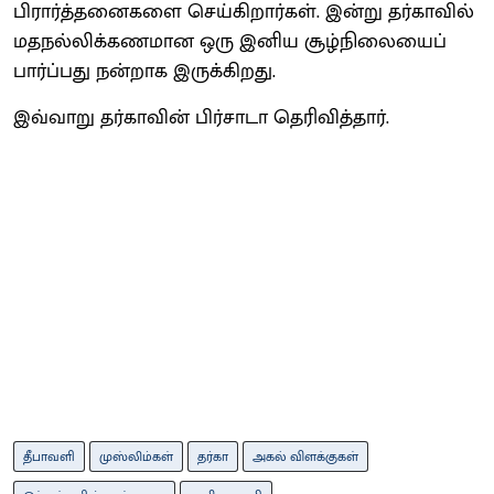
பிரார்த்தனைகளை செய்கிறார்கள். இன்று தர்காவில்
மதநல்லிக்கணமான ஒரு இனிய சூழ்நிலையைப்
பார்ப்பது நன்றாக இருக்கிறது.
இவ்வாறு தர்காவின் பிர்சாடா தெரிவித்தார்.
தீபாவளி
முஸ்லிம்கள்
தர்கா
அகல் விளக்குகள்