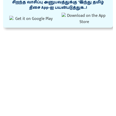
சிறந்த வாசிப்பு அனுபவத்துக்கு ‘இந்து தமிழ்
திசை App-ஐ பயன்படுத்துக..!