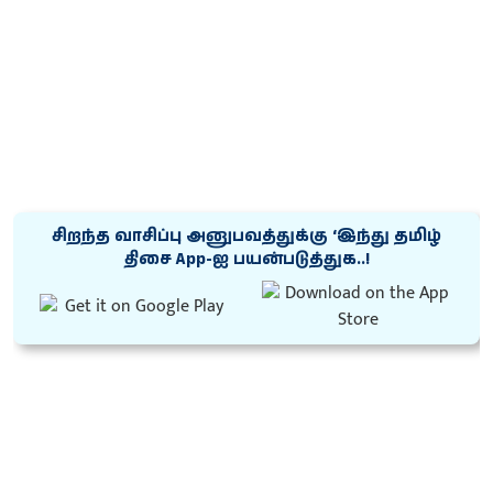
சிறந்த வாசிப்பு அனுபவத்துக்கு ‘இந்து தமிழ்
திசை App-ஐ பயன்படுத்துக..!