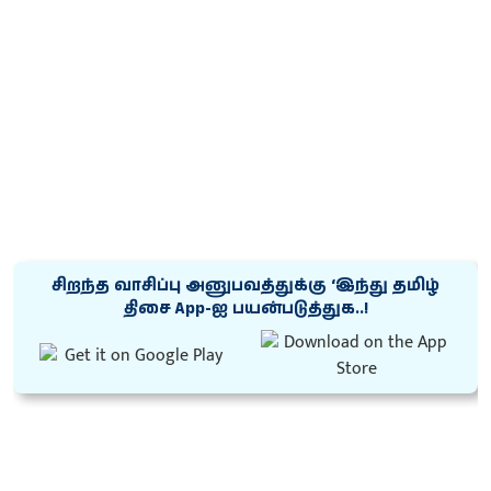
சிறந்த வாசிப்பு அனுபவத்துக்கு ‘இந்து தமிழ்
திசை App-ஐ பயன்படுத்துக..!