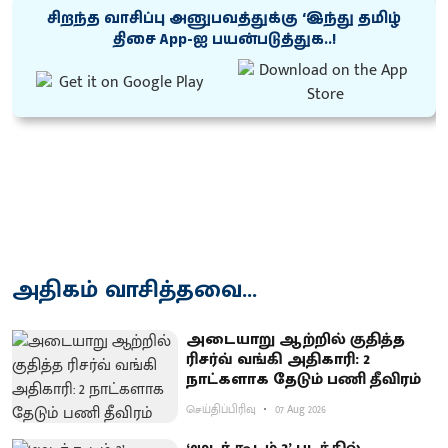
சிறந்த வாசிப்பு அனுபவத்துக்கு ‘இந்து தமிழ்
திசை App-ஐ பயன்படுத்துக..!
அதிகம் வாசித்தவை...
அடையாறு ஆற்றில் குதித்த
ரிசர்வ் வங்கி அதிகாரி: 2
நாட்களாக தேடும் பணி தீவிரம்
செய்திப்பிரிவு
07 Aug 2026