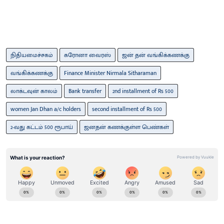
நிதியமைச்சகம்
கரோனா வைரஸ்
ஜன் தன் வங்கிக்கணக்கு
வங்கிக்கணக்கு
Finance Minister Nirmala Sitharaman
லாக்டவுன் காலம்
Bank transfer
2nd installment of Rs 500
women Jan Dhan a/c holders
second installment of Rs 500
2-வது கட்டம் 500 ரூபாய்
ஜனதன் கணக்குள்ள பெண்கள்