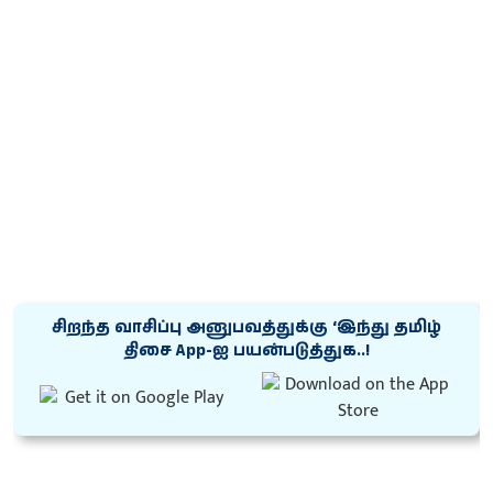
சிறந்த வாசிப்பு அனுபவத்துக்கு ‘இந்து தமிழ்
திசை App-ஐ பயன்படுத்துக..!