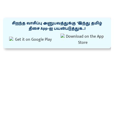
சிறந்த வாசிப்பு அனுபவத்துக்கு ‘இந்து தமிழ்
திசை App-ஐ பயன்படுத்துக..!