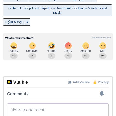
Centre releases political map of new Union Territories Jammu & Kashmir and
Ladakh
புதிய வரைபடம்