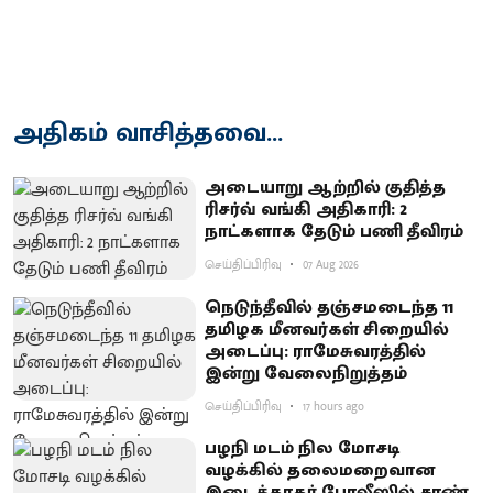
அதிகம் வாசித்தவை...
அடையாறு ஆற்றில் குதித்த
ரிசர்வ் வங்கி அதிகாரி: 2
நாட்களாக தேடும் பணி தீவிரம்
செய்திப்பிரிவு
07 Aug 2026
நெடுந்தீவில் தஞ்சமடைந்த 11
தமிழக மீனவர்கள் சிறையில்
அடைப்பு: ராமேசுவரத்தில்
இன்று வேலைநிறுத்தம்
செய்திப்பிரிவு
17 hours ago
பழநி மடம் நில மோசடி
வழக்கில் தலைமறைவான
இடைத்தரகர் போலீஸில் சரண்