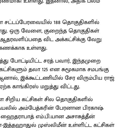
காரணமாகி உள்ளது. இதனால், அதிக பலம்
ா சட்டப்பேரவையில் 188 தொகுதிகளில்
ளது. ஒரு வேளை, குறைந்த தொகுதிகள்
 ஆதரவளிப்பதை விட அக்கட்சிக்கு வேறு
கணக்காக உள்ளது.
்து போட்டியிட்ட சரத் பவார், இந்தமுறை
ட்சிகளும் தலா 125 என சுமூகமாக சமபங்கு
ால், இக்கூட்டணியில் சேர விரும்பிய ராஜ்
க காங்கிரஸ் மறுத்து விட்டது.
ை சிறிய கட்சிகள் சில தொகுதிகளில்
பட்டியலில் அம்பேத்கரின் பேரனான பிரகாஷ்
 ஹைதராபாத் எம்.பி.யான அசாசுத்தீன்
இத்தஹாதுல் முஸ்லிமீன் உள்ளிட்ட கட்சிகள்