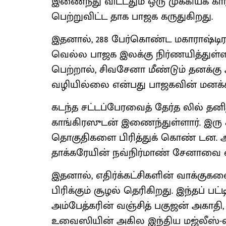
இணைந்து விட்டதும் ஒரு முக்கியக் 
பெற்றுவிட்ட தாக பாஜக கருதுகிறது.
இதனால், 288 பேர்கொண்ட மகாராஷ்டிர
வெல்ல பாஜக இலக்கு நிர்ணயித்துள்
பெற்றால், சிவசேனா மீண்டும் தனக்கு
வழியில்லை என்பது பாஜகவின் மனக்
கடந்த சட்டப்பேரவைத் தேர்த லில் தனித
காங்கிரஸுடன் இணைந்துள்ளார். இரு க
தொகுதிகளை பிரித்துக் கொண் டன. ஆன
தாக்கரேயின் நவ்நிர்மாண் சேனாவை ஏற்
இதனால், எதிர்க்கட்சிகளின் வாக்குகள
பிரிக்கும் சூழல் தெரிகிறது. இந்தப் 
அம்பேத்கரின் வஞ்சித் பகுஜன் அகாதி,
உவைஸியின் அகில இந்திய மஜ்லீஸ்-எ-