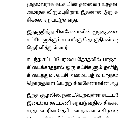
முதல்வராக கட்சியின் தலைவர் உத்தவ
அமர்த்த விரும்புகிறார். இதனால் இர
சிக்கல் ஏற்பட்டுள்ளது.
இதுகுறித்து சிவசேனாவின் மூத்ததலைவர
கட்சிகளுக்கும் சமபங்கு தொகுதிகள் 
தெரிவித்துள்ளார்.
கடந்த சட்டப்பேரவை தேர்தலில் பாஜக
கிடைக்காததால் இரு கட்சிகளும் தனித்த
கிடைத்தும் ஆட்சி அமைப்பதில் பாஜகவுக
தொகுதிகள் பெற்ற சிவசேனாவின் ஆத
இந்த சூழலில், நடைபெறவுள்ள சட்டப்ப
இடையே கூட்டணி ஏற்படுவதில் சிக்கல் எ
சரத்பவாரின் தேசியவாதக் காங் கிரஸ்