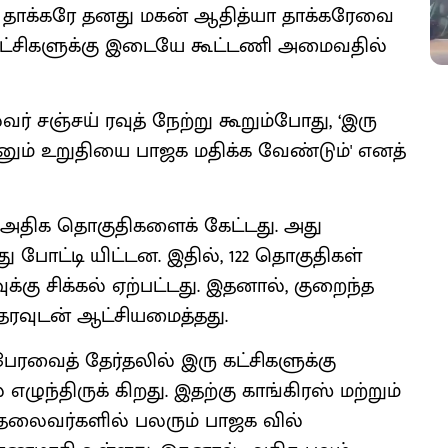
் தாக்கரே தனது மகன் ஆதித்யா தாக்கரேவை
ு கட்சிகளுக்கு இடையே கூட்டணி அமைவதில்
் சஞ்சய் ரவுத் நேற்று கூறும்போது, ‘இரு
எனும் உறுதியை பாஜக மதிக்க வேண்டும்' எனத்
 அதிக தொகுதிகளைக் கேட்டது. அது
ு போட்டி யிட்டன. இதில், 122 தொகுதிகள்
்கு சிக்கல் ஏற்பட்டது. இதனால், குறைந்த
ரவுடன் ஆட்சியமைத்தது.
ேரவைத் தேர்தலில் இரு கட்சிகளுக்கு
ழுந்திருக் கிறது. இதற்கு காங்கிரஸ் மற்றும்
 தலைவர்களில் பலரும் பாஜக வில்