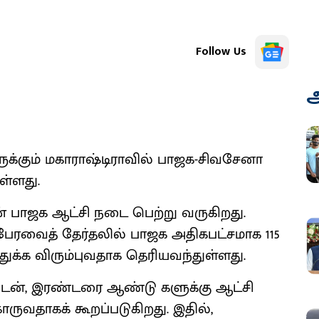
Follow Us
அ
ுக்கும் மகாராஷ்டிராவில் பாஜக-சிவசேனா
ள்ளது.
 பாஜக ஆட்சி நடை பெற்று வருகிறது.
ேரவைத் தேர்தலில் பாஜக அதிகபட்சமாக 115
துக்க விரும்புவதாக தெரியவந்துள்ளது.
ுடன், இரண்டரை ஆண்டு களுக்கு ஆட்சி
ுவதாகக் கூறப்படுகிறது. இதில்,