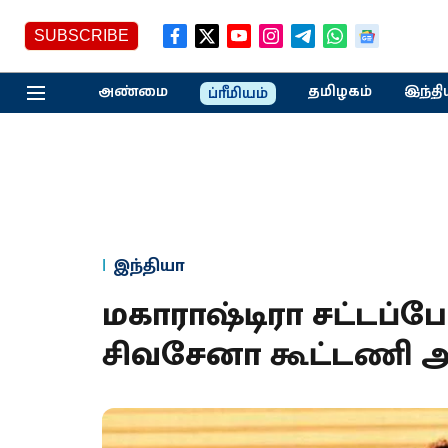
SUBSCRIBE
அண்மை
தமிழகம்
இந்தி
ப்ரீமியம்
இந்தியா
மகாராஷ்டிரா சட்டப்ப
சிவசேனா கூட்டணி அ