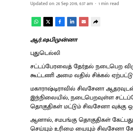
Updated on
:
26 Sep 2019, 6:37 am
1
min read
ஆர்.ஷபிமுன்னா
புதுடெல்லி
சட்டப்பேரவைத் தேர்தல் நடைபெற விர
கூட்டணி அமை வதில் சிக்கல் ஏற்பட்டு
மகாராஷ்டிராவில் சிவசேனா ஆதரவுடன்
இந்நிலையில், நடைபெறவுள்ள சட்டப்ப
தொகுதிகள் மட்டும் சிவசேனா வுக்கு ஒ
ஆனால், சமபங்கு தொகுதிகள் கேட்பத
செய்யும் உரிமை யையும் சிவசேனா கோர