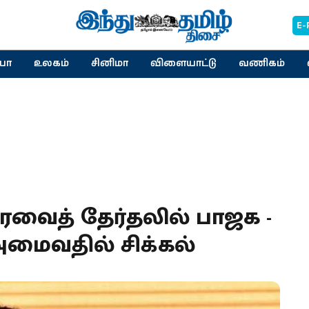
E-
யா
உலகம்
சினிமா
விளையாட்டு
வணிகம்
ேரவைத் தேர்தலில் பாஜக -
மைவதில் சிக்கல்