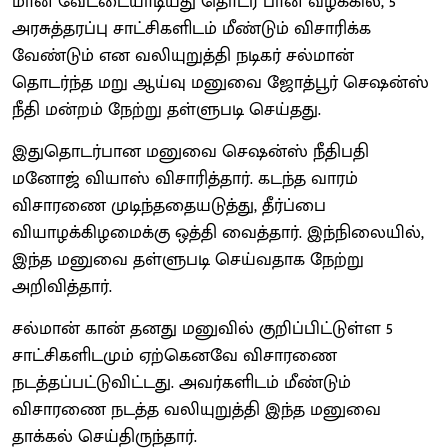
மான் வேட்டையாடியது தொடர் பான வழக்கில், 5
அரசுத்தரப்பு சாட்சிகளிடம் மீண்டும் விசாரிக்க
வேண்டும் என வலியுறுத்தி நடிகர் சல்மான்
தொடர்ந்த மறு ஆய்வு மனுவை ஜோத்பூர் செஷன்ஸ்
நீதி மன்றம் நேற்று தள்ளுபடி செய்தது.
இதுதொடர்பான மனுவை செஷன்ஸ் நீதிபதி
மனோஜ் வியாஸ் விசாரித்தார். கடந்த வாரம்
விசாரணை முடிந்ததையடுத்து, தீர்ப்பை
வியாழக்கிழமைக்கு ஒத்தி வைத்தார். இந்நிலையில்,
இந்த மனுவை தள்ளுபடி செய்வதாக நேற்று
அறிவித்தார்.
சல்மான் கான் தனது மனுவில் குறிப்பிட்டுள்ள 5
சாட்சிகளிடமும் ஏற்கெனவே விசாரணை
நடத்தப்பட்டுவிட்டது. அவர்களிடம் மீண்டும்
விசாரணை நடத்த வலியுறுத்தி இந்த மனுவை
தாக்கல் செய்திருந்தார்.