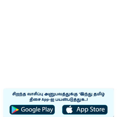
சிறந்த வாசிப்பு அனுபவத்துக்கு ‘இந்து தமிழ்
திசை App-ஐ பயன்படுத்துக..!