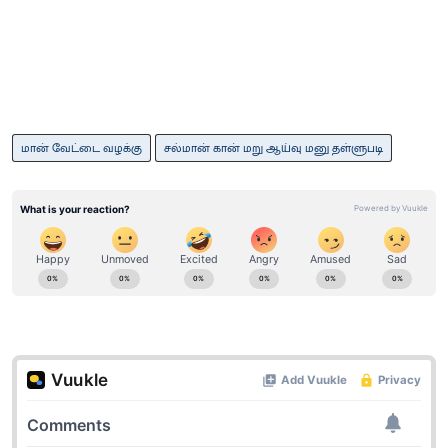
மான் வேட்டை வழக்கு
சல்மான் கான் மறு ஆய்வு மனு தள்ளுபடி