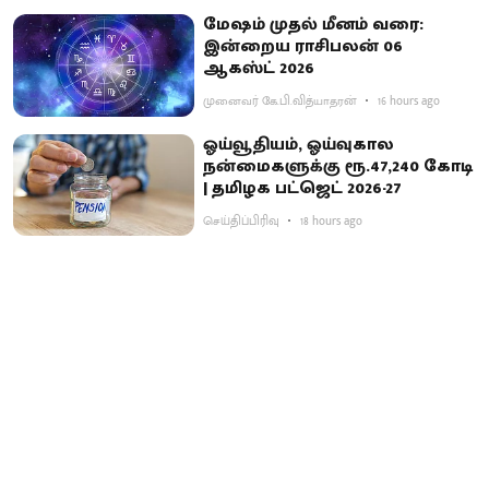
மேஷம் முதல் மீனம் வரை:
இன்றைய ராசிபலன் 06
ஆகஸ்ட் 2026
முனைவர் கே.பி.வித்யாதரன்
16 hours ago
ஓய்வூதியம், ஓய்வுகால
நன்மைகளுக்கு ரூ.47,240 கோடி
| தமிழக பட்ஜெட் 2026-27
செய்திப்பிரிவு
18 hours ago