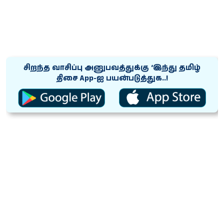
சிறந்த வாசிப்பு அனுபவத்துக்கு ‘இந்து தமிழ்
திசை App-ஐ பயன்படுத்துக..!