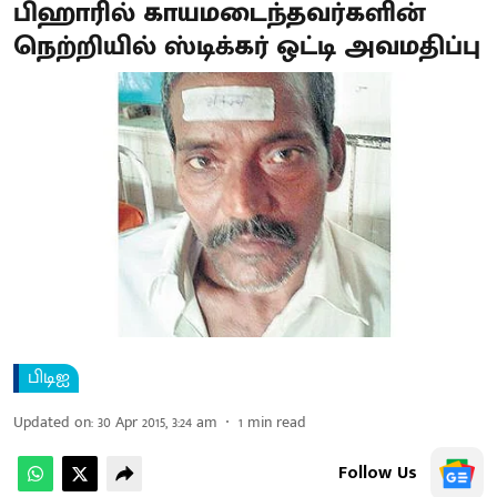
பிஹாரில் காயமடைந்தவர்களின்
நெற்றியில் ஸ்டிக்கர் ஒட்டி அவமதிப்பு
பிடிஐ
Updated on
:
30 Apr 2015, 3:24 am
1
min read
Follow Us