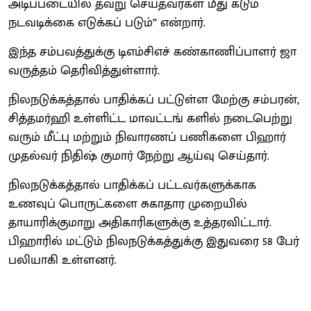
அடிப்படையில் தவறு செய்தவர்கள் மீது கடும்
நடவடிக்கை எடுக்கப் படும்” என்றார்.
இந்த சம்பவத்துக்கு டிஎம்சிஎச் கண்காணிப்பாளர் ஜா
வருத்தம் தெரிவித்துள்ளார்.
நிலநடுக்கத்தால் பாதிக்கப் பட்டுள்ள மேற்கு சம்பரன்,
சித்தமர்ஹி உள்ளிட்ட மாவட்டங் களில் நடைபெற்று
வரும் மீட்பு மற்றும் நிவாரணப் பணிகளை பிஹார்
முதல்வர் நிதிஷ் குமார் நேற்று ஆய்வு செய்தார்.
நிலநடுக்கத்தால் பாதிக்கப் பட்டவர்களுக்காக
உணவுப் பொருட்களை சுகாதார முறையில்
தாயாரிக்குமாறு அதிகாரிகளுக்கு உத்தரவிட்டார்.
பிஹாரில் மட்டும் நிலநடுக்கத்துக்கு இதுவரை 58 பேர்
பலியாகி உள்ளனர்.