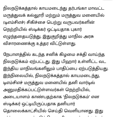
நிலநடுக்கத்தால் காயமடைந்து தர்பங்கா மாவட்ட
மருத்துவக் கல்லூரி மற்றும் மருத்துவ மனையில்
(டிஎம்சிஎச்) சிகிச்சை பெற்று வருபவர்களின்
நெற்றியில் ஸ்டிக்கர் ஒட்டியதாக புகார்
எழுந்ததையடுத்து, இதுகுறித்து மாநில அரசு
விசாரணைக்கு உத்தர விட்டுள்ளது.
நேபாளத்தில் கடந்த சனிக் கிழமை சக்தி வாய்ந்த
நிலநடுக்கம் ஏற்பட்டது. இது பிஹார் உள்ளிட்ட வட
இந்திய மாநிலங்களிலும் பாதிப்பை ஏற்படுத்தியது.
இந்நிலையில், நிலநடுக்கத்தால் காயமடைந்து,
டிஎம்சிஎச் மருத்துவ மனையில் தனி வார்டில்
அனுமதிக்கப்பட்டுள்ளவர்கள் நெற்றியில்,
அடையாளம் காண்பதற்காக ‘நிலநடுக்கம்’ என
ஸ்டிக்கர் ஒட்டியிருப்பதாக தனியார்
தொலைக்காட்சியில் செய்தி வெளியானது. இது