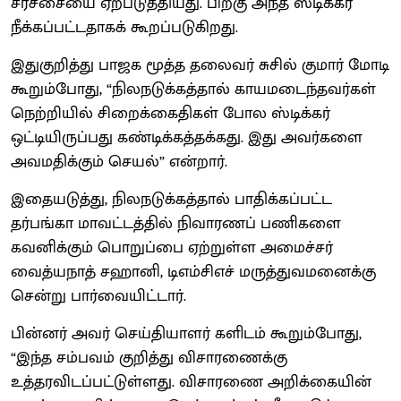
சர்ச்சையை ஏற்படுத்தியது. பிறகு அந்த ஸ்டிக்கர்
நீக்கப்பட்டதாகக் கூறப்படுகிறது.
இதுகுறித்து பாஜக மூத்த தலைவர் சுசில் குமார் மோடி
கூறும்போது, “நிலநடுக்கத்தால் காயமடைந்தவர்கள்
நெற்றியில் சிறைக்கைதிகள் போல ஸ்டிக்கர்
ஒட்டியிருப்பது கண்டிக்கத்தக்கது. இது அவர்களை
அவமதிக்கும் செயல்” என்றார்.
இதையடுத்து, நிலநடுக்கத்தால் பாதிக்கப்பட்ட
தர்பங்கா மாவட்டத்தில் நிவாரணப் பணிகளை
கவனிக்கும் பொறுப்பை ஏற்றுள்ள அமைச்சர்
வைத்யநாத் சஹானி, டிஎம்சிஎச் மருத்துவமனைக்கு
சென்று பார்வையிட்டார்.
பின்னர் அவர் செய்தியாளர் களிடம் கூறும்போது,
“இந்த சம்பவம் குறித்து விசாரணைக்கு
உத்தரவிடப்பட்டுள்ளது. விசாரணை அறிக்கையின்