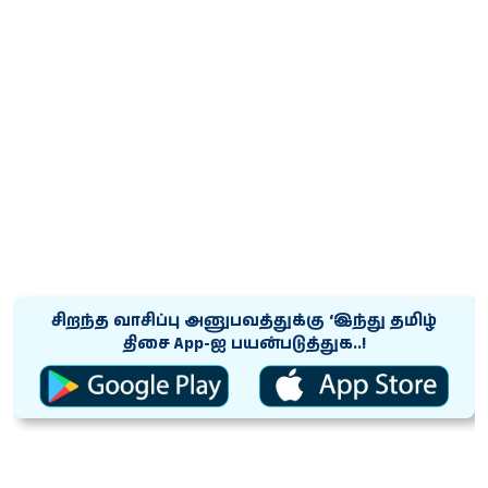
சிறந்த வாசிப்பு அனுபவத்துக்கு ‘இந்து தமிழ்
திசை App-ஐ பயன்படுத்துக..!