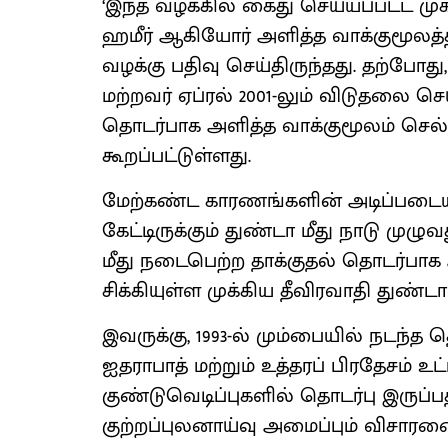
‘இந்த வழக்கில் கைது செய்யப்பட்ட மு
ஹமீர் ஆகியோர் அளித்த வாக்குமூலத்த
வழக்கு பதிவு செய்திருந்தது. தற்போது,
மற்றவர் ஏப்ரல் 2001-லும் விடுதலை செ
தொடர்பாக அளித்த வாக்குமூலம் செல்ல
கூறப்பட்டுள்ளது.
மேற்கண்ட காரணங்களின் அடிப்படையி
கேட்டிருக்கும் துண்டா மீது நாடு முழ
மீது நடைபெற்ற தாக்குதல் தொடர்பாக அஜ
சிக்கியுள்ள முக்கிய தீவிரவாதி துண்டா
இவருக்கு, 1993-ல் மும்பையில் நடந்த 
ஐதராபாத் மற்றும் உத்தரப் பிரதேசம் உ
குண்டுவெடிப்புகளில் தொடர்பு இருப்ப
குற்றப்புலனாய்வு அமைப்பும் விசாரண