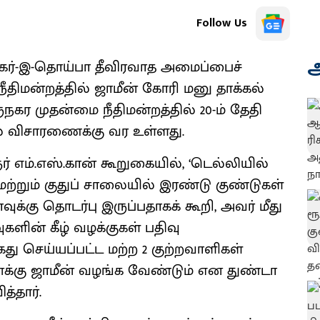
Follow Us
அ
்கர்-இ-தொய்பா தீவிரவாத அமைப்பைச்
 நீதிமன்றத்தில் ஜாமீன் கோரி மனு தாக்கல்
ுநகர முதன்மை நீதிமன்றத்தில் 20-ம் தேதி
ல் விசாரணைக்கு வர உள்ளது.
் எம்.எஸ்.கான் கூறுகையில், ‘டெல்லியில்
் மற்றும் குதுப் சாலையில் இரண்டு குண்டுகள்
வுக்கு தொடர்பு இருப்பதாகக் கூறி, அவர் மீது
ிவுகளின் கீழ் வழக்குகள் பதிவு
து செய்யப்பட்ட மற்ற 2 குற்றவாளிகள்
தனக்கு ஜாமீன் வழங்க வேண்டும் என துண்டா
த்தார்.