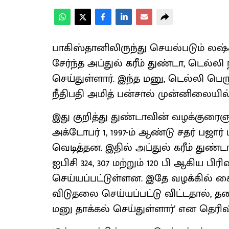
பாகிஸ்தானிலிருந்து செயல்படும் லஷ
சேர்ந்த அப்துல் கரீம் துண்டா, டெல்லி
செய்துள்ளார். இந்த மனு, டெல்லி பெர
நீதிபதி அமித் பன்சால் முன்னிலையி
இது குறித்து துண்டாவின் வழக்குரைஞர
அக்டோபர் 1, 1997-ம் ஆண்டு சதர் பஜார
வெடித்தன. இதில் அப்துல் கரீம் துண்டா
ஐபிசி 324, 307 மற்றும் 120 பி ஆகிய பிர
செய்யப்பட்டுள்ளன. இதே வழக்கில் கை
விடுதலை செய்யப்பட்டு விட்டதால், 
மனு தாக்கல் செய்துள்ளார்’ என தெரிவி