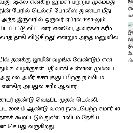
கமது ஷகீல் என்கிற ஹம்சா மற்றும் முகம்மது
ின் பேரில் டெல்லி போலீஸ் துண்டா மீது
 அந்த இருவரில் ஒருவர் ஏப்ரல் 1999-லும்,
ய்யப்பட்டு விட்டனர். எனவே, அவர்கள் கரீம்
ாத தாகி விடுகிறது’ என்றும் அந்த மனுவில்
ல் தனக்கு ஜாமீன் வழங்க வேண்டும் என
ுவதும் 21 வழக்குகள் பதிவாகி உள்ளன. மும்பை
்மல் அமீர் கசாபுக்குப் பிறகு நம்மிடம்
 என்கிற அப்துல் கரீம் ஆவார்.
தொடர் குண்டு வெடிப்பு முதல் டெல்லி,
ட்பட 2008-ம் ஆண்டு வரை நடைபெற்ற சுமார் 40
தாகக் கூறப்படும் துண்டாவிடம் தேசிய
ை செய்து வருகிறது.