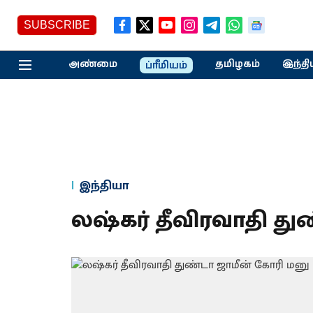
SUBSCRIBE
அண்மை
தமிழகம்
இந்தி
ப்ரீமியம்
இந்தியா
லஷ்கர் தீவிரவாதி து