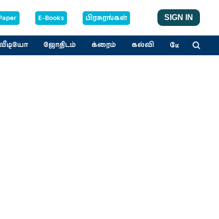
Paper
E-Books
பிரசுரங்கள்
SIGN IN
மேலும்
வீடியோ
ஜோதிடம்
க்ரைம்
கல்வி