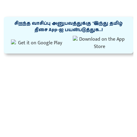
சிறந்த வாசிப்பு அனுபவத்துக்கு ‘இந்து தமிழ்
திசை App-ஐ பயன்படுத்துக..!