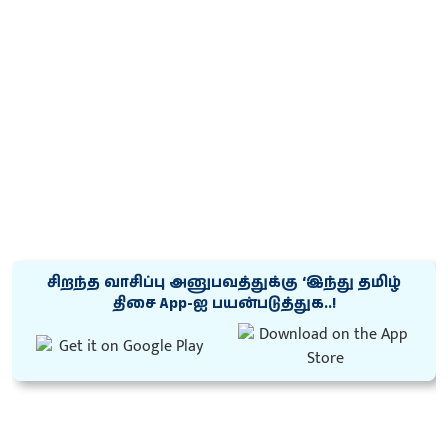
சிறந்த வாசிப்பு அனுபவத்துக்கு ‘இந்து தமிழ்
திசை App-ஐ பயன்படுத்துக..!