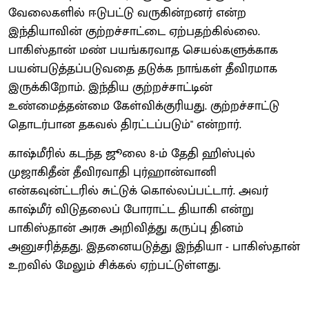
வேலைகளில் ஈடுபட்டு வருகின்றனர் என்ற
இந்தியாவின் குற்றச்சாட்டை ஏற்பதற்கில்லை.
பாகிஸ்தான் மண் பயங்கரவாத செயல்களுக்காக
பயன்படுத்தப்படுவதை தடுக்க நாங்கள் தீவிரமாக
இருக்கிறோம். இந்திய குற்றச்சாட்டின்
உண்மைத்தன்மை கேள்விக்குரியது. குற்றச்சாட்டு
தொடர்பான தகவல் திரட்டப்படும்" என்றார்.
காஷ்மீரில் கடந்த ஜூலை 8-ம் தேதி ஹிஸ்புல்
முஜாகிதீன் தீவிரவாதி புர்ஹான்வானி
என்கவுன்ட்டரில் சுட்டுக் கொல்லப்பட்டார். அவர்
காஷ்மீர் விடுதலைப் போராட்ட தியாகி என்று
பாகிஸ்தான் அரசு அறிவித்து கருப்பு தினம்
அனுசரித்தது. இதனையடுத்து இந்தியா - பாகிஸ்தான்
உறவில் மேலும் சிக்கல் ஏற்பட்டுள்ளது.