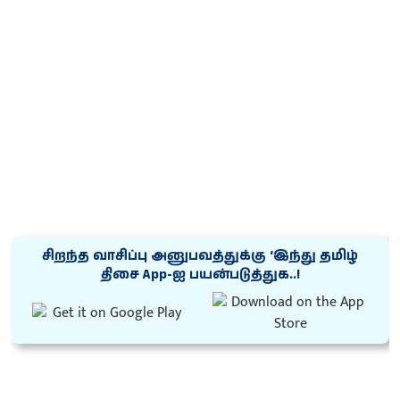
சிறந்த வாசிப்பு அனுபவத்துக்கு ‘இந்து தமிழ்
திசை App-ஐ பயன்படுத்துக..!