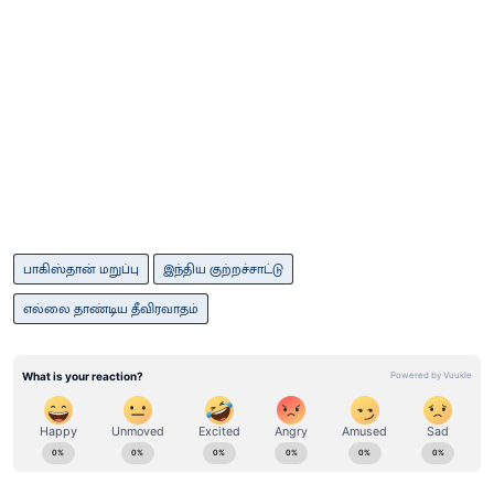
பாகிஸ்தான் மறுப்பு
இந்திய குற்றச்சாட்டு
எல்லை தாண்டிய தீவிரவாதம்