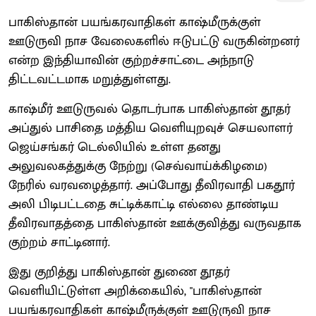
பாகிஸ்தான் பயங்கரவாதிகள் காஷ்மீருக்குள்
ஊடுருவி நாச வேலைகளில் ஈடுபட்டு வருகின்றனர்
என்ற இந்தியாவின் குற்றச்சாட்டை அந்நாடு
திட்டவட்டமாக மறுத்துள்ளது.
காஷ்மீர் ஊடுருவல் தொடர்பாக பாகிஸ்தான் தூதர்
அப்துல் பாசிதை மத்திய வெளியுறவுச் செயலாளர்
ஜெய்சங்கர் டெல்லியில் உள்ள தனது
அலுவலகத்துக்கு நேற்று (செவ்வாய்க்கிழமை)
நேரில் வரவழைத்தார். அப்போது தீவிரவாதி பகதூர்
அலி பிடிபட்டதை சுட்டிக்காட்டி எல்லை தாண்டிய
தீவிரவாதத்தை பாகிஸ்தான் ஊக்குவித்து வருவதாக
குற்றம் சாட்டினார்.
இது குறித்து பாகிஸ்தான் துணை தூதர்
வெளியிட்டுள்ள அறிக்கையில், "பாகிஸ்தான்
பயங்கரவாதிகள் காஷ்மீருக்குள் ஊடுருவி நாச