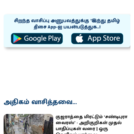
சிறந்த வாசிப்பு அனுபவத்துக்கு ‘இந்து தமிழ்
திசை App-ஐ பயன்படுத்துக..!
அதிகம் வாசித்தவை...
குஜராத்தை மிரட்டும் ‘சண்டிபுரா
வைரஸ்’ - அறிகுறிகள் முதல்
பாதிப்புகள் வரை | ஒரு