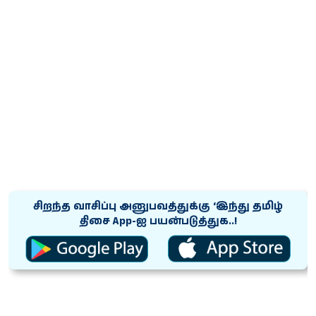
சிறந்த வாசிப்பு அனுபவத்துக்கு ‘இந்து தமிழ்
திசை App-ஐ பயன்படுத்துக..!