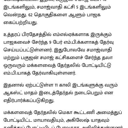
இடங்களிலும், சமாஜ்வாதி கட்சி 5 இடங்களிலும்
வென்றது. 62 தொகுதிகளை ஆளும் பாஜக
கைப்பற்றியது.
உத்தரப் பிரதேசத்தில் எம்எல்ஏக்களாக இருக்கும்
பாஜகவைச் சேர்ந்த 9 பேர் எம்.பி.க்களாகத் தேர்வு
செய்யப்பட்டுள்ளனர். இதுபோலவே சமாஜ்வாதி
மற்றும் பகுஜன் சமாஜ் கட்சிகளைச் சேர்ந்த தலா
ஒருவரும் மக்களவைத் தேர்தலில் போட்டியிட்டு
எம்.பி.யாகத் தேர்வாகியுள்ளனர்.
இதனால் ஏற்பட்டுள்ள 11 காலி இடங்களுக்கு வரும்
ஆகஸ்ட் மாதம் இடைத்தேர்தல் நடைபெறும் என
எதிர்பார்க்கப்படுகிறது.
மக்களவைத் தேர்தலில் மெகா கூட்டணி அமைத்துப்
போட்டியிட்ட மாயாவதியும், அகிலேஷ் யாதவும்
தனித்துப் போட்டியிடப் போவதாக அறிவித்துள்ளனர்.