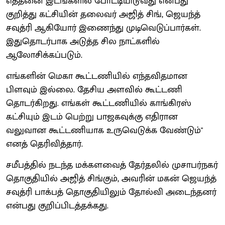
எத்தனை இடங்களில் போட்டியிடுவது என்பது
குறித்து கட்சியின் தலைவர் அஜித் சிங், ஜெயந்த்
சவுத்ரி ஆகியோர் இணைந்து முடிவெடுப்பார்கள்.
இதுதொடர்பாக அடுத்த சில நாட்களில்
ஆலோசிக்கப்படும்.
எங்களின் மெகா கூட்டணியில் எந்தவிதமான
பிளவும் இல்லை. தேசிய அளவில் கூட்டணி
தொடர்கிறது. எங்கள் கூட்டணியில் காங்கிரஸ்
கட்சியும் இடம் பெற்று பாஜகவுக்கு எதிரான
வலுவான கூட்டணியாக உருவெடுக்க வேண்டும்"
எனத் தெரிவித்தார்.
சமீபத்தில் நடந்த மக்களவைத் தேர்தலில் முசாபர்நகர்
தொகுதியில் அஜித் சிங்கும், அவரின் மகன் ஜெயந்த்
சவுத்ரி பாக்பத் தொகுதியிலும் தோல்வி அடைந்தனர்
என்பது குறிப்பிடத்தக்கது.