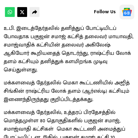
Follow Us
உ.பி. இடைத்தேர்தலில் தனித்துப் போட்டியிடப்
போவதாக பகுஜன் சமாஜ் கட்சித் தலைவர் மாயாவதி,
சமாஜ்வாதிக் கட்சியின் தலைவர் அகிலேஷ்
ஆகியோர் கூறியதைத் தொடர்ந்து, ராஷ்ட்ரிய லோக்
தளம் கட்சியும் தனித்துக் களமிறங்க முடிவு
செய்துள்ளது.
மக்களவைத் தேர்தலில் மெகா கூட்டணியில் அஜித்
சிங்கின் ராஷ்ட்ரிய லோக் தளம் (ஆர்எல்டி) கட்சியும்
இணைந்திருந்தது குறிப்பிடத்தக்கது.
மக்களவைத் தேர்தலில், உத்தரப் பிரதேசத்தில்
மொத்தமுள்ள 80 தொகுதிகளில் பகுஜன் சமாஜ்,
சமாஜ்வாதி கட்சிகள் மெகா கூட்டணி அமைத்துப்
போட்டியிட்டன. இதில், பகுஜன் சமாஜ் கட்சி 10