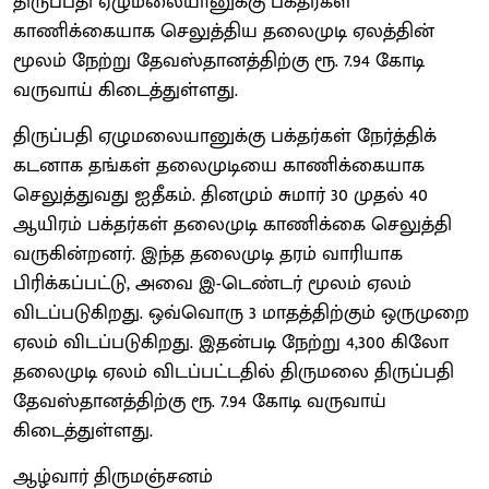
திருப்பதி ஏழுமலையானுக்கு பக்தர்கள்
காணிக்கையாக செலுத்திய தலைமுடி ஏலத்தின்
மூலம் நேற்று தேவஸ்தானத்திற்கு ரூ. 7.94 கோடி
வருவாய் கிடைத்துள்ளது.
திருப்பதி ஏழுமலையானுக்கு பக்தர்கள் நேர்த்திக்
கடனாக தங்கள் தலைமுடியை காணிக்கையாக
செலுத்துவது ஐதீகம். தினமும் சுமார் 30 முதல் 40
ஆயிரம் பக்தர்கள் தலைமுடி காணிக்கை செலுத்தி
வருகின்றனர். இந்த தலைமுடி தரம் வாரியாக
பிரிக்கப்பட்டு, அவை இ-டெண்டர் மூலம் ஏலம்
விடப்படுகிறது. ஒவ்வொரு 3 மாதத்திற்கும் ஒருமுறை
ஏலம் விடப்படுகிறது. இதன்படி நேற்று 4,300 கிலோ
தலைமுடி ஏலம் விடப்பட்டதில் திருமலை திருப்பதி
தேவஸ்தானத்திற்கு ரூ. 7.94 கோடி வருவாய்
கிடைத்துள்ளது.
ஆழ்வார் திருமஞ்சனம்