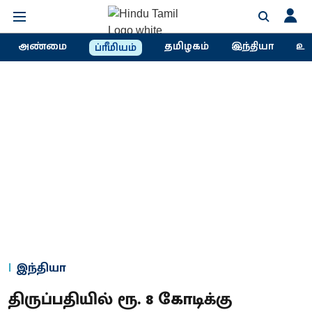
அண்மை
தமிழகம்
இந்தியா
உல
ப்ரீமியம்
இந்தியா
திருப்பதியில் ரூ. 8 கோடிக்கு