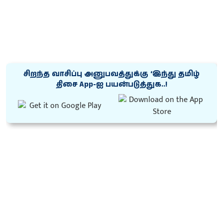
சிறந்த வாசிப்பு அனுபவத்துக்கு ‘இந்து தமிழ்
திசை App-ஐ பயன்படுத்துக..!