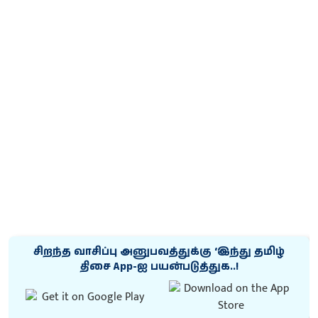
சிறந்த வாசிப்பு அனுபவத்துக்கு ‘இந்து தமிழ்
திசை App-ஐ பயன்படுத்துக..!