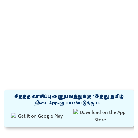
சிறந்த வாசிப்பு அனுபவத்துக்கு ‘இந்து தமிழ்
திசை App-ஐ பயன்படுத்துக..!