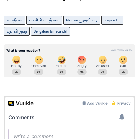
கைதிகள்
பணியிடை நீக்கம்
பெங்களூரு சிறை
suspended
மது விருந்து
Bengaluru Jail Scandal