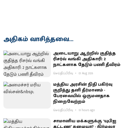
அதிகம் வாசித்தவை...
அடையாறு ஆற்றில் குதித்த
ரிசர்வ் வங்கி அதிகாரி: 2
நாட்களாக தேடும் பணி தீவிரம்
செய்திப்பிரிவு
07 Aug 2026
மத்திய அரசின் நிதி பகிர்வு
குறித்து தனி தீர்மானம் -
பேரவையில் ஒருமனதாக
நிறைவேற்றம்
செய்திப்பிரிவு
19 hours ago
சாமானிய மக்களுக்கு ‘யுபிஐ
கட்டண’ சுமையா? - நிர்மலா