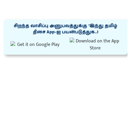
சிறந்த வாசிப்பு அனுபவத்துக்கு ‘இந்து தமிழ்
திசை App-ஐ பயன்படுத்துக..!