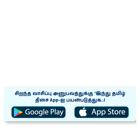
சிறந்த வாசிப்பு அனுபவத்துக்கு ‘இந்து தமிழ்
திசை App-ஐ பயன்படுத்துக..!