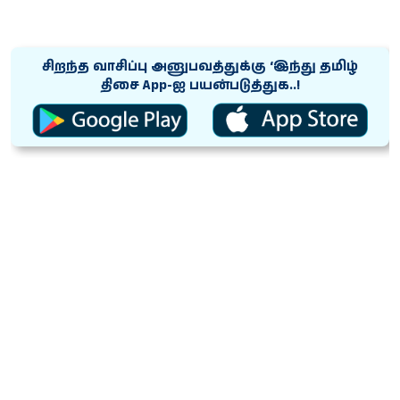
சிறந்த வாசிப்பு அனுபவத்துக்கு ‘இந்து தமிழ்
திசை App-ஐ பயன்படுத்துக..!