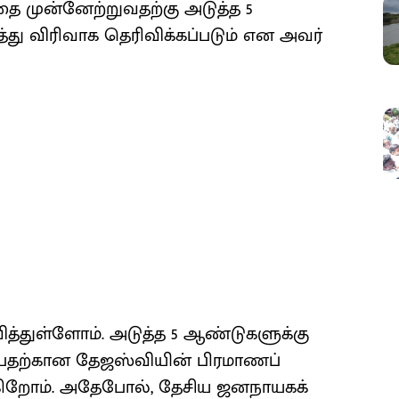
தை முன்னேற்றுவதற்கு அடுத்த 5
்து விரிவாக தெரிவிக்கப்படும் என அவர்
ித்துள்ளோம். அடுத்த 5 ஆண்டுகளுக்கு
பதற்கான தேஜஸ்வியின் பிரமாணப்
கிறோம். அதேபோல், தேசிய ஜனநாயகக்