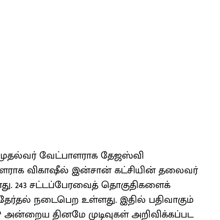
 முதல்வர் வேட்பாளராக தேஜஸ்வி
ளராக விகாஷீல் இன்சான் கட்சியின் தலைவர்
து. 243 சட்டப்பேரவைத் தொகுதிகளைக்
ேர்தல் நடைபெற உள்ளது. இதில் பதிவாகும்
டு அன்றைய தினமே முடிவுகள் அறிவிக்கப்பட