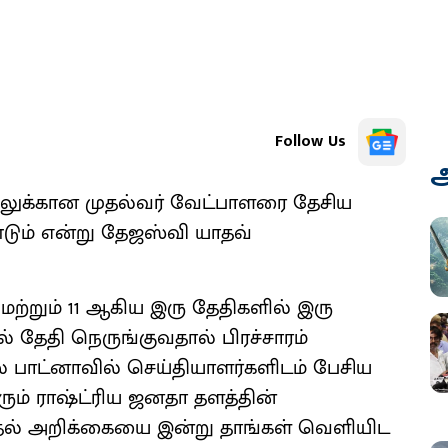
Follow Us
அ
தலுக்கான முதல்வர் வேட்பாளரை தேசிய
ும் என்று தேஜஸ்வி யாதவ்
 மற்றும் 11 ஆகிய இரு தேதிகளில் இரு
 தேதி நெருங்குவதால் பிரச்சாரம்
் பாட்னாவில் செய்தியாளர்களிடம் பேசிய
ும் ராஷ்ட்ரிய ஜனதா தளத்தின்
ல் அறிக்கையை இன்று தாங்கள் வெளியிட