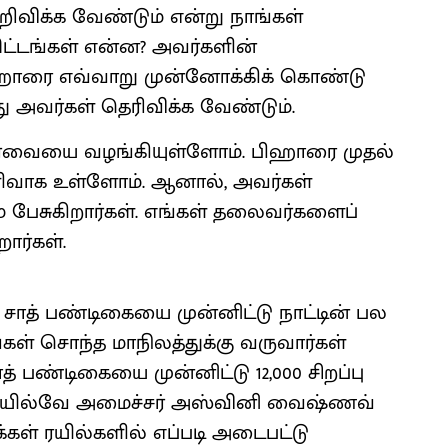
ிவிக்க வேண்டும் என்று நாங்கள்
திட்டங்கள் என்ன? அவர்களின்
ாரை எவ்வாறு முன்னோக்கிக் கொண்டு
து அவர்கள் தெரிவிக்க வேண்டும்.
ர்வையை வழங்கியுள்ளோம். பிஹாரை முதல்
ளிவாக உள்ளோம். ஆனால், அவர்கள்
பேசுகிறார்கள். எங்கள் தலைவர்களைப்
ார்கள்.
சாத் பண்டிகையை முன்னிட்டு நாட்டின் பல
்கள் சொந்த மாநிலத்துக்கு வருவார்கள்
ாத் பண்டிகையை முன்னிட்டு 12,000 சிறப்பு
ிய ரயில்வே அமைச்சர் அஸ்வினி வைஷ்ணவ்
க்கள் ரயில்களில் எப்படி அடைபட்டு