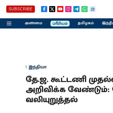
SUBSCRIBE
அண்மை
தமிழகம்
இந்தி
ப்ரீமியம்
இந்தியா
தே.ஜ. கூட்டணி முதல
அறிவிக்க வேண்டும்:
வலியுறுத்தல்