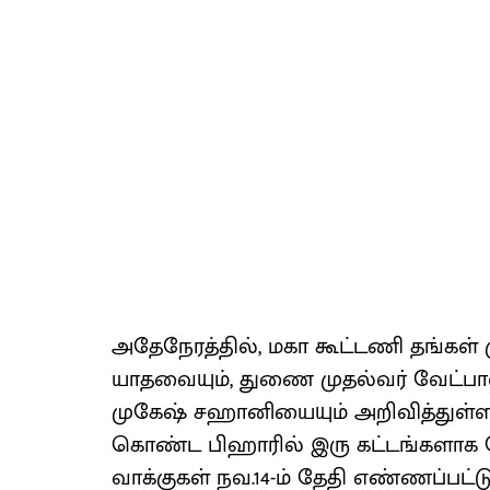
அதேநேரத்தில், மகா கூட்டணி தங்கள்
யாதவையும், துணை முதல்வர் வேட்பா
முகேஷ் சஹானியையும் அறிவித்துள்ள
கொண்ட பிஹாரில் இரு கட்டங்களாக த
வாக்குகள் நவ.14-ம் தேதி எண்ணப்பட்