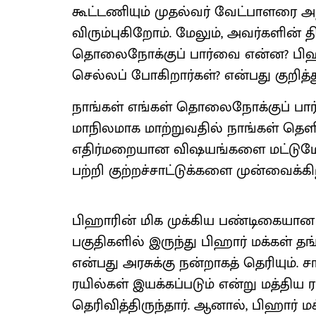
கூட்டணியும் முதல்வர் வேட்பாளரை அற
விரும்புகிறோம். மேலும், அவர்களின் 
தொலைநோக்குப் பார்வை என்ன? பிஹ
செல்லப் போகிறார்கள்? என்பது குறித்
நாங்கள் எங்கள் தொலைநோக்குப் பா
மாநிலமாக மாற்றுவதில் நாங்கள் தெ
எதிர்மறையான விஷயங்களை மட்டுமே 
பற்றி குற்றச்சாட்டுக்களை முன்வைக்கிற
பிஹாரின் மிக முக்கிய பண்டிகையான 
பகுதிகளில் இருந்து பிஹார் மக்கள் தங
என்பது அரசுக்கு நன்றாகத் தெரியும். ச
ரயில்கள் இயக்கப்படும் என்று மத்த
தெரிவித்திருந்தார். ஆனால், பிஹார் ம