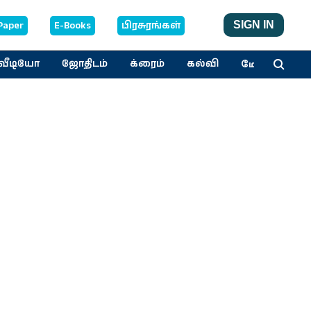
Paper
E-Books
பிரசுரங்கள்
SIGN IN
மேலும்
வீடியோ
ஜோதிடம்
க்ரைம்
கல்வி