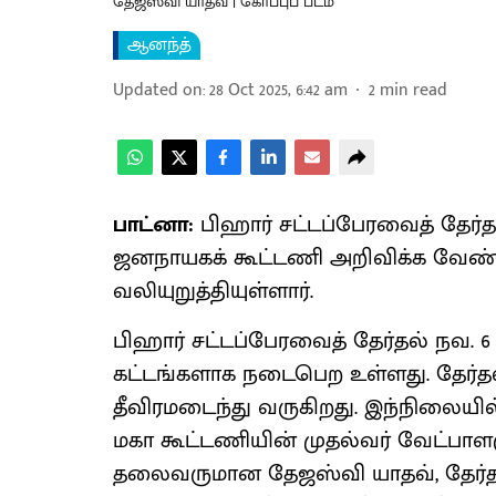
தேஜஸ்வி யாதவ் | கோப்புப் படம்
ஆனந்த்
Updated on
:
28 Oct 2025, 6:42 am
2
min read
பாட்னா:
பிஹார் சட்டப்பேரவைத் தேர்
ஜனநாயகக் கூட்டணி அறிவிக்க வேண்ட
வலியுறுத்தியுள்ளார்.
பிஹார் சட்டப்பேரவைத் தேர்தல் நவ. 6
கட்டங்களாக நடைபெற உள்ளது. தேர்தல்
தீவிரமடைந்து வருகிறது. இந்நிலையில
மகா கூட்டணியின் முதல்வர் வேட்பாளர
தலைவருமான தேஜஸ்வி யாதவ், தேர்த