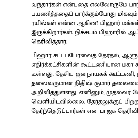
வந்தார்கள் என்பதை எல்லோருமே பார்த
பயணித்ததைப் பார்க்கும்போது மிகவும
ரயில்கள் என்ன ஆகின? பிஹார் மக்கள
இருக்கிறார்கள். நிச்சயம் பிஹாரில் ஆ
தெரிவித்தார்.
பிஹார் சட்டப்பேரவைத் தேர்தல், ஆளு
எதிர்க்கட்சிகளின் கூட்டணியான மக
உள்ளது. தேசிய ஜனநாயகக் கூட்டணி, 
தலைவருமான நிதிஷ் குமார் தலைமைய
அறிவித்துள்ளது. எனினும், முதல்வர் 
வெளியிடவில்லை. தேர்தலுக்குப் பிற
தேர்ந்தெடுப்பார்கள் என பாஜக தெரிவி