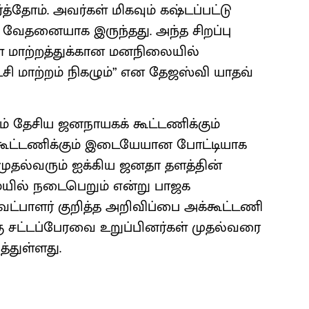
்தோம். அவர்கள் மிகவும் கஷ்டப்பட்டு
் வேதனையாக இருந்தது. அந்த சிறப்பு
் மாற்றத்துக்கான மனநிலையில்
ட்சி மாற்றம் நிகழும்” என தேஜஸ்வி யாதவ்
ம் தேசிய ஜனநாயகக் கூட்டணிக்கும்
ா கூட்டணிக்கும் இடையேயான போட்டியாக
முதல்வரும் ஐக்கிய ஜனதா தளத்தின்
ில் நடைபெறும் என்று பாஜக
வேட்பாளர் குறித்த அறிவிப்பை அக்கூட்டணி
கு சட்டப்பேரவை உறுப்பினர்கள் முதல்வரை
த்துள்ளது.