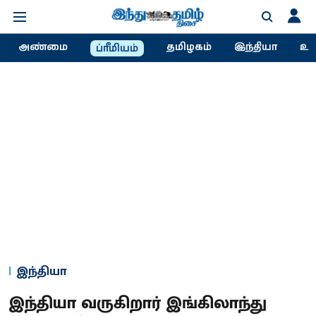
அண்மை
தமிழகம்
இந்தியா
உல
ப்ரீமியம்
இந்தியா
இந்தியா வருகிறார் இங்கிலாந்து