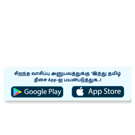
சிறந்த வாசிப்பு அனுபவத்துக்கு ‘இந்து தமிழ்
திசை App-ஐ பயன்படுத்துக..!