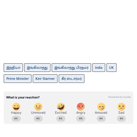
இந்தியா
இங்கிலாந்து
இங்கிலாந்து பிரதமர்
India
UK
Prime Minister
Keir Starmer
கீர் ஸ்டார்​மர்