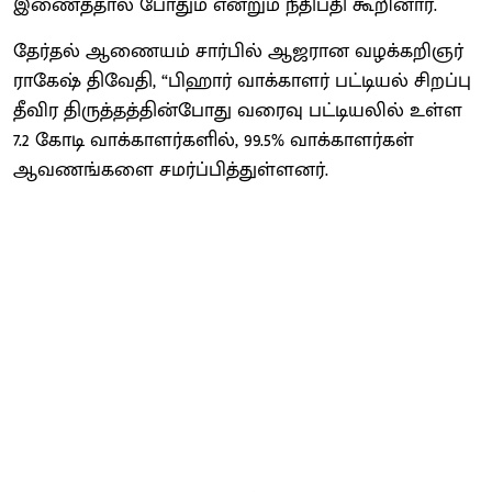
இணைத்தால் போதும் என்றும் நீதிபதி கூறினார்.
தேர்தல் ஆணையம் சார்பில் ஆஜரான வழக்கறிஞர்
ராகேஷ் திவேதி, “பிஹார் வாக்காளர் பட்டியல் சிறப்பு
தீவிர திருத்தத்தின்போது வரைவு பட்டியலில் உள்ள
7.2 கோடி வாக்காளர்களில், 99.5% வாக்காளர்கள்
ஆவணங்களை சமர்ப்பித்துள்ளனர்.