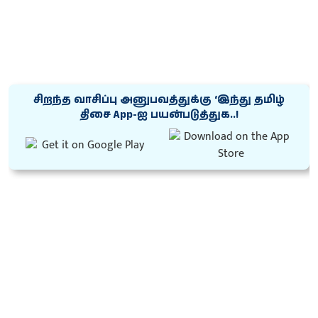
சிறந்த வாசிப்பு அனுபவத்துக்கு ‘இந்து தமிழ்
திசை App-ஐ பயன்படுத்துக..!