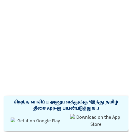
சிறந்த வாசிப்பு அனுபவத்துக்கு ‘இந்து தமிழ்
திசை App-ஐ பயன்படுத்துக..!