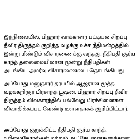
இந்நிலையில், பிஹார் வாக்காளர் பட்டியல் சிறப்பு
தீவிர திருத்தம் குறித்த வழக்கு உச்ச நீதிமன்றத்தில்
இன்று மீண்டும் விசாரணைக்கு வந்தது. நீதிபதி சூர்ய
காந்த் தலைமையிலான மூன்று நீதிபதிகள்
அடங்கிய அமர்வு விசாரணையை தொடங்கியது.
அப்போது மனுதாரர் தரப்பில் ஆஜரான மூத்த
வழக்கறிஞர் பிரசாந்த் பூஷன், பிஹார் சிறப்பு தீவிர
திருத்தம் விவகாரத்தில் பல்வேறு பிரச்சினைகள்
விவாதிக்கப்பட வேண்டி உள்ளதாகக் குறிப்பிட்டார்.
அப்போது குறுக்கிட்ட நீதிபதி சூர்ய காந்த்,
உரிமைகோரல்கள் மற்றும் ஆட்சேபனைகளுக்கான