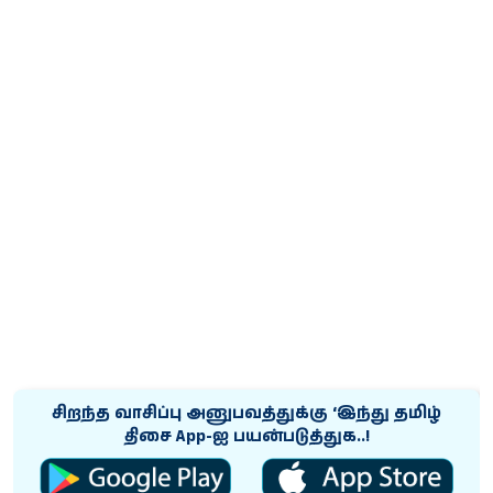
சிறந்த வாசிப்பு அனுபவத்துக்கு ‘இந்து தமிழ்
திசை App-ஐ பயன்படுத்துக..!