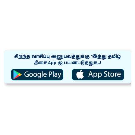
சிறந்த வாசிப்பு அனுபவத்துக்கு ‘இந்து தமிழ்
திசை App-ஐ பயன்படுத்துக..!