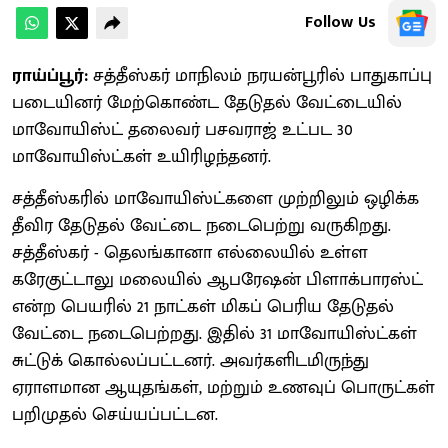
Follow Us
ராய்ப்பூர்:
சத்தீஸ்கர் மாநிலம் நரயன்பூரில் பாதுகாப்பு
படையினர் மேற்கொண்ட தேடுதல் வேட்டையில்
மாவோயிஸ்ட் தலைவர் பசவராஜ் உட்பட 30
மாவோயிஸ்ட்கள் உயிரிழந்தனர்.
சத்தீஸ்கரில் மாவோயிஸ்ட்களை முற்றிலும் ஒழிக்க
தீவிர தேடுதல் வேட்டை நடைபெற்று வருகிறது.
சத்தீஸ்கர் - தெலங்கானா எல்லையில் உள்ள
கரேகுட்டாலு மலையில் ஆபரேஷன் பிளாக்பாரஸ்ட்
என்ற பெயரில் 21 நாட்கள் மிகப் பெரிய தேடுதல்
வேட்டை நடைபெற்றது. இதில் 31 மாவோயிஸ்ட்கள்
சுட்டுக் கொல்லப்பட்டனர். அவர்களிடமிருந்து
ஏராளமான ஆயுதங்கள், மற்றும் உணவுப் பொருட்கள்
பறிமுதல் செய்யப்பட்டன.