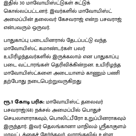
இதில் 30 மாவோயிஸ்ட்டுகள் சுட்டுக்
கொல்லப்பட்டனர். இவர்களில் மாவோயிஸ்ட்
அமைப்பின் தலைவர் கேசவராஜ் என்ற பசவராஜ்
என்பவரும் ஒருவர்.
பாதுகாப்பு படையினரால் தேடப்பட்டு வந்த
மாவோயிஸ்ட் கமாண்டர்கள் பலர்
உயிரிழந்தவர்களில் இருக்கலாம் என பாதுகாப்பு
படை வட்டாரங்கள் தெரிவிக்கின்றன. உயிரிழந்த
மாவோயிஸ்ட்களை அடையாளம் காணும் பணி
தற்போது நடைபெற்றுவருகிறது
ரூ.1 கோடி பரிசு:
மாவோயிஸ்ட் தலைவர்
பசவராஜ்(68) நக்சல் அமைப்பில் பொதுச்
செயலாளராகவும், பொலிட்பீரோ உறுப்பினராகவும்
இருந்தார். இவர் தெலங்கானா மாநிலம் ஸ்ரீகாகுளம்
மாவட்டத்தைச் சேர்ந்தவர். வாரங்கலில் உள்ள