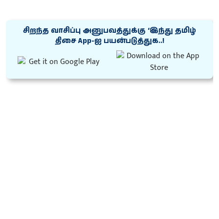
சிறந்த வாசிப்பு அனுபவத்துக்கு ‘இந்து தமிழ்
திசை App-ஐ பயன்படுத்துக..!