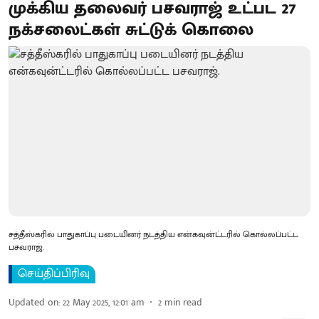
முக்கிய தலைவர் பசவராஜ் உட்பட 27
நக்சலைட்கள் சுட்டுக் கொலை
சத்தீஸ்கரில் பாதுகாப்பு படையினர் நடத்திய என்கவுன்ட்டரில் கொல்லப்பட்ட
பசவராஜ்.
செய்திப்பிரிவு
Updated on
:
22 May 2025, 12:01 am
2
min read