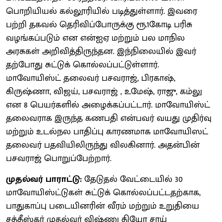
பொறியியல் கல்லூரியில் படித்துள்ளார். இவரை
பற்றி தகவல் தெரிவிப்போருக்கு ரூ.1கோடி பரிசு
வழங்கப்படும் என என்ஐஏ மற்றும் பல மாநில
அரசுகள் அறிவித்திருந்தன. இந்நிலையில் இவர்
தற்போது சுட்டுக் கொல்லப்பட்டுள்ளார்.
மாவோயிஸ்ட் தலைவர் பசவராஜ், பிரகாஷ்,
கிருஷ்ணா, விஜய், பசவராஜ் , உமேஷ், ராஜு, கம்லு
என 8 பெயர்களில் அழைக்கப்பட்டார். மாவோயிஸ்ட்
தலைவராக இருந்த கணபதி என்பவர் வயது முதிர்வு
மற்றும் உடல்நல பாதிப்பு காரணமாக மாவோயிஸட்
தலைவர் பதவியிலிருந்து விலகினார். அதன்பின்
பசவராஜ் பொறுப்பேற்றார்.
முதல்வர் பாராட்டு:
தேடுதல் வேட்டையில் 30
மாவோயிஸ்ட்டுகள் சுட்டுக் கொல்லப்பட்டதற்காக,
பாதுகாப்பு படையினரின் வீரம் மற்றும் உறுதியை
சத்தீஸ்கர் முதல்வர் விஷ்ணு தியோ சாய்