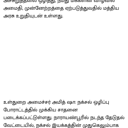
அச்சுறுத்தலை ஒழித்து, நமது மக்களின் வாழ்வில்
அமைதி, முன்னேற்றத்தை ஏற்படுத்துவதில் மத்திய
அரசு உறுதியுடன் உள்ளது.
உள்துறை அமைச்சர் அமித் ஷா: நக்சல் ஒழிப்பு
போராட்டத்தில் முக்கிய சாதனை
படைக்கப்பட்டுள்ளது. நாராயண்பூரில் நடந்த தேடுதல்
வேட்டையில், நக்சல் இயக்கத்தின் முதுகெலும்பாக