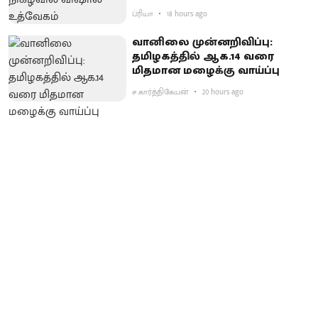
ப்ரியா
18 hours ago
வானிலை முன்னறிவிப்பு:
தமிழகத்தில் ஆக.14 வரை
மிதமான மழைக்கு வாய்ப்பு
ச.கார்த்திகேயன்
20 hours ago