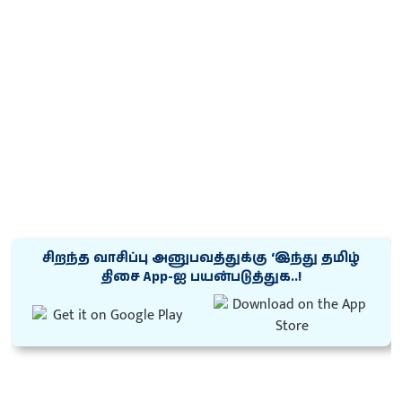
சிறந்த வாசிப்பு அனுபவத்துக்கு ‘இந்து தமிழ்
திசை App-ஐ பயன்படுத்துக..!