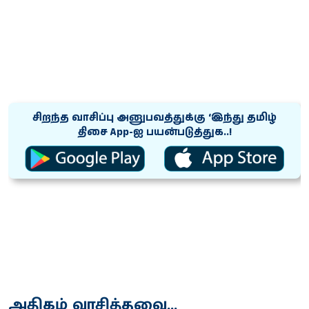
சிறந்த வாசிப்பு அனுபவத்துக்கு ‘இந்து தமிழ்
திசை App-ஐ பயன்படுத்துக..!
அதிகம் வாசித்தவை...