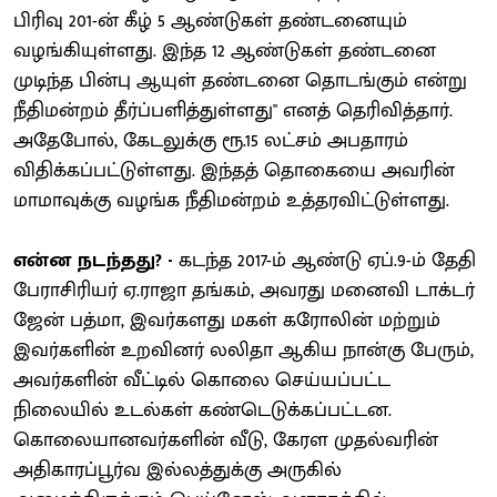
பிரிவு 201-ன் கீழ் 5 ஆண்டுகள் தண்டனையும்
வழங்கியுள்ளது. இந்த 12 ஆண்டுகள் தண்டனை
முடிந்த பின்பு ஆயுள் தண்டனை தொடங்கும் என்று
நீதிமன்றம் தீர்ப்பளித்துள்ளது" எனத் தெரிவித்தார்.
அதேபோல், கேடலுக்கு ரூ.15 லட்சம் அபதாரம்
விதிக்கப்பட்டுள்ளது. இந்தத் தொகையை அவரின்
மாமாவுக்கு வழங்க நீதிமன்றம் உத்தரவிட்டுள்ளது.
என்ன நடந்தது? -
கடந்த 2017-ம் ஆண்டு ஏப்.9-ம் தேதி
பேராசிரியர் ஏ.ராஜா தங்கம், அவரது மனைவி டாக்டர்
ஜேன் பத்மா, இவர்களது மகள் கரோலின் மற்றும்
இவர்களின் உறவினர் லலிதா ஆகிய நான்கு பேரும்,
அவர்களின் வீட்டில் கொலை செய்யப்பட்ட
நிலையில் உடல்கள் கண்டெடுக்கப்பட்டன.
கொலையானவர்களின் வீடு, கேரள முதல்வரின்
அதிகாரப்பூர்வ இல்லத்துக்கு அருகில்