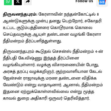
Follow Us
திருவனந்தபுரம்:
கேரளாவின் நந்தன்கோட்டில் 8
ஆண்டுகளுக்கு முன்பு தனது பெற்றோர், சகோதரி
உட்பட குடும்பத்தினரை கொடூரமாக கொலை
செய்தவருக்கு ஆயுள் தண்டனை வழங்கி கேரளா
நீதிமன்றம் தீர்ப்பளித்துள்ளது.
திருவனந்தபுரம் கூடுதல் செசன்ஸ் நீதிமன்றம் 4-ன்
நீதிபதி கே.விஷ்ணு இந்தத் தீர்ப்பினை
வழங்கியுள்ளார். வழக்கு விசாரணையின் போது,
அரசுத் தரப்பு வழக்கறிஞர், குற்றவாளியான கேடல்
ஜேன்சன் ராஜாவுக்கு மரண தண்டனை விதிக்க
வேண்டும் என்று வாதாடினார். ஆனால், நீதிமன்றம்
இதனை ஏற்றுக்கொள்ளவில்லை என்று மூத்த
காவல் துறை அதிகாரி ஒருவர் தெரிவித்தார்.