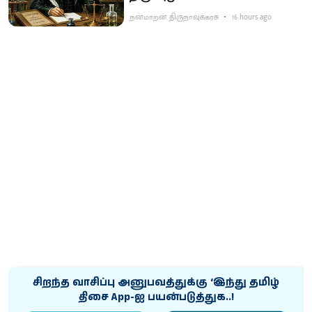
நன்மாறன் திருநாவுக்கரசு
16 hours ago
சிறந்த வாசிப்பு அனுபவத்துக்கு ‘இந்து தமிழ்
திசை App-ஐ பயன்படுத்துக..!