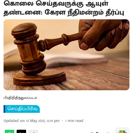
கொலை செய்தவருக்கு ஆயுள்
தண்டனை: கேரள நீதிமன்றம் தீர்ப்பு
பிரதிநிதித்துவப்படம்
செய்திப்பிரிவு
Updated on
:
13 May 2025, 12:14 pm
1
min read