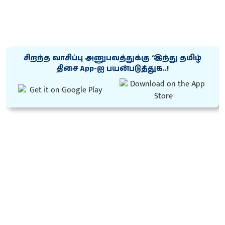
சிறந்த வாசிப்பு அனுபவத்துக்கு ‘இந்து தமிழ்
திசை App-ஐ பயன்படுத்துக..!