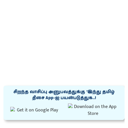
சிறந்த வாசிப்பு அனுபவத்துக்கு ‘இந்து தமிழ்
திசை App-ஐ பயன்படுத்துக..!