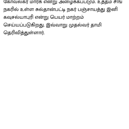
கோவல்கர் மார்க் என்று அழைக்கப்படும். உத்தம் சிங்
நகரில் உள்ள சுல்தான்பட்டி நகர் பஞ்சாயத்து இனி
கவுசல்யாபுரி என்று பெயர் மாற்றம்
செய்யப்படுகிறது. இவ்வாறு முதல்வர் தாமி
தெரிவித்துள்ளார்.