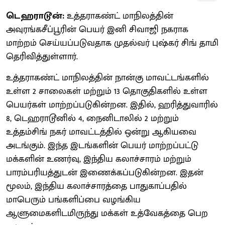
டெஹராடூன்:
உத்தராகண்ட் மாநிலத்தின்
அவுரங்கசீப்பூரின் பெயர் இனி சிவாஜி நகராக
மாற்றம் செய்யப்படுவதாக முதல்வர் புஷ்கர் சிங் தாமி
தெரிவித்துள்ளார்.
உத்தராகண்ட் மாநிலத்தின் நான்கு மாவட்டங்களில்
உள்ள 2 சாலைகள் மற்றும் 13 தொகுதிகளில் உள்ள
பெயர்கள் மாற்றப்படுகின்றன. இதில், ஹரித்துவாரில்
8, டெஹராடூனில் 4, நைனிடாலில் 2 மற்றும்
உத்தம்சிங் நகர் மாவட்டத்தில் ஒன்று ஆகியவை
அடங்கும். இந்த இடங்களின் பெயர் மாற்றப்பட்டு
மக்களின் உணர்வு, இந்திய கலாச்சாரம் மற்றும்
பாரம்பரியத்துடன் இணைக்கப்படுகின்றன. இதன்
மூலம், இந்திய கலாச்சாரத்தை பாதுகாப்பதில்
மாபெரும் பங்களிப்பை வழங்கிய
ஆளுமைகளிடமிருந்து மக்கள் உத்வேகத்தை பெற