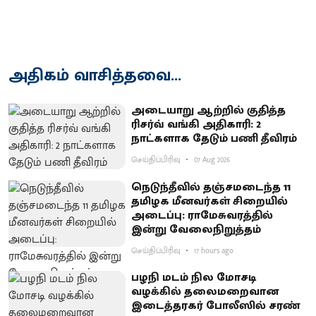
அதிகம் வாசித்தவை...
அடையாறு ஆற்றில் குதித்த
ரிசர்வ் வங்கி அதிகாரி: 2
நாட்களாக தேடும் பணி தீவிரம்
செய்திப்பிரிவு
07 Aug 2026
நெடுந்தீவில் தஞ்சமடைந்த 11
தமிழக மீனவர்கள் சிறையில்
அடைப்பு: ராமேசுவரத்தில்
இன்று வேலைநிறுத்தம்
செய்திப்பிரிவு
17 hours ago
பழநி மடம் நில மோசடி
வழக்கில் தலைமறைவான
இடைத்தரகர் போலீஸில் சரண்