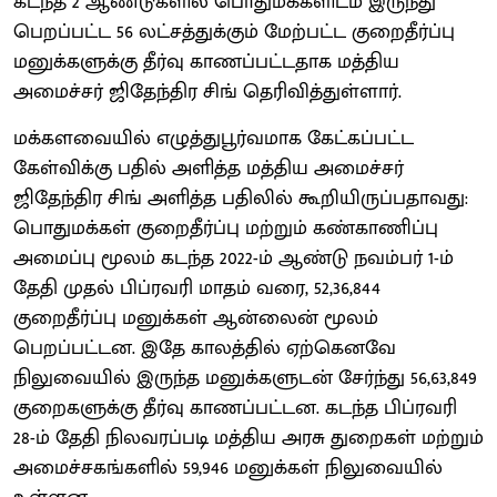
கடந்த 2 ஆண்டுகளில் பொதுமக்களிடம் இருந்து
பெறப்பட்ட 56 லட்சத்துக்கும் மேற்பட்ட குறைதீர்ப்பு
மனுக்களுக்கு தீர்வு காணப்பட்டதாக மத்திய
அமைச்சர் ஜிதேந்திர சிங் தெரிவித்துள்ளார்.
மக்களவையில் எழுத்துபூர்வமாக கேட்கப்பட்ட
கேள்விக்கு பதில் அளித்த மத்திய அமைச்சர்
ஜிதேந்திர சிங் அளித்த பதிலில் கூறியிருப்பதாவது:
பொதுமக்கள் குறைதீர்ப்பு மற்றும் கண்காணிப்பு
அமைப்பு மூலம் கடந்த 2022-ம் ஆண்டு நவம்பர் 1-ம்
தேதி முதல் பிப்ரவரி மாதம் வரை, 52,36,844
குறைதீர்ப்பு மனுக்கள் ஆன்லைன் மூலம்
பெறப்பட்டன. இதே காலத்தில் ஏற்கெனவே
நிலுவையில் இருந்த மனுக்களுடன் சேர்ந்து 56,63,849
குறைகளுக்கு தீர்வு காணப்பட்டன. கடந்த பிப்ரவரி
28-ம் தேதி நிலவரப்படி மத்திய அரசு துறைகள் மற்றும்
அமைச்சகங்களில் 59,946 மனுக்கள் நிலுவையில்