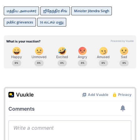
மத்திய அமைச்சர்
ஜிதேந்திர சிங்
Minister Jitendra Singh
public grievances
56 லட்சம் மனு