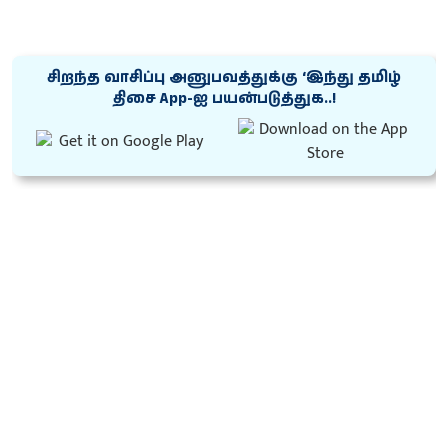
சிறந்த வாசிப்பு அனுபவத்துக்கு ‘இந்து தமிழ்
திசை App-ஐ பயன்படுத்துக..!