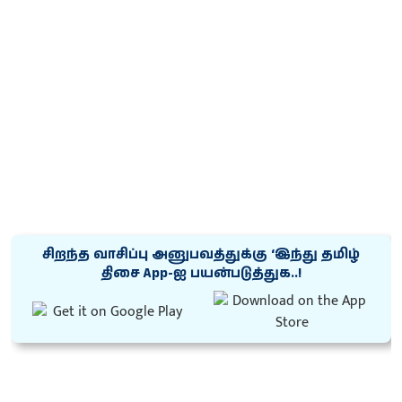
சிறந்த வாசிப்பு அனுபவத்துக்கு ‘இந்து தமிழ்
திசை App-ஐ பயன்படுத்துக..!