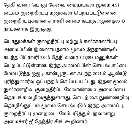
தேதி வரை பொது சேவை மையங்கள் மூலம் 4.91
லட்சம் குறைதீர்ப்பு மனுக்கள் பெறப்பட்டுள்ளன.
குறைதீர்ப்புக்கான சராசரி காலம் கடந்த ஆண்டில் 13
நாட்களாக இருந்தது.
பொதுமக்கள் குறைதீர்ப்பு மற்றும் கண்காணிப்பு
அமைப்பின் இணையதளம் மூலம் இந்தாண்டில்
கடந்த பிப்ரவரி 28-ம் தேதி வரை 3,27,395 மனுக்கள்
பெறப்பட்டுள்ளன. இந்த அமைப்பின் செயல்பாட்டை
மேம்படுத்த ஐஐடி கான்பூருடன் கடந்த 2021-ம் ஆண்டு
புரிந்துணர்வு ஒப்பந்தம் செய்யப்பட்டது. இதன் மூலம்
நுண்ணறிவு குறைதீர்ப்பு மேலாண்மை அமைப்பை
தொடங்க வழிவகுத்துள்ளது. செயற்கை நுண்ணறிவு
தொழில்நுட்பம் மூலம் செயல்படும் இந்த அமைப்பு,
குறைதீர்ப்பு முறையை மேம்படுத்தும். இவ்வாறு
அமைச்சர் ஜிதேந்திர சிங் கூறினார்.