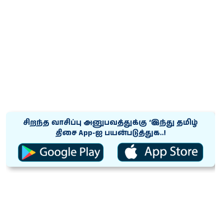
சிறந்த வாசிப்பு அனுபவத்துக்கு ‘இந்து தமிழ்
திசை App-ஐ பயன்படுத்துக..!