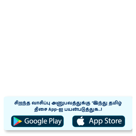
சிறந்த வாசிப்பு அனுபவத்துக்கு ‘இந்து தமிழ்
திசை App-ஐ பயன்படுத்துக..!