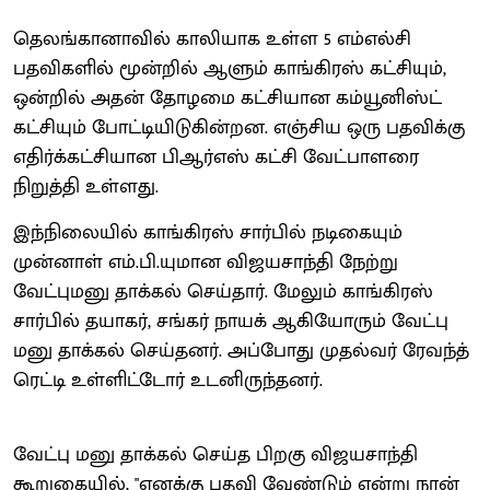
தெலங்கானாவில் காலியாக உள்ள 5 எம்எல்சி
பதவிகளில் மூன்றில் ஆளும் காங்கிரஸ் கட்சியும்,
ஒன்றில் அதன் தோழமை கட்சியான கம்யூனிஸ்ட்
கட்சியும் போட்டியிடுகின்றன. எஞ்சிய ஒரு பதவிக்கு
எதிர்க்கட்சியான பிஆர்எஸ் கட்சி வேட்பாளரை
நிறுத்தி உள்ளது.
இந்நிலையில் காங்கிரஸ் சார்பில் நடிகையும்
முன்னாள் எம்.பி.யுமான விஜயசாந்தி நேற்று
வேட்புமனு தாக்கல் செய்தார். மேலும் காங்கிரஸ்
சார்பில் தயாகர், சங்கர் நாயக் ஆகியோரும் வேட்பு
மனு தாக்கல் செய்தனர். அப்போது முதல்வர் ரேவந்த்
ரெட்டி உள்ளிட்டோர் உடனிருந்தனர்.
வேட்பு மனு தாக்கல் செய்த பிறகு விஜயசாந்தி
கூறுகையில், "எனக்கு பதவி வேண்டும் என்று நான்