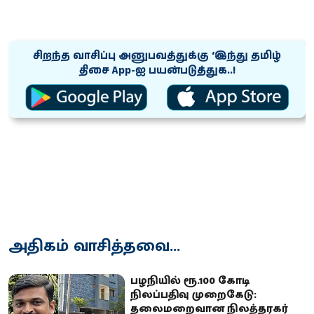
சிறந்த வாசிப்பு அனுபவத்துக்கு ‘இந்து தமிழ்
திசை App-ஐ பயன்படுத்துக..!
அதிகம் வாசித்தவை...
பழநியில் ரூ.100 கோடி
நிலப்பதிவு முறைகேடு:
தலைமறைவான நிலத்தரகர்