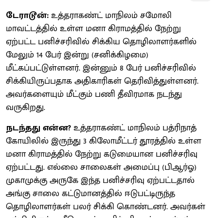
டேராடூன்:
உத்தராகண்ட் மாநிலம் சமோலி
மாவட்டத்தில் உள்ள மனா கிராமத்தில் நேற்று
ஏற்பட்ட பனிச்சரிவில் சிக்கிய தொழிலாளர்களில்
மேலும் 14 பேர் இன்று (சனிக்கிழமை)
மீட்கப்பட்டுள்ளனர். இன்னும் 8 பேர் பனிச்சரிவில்
சிக்கியிருப்பதாக அதிகாரிகள் தெரிவித்துள்ளனர்.
அவர்களையும் மீட்கும் பணி தீவிரமாக நடந்து
வருகிறது.
நடந்தது என்ன?
உத்தராகண்ட் மாநிலம் பத்ரிநாத்
கோயிலில் இருந்து 3 கிலோமீட்டர் தூரத்தில் உள்ள
மனா கிராமத்தில் நேற்று கடுமையான பனிச்சரிவு
ஏற்பட்டது. எல்லை சாலைகள் அமைப்பு (பிஆர்ஓ)
முகாமுக்கு அருகே இந்த பனிச்சரிவு ஏற்பட்டதால்
அங்கு சாலை கட்டுமானத்தில் ஈடுபட்டிருந்த
தொழிலாளர்கள் பலர் சிக்கி கொண்டனர். அவர்கள்