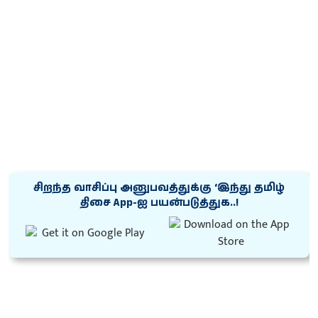
சிறந்த வாசிப்பு அனுபவத்துக்கு ‘இந்து தமிழ்
திசை App-ஐ பயன்படுத்துக..!