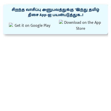
சிறந்த வாசிப்பு அனுபவத்துக்கு ‘இந்து தமிழ்
திசை App-ஐ பயன்படுத்துக..!