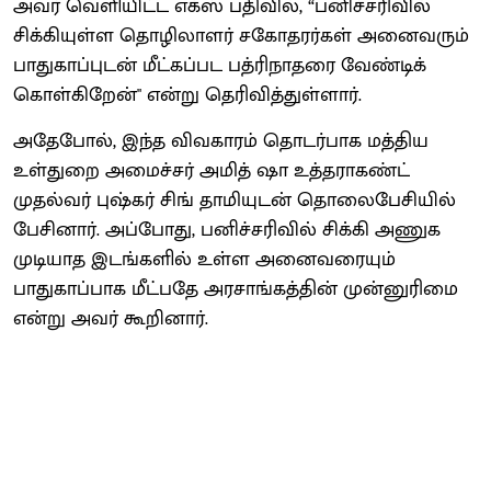
அவர் வெளியிட்ட எக்ஸ் பதிவில், “பனிச்சரிவில்
சிக்கியுள்ள தொழிலாளர் சகோதரர்கள் அனைவரும்
பாதுகாப்புடன் மீட்கப்பட பத்ரிநாதரை வேண்டிக்
கொள்கிறேன்" என்று தெரிவித்துள்ளார்.
அதேபோல், இந்த விவகாரம் தொடர்பாக மத்திய
உள்துறை அமைச்சர் அமித் ஷா உத்தராகண்ட்
முதல்வர் புஷ்கர் சிங் தாமியுடன் தொலைபேசியில்
பேசினார். அப்போது, பனிச்சரிவில் சிக்கி அணுக
முடியாத இடங்களில் உள்ள அனைவரையும்
பாதுகாப்பாக மீட்பதே அரசாங்கத்தின் முன்னுரிமை
என்று அவர் கூறினார்.