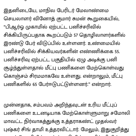
இதனிடையே, மாநில பேரிடர் மேலாண்மை
செயலாளர் வினோத் குமார் சுமன் கூறுகையில்,
“பிஆர்ஓ முகாமில் ஏற்பட்ட பனிச்சரிவில்
சிக்கியிருப்பதாக கூறப்படும் 57 தொழிலாளர்களில்
இரண்டு பேர் விடுப்பில் உள்ளனர். உண்மையில்
பனிச்சரிவில் சிக்கியவர்களின் எண்ணிக்கை 55.
பனிச்சரிவு ஏற்பட்ட பகுதியில் ஏழு அடிக்கு பனி
சூழ்ந்துள்ளதால் மீட்பு பணிகளை மேற்கொள்வது
கொஞ்சம் சிரமமாகவே உள்ளது. என்றாலும், மீட்பு
பணிகளில் 65 பேர்ஈடுபட்டுள்ளனர்.” என்றார்.
முன்னதாக, சம்பவம் அறிந்தவுடன் உரிய மீட்புப்
பணிகளை உடனடியாக மேற்கொள்ளுமாறு சமோலி
மாவட்ட நிர்வாகத்துக்கு உத்தராகண்ட் முதல்வர்
புஷ்கர் சிங் தாமி உத்தரவிட்டார். மேலும், இதுகுறித்து