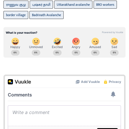
ராணுவ குழு
புஷ்கர் தாமி
Uttarakhand avalanche
BRO workers
border village
Badrinath Avalanche