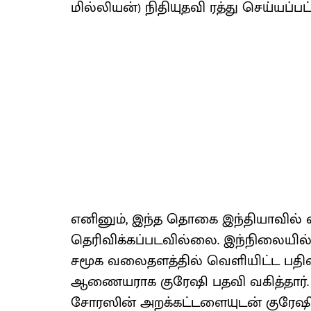
மில்லியன்) நிதியுதவி ரத்து செய்யப்பட
எனினும், இந்த தொகை இந்தியாவில் எந
தெரிவிக்கப்படவில்லை. இந்நிலையில்
சமூக வலைதளத்தில் வெளியிட்ட பதிவி
ஆணையராக குரேஷி பதவி வகித்தார். 
சோரஸின் அறக்கட்டளையுடன் குரேஷி பு