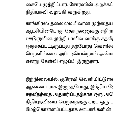
கையெழுத்திட்டார். சோரஸின் அறக்க
நிதியுதவி வழங்கி வருகிறது.
காங்கிரஸ் தலைமையிலான முந்தைய ஐ
ஆட்சியின்போது தேச நலனுக்கு எதிரா
ஊடுருவின. இந்தியாவில் வாக்கு சதவீத
ஒதுக்கப்பட்டிருப்பது தற்போது வெளிச்
பெறவில்லை. அப்படியென்றால் அமெரிக
என்று கேள்வி எழுப்பி இருந்தார்.
இந்நிலையில், குரேஷி வெளியிட்டுள்
ஆணையராக இருந்தபோது, ​​இந்திய தே
சதவீதத்தை அதிகரிப்பதற்காக ஒரு அமெ
நிதியுதவியை பெறுவதற்கு ஏற்ப ஒரு புர
மேற்கொள்ளப்பட்டதாக ஊடகங்களின் ஒர