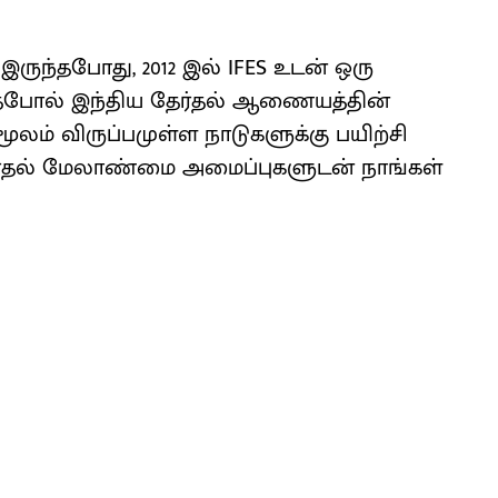
்தபோது, ​​2012 இல் IFES உடன் ஒரு
 அதேபோல் இந்திய தேர்தல் ஆணையத்தின்
ூலம் விருப்பமுள்ள நாடுகளுக்கு பயிற்சி
ேர்தல் மேலாண்மை அமைப்புகளுடன் நாங்கள்