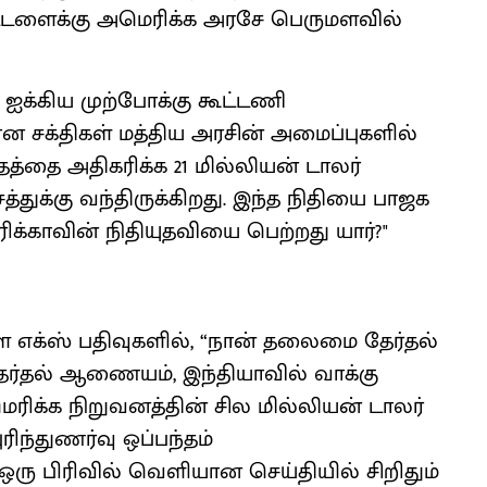
ட்டளைக்கு அமெரிக்க அரசே பெருமளவில்
க்கிய முற்போக்கு கூட்டணி
ன சக்திகள் மத்திய அரசின் அமைப்புகளில்
த்தை அதிகரிக்க 21 மில்லியன் டாலர்
சத்துக்கு வந்திருக்கிறது. இந்த நிதியை பாஜக
்காவின் நிதியுதவியை பெற்றது யார்?"
ள எக்ஸ் பதிவுகளில், “நான் தலைமை தேர்தல்
ர்தல் ஆணையம், இந்தியாவில் வாக்கு
ரிக்க நிறுவனத்தின் சில மில்லியன் டாலர்
ிந்துணர்வு ஒப்பந்தம்
ு பிரிவில் வெளியான செய்தியில் சிறிதும்