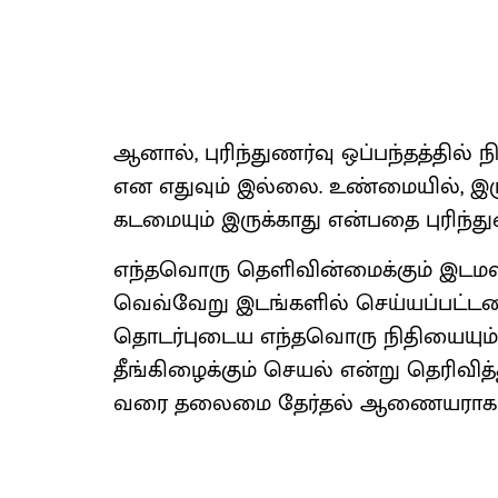
ஆனால், புரிந்துணர்வு ஒப்பந்தத்தில் 
என எதுவும் இல்லை. உண்மையில், இருபு
கடமையும் இருக்காது என்பதை புரிந்துண
எந்தவொரு தெளிவின்மைக்கும் இடமளி
வெவ்வேறு இடங்களில் செய்யப்பட்டன. இ
தொடர்புடைய எந்தவொரு நிதியையும் கு
தீங்கிழைக்கும் செயல் என்று தெரிவித்த
வரை தலைமை தேர்தல் ஆணையராக குரேஷ