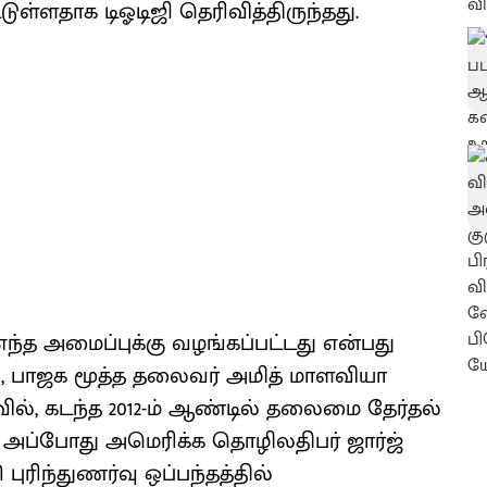
்டுள்ளதாக டிஓடிஜி தெரிவித்திருந்தது.
்த அமைப்புக்கு வழங்கப்பட்டது என்பது
, பாஜக மூத்த தலைவர் அமித் மாளவியா
ல், கடந்த 2012-ம் ஆண்டில் தலைமை தேர்தல்
அப்போது அமெரிக்க தொழிலதிபர் ஜார்ஜ்
ரிந்துணர்வு ஒப்பந்தத்தில்