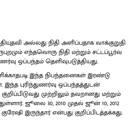
நிதியுதவி அல்லது நிதி அளிப்பதாக வாக்குறுதி
றமும் எந்தவொரு நிதி மற்றும் சட்டப்பூர்வ
ர்வு ஒப்பந்தம் தெளிவுபடுத்தியது.
க்காதபடி இந்த நிபந்தனைகள் இரண்டு
ந்த புரிந்துணர்வு ஒப்பந்தத்துடன்
றிப்பிடுவது முற்றிலும் தவறானது மற்றும்
ுள்ளார். ஜூலை 30, 2010 முதல் ஜூன் 10, 2012
ி இருந்தார் என்பது குறிப்பிடத்தக்கது.