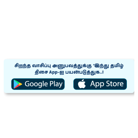
சிறந்த வாசிப்பு அனுபவத்துக்கு ‘இந்து தமிழ்
திசை App-ஐ பயன்படுத்துக..!