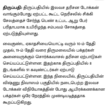
திருப்பதி:
திருப்பதியில் இலவச தரிசன டோக்கன்
வாங்கும்போது ஏற்பட்ட கூட்ட நெரிசலில் சிக்கி
சேலத்தைச் சேர்ந்த பெண் உட்பட ஆறு பேர்
பரிதாபமாக உயிரிழந்த சம்பவம் சோகத்தை
ஏற்படுத்தியுள்ளது.
வைகுண்ட ஏகாதசியையொட்டி வரும் 10-ம் தேதி
முதல், 19-ம் தேதி வரை திருமலையில் பக்தர்கள்
அனைவருக்கும் சொர்க்கவாசல் தரிசன ஏற்பாடுகள்
செய்யப்பட்டுள்ளன. இதற்காக திருப்பதியில் 8
இடங்களில் 91 கவுண்ட்டர்கள் ஏற்பாடு
செய்யப்பட்டுள்ளன. இந்த நிலையில், திருப்பதியின்
விஷ்ணு நிவாஸம் பகுதியில் நடைபெற்ற இலவச
டோக்கன் விநியோகத்தின் போது ஆயிரக்கணக்கான
பக்தர்கள் ஒரே நேரத்தில் முண்டியடித்ததாக
கூறப்படுகிறது.