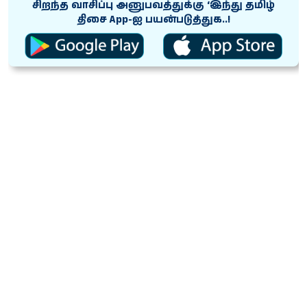
சிறந்த வாசிப்பு அனுபவத்துக்கு ‘இந்து தமிழ்
திசை App-ஐ பயன்படுத்துக..!