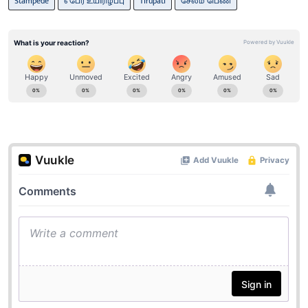
Stampede
6 பேர் உயிரிழப்பு
Tirupati
சேலம் பெண்