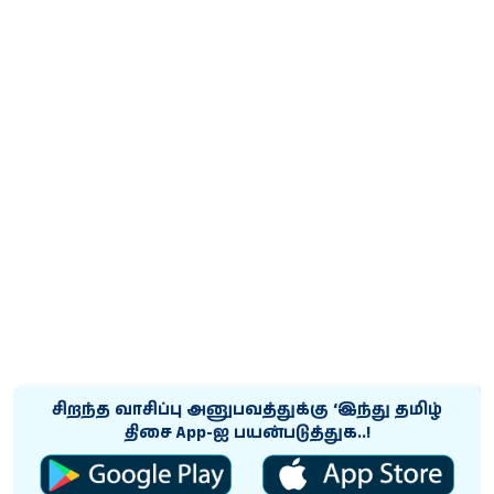
சிறந்த வாசிப்பு அனுபவத்துக்கு ‘இந்து தமிழ்
திசை App-ஐ பயன்படுத்துக..!