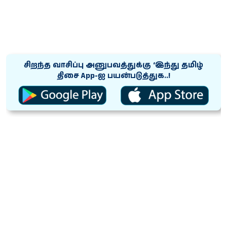
சிறந்த வாசிப்பு அனுபவத்துக்கு ‘இந்து தமிழ்
திசை App-ஐ பயன்படுத்துக..!