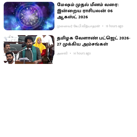
மேஷம் முதல் மீனம் வரை:
இன்றைய ராசிபலன் 06
ஆகஸ்ட் 2026
முனைவர் கே.பி.வித்யாதரன்
19 hours ago
தமிழக வேளாண் பட்ஜெட் 2026-
27 முக்கிய அம்சங்கள்
அனலி
14 hours ago