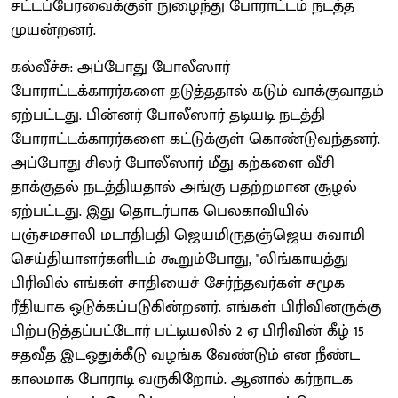
சட்டப்பேரவைக்குள் நுழைந்து போராட்டம் நடத்த
முயன்றனர்.
கல்வீச்சு: அப்போது போலீஸார்
போராட்டக்காரர்களை தடுத்ததால் கடும் வாக்குவாதம்
ஏற்பட்டது. பின்னர் போலீஸார் தடியடி நடத்தி
போராட்டக்காரர்களை கட்டுக்குள் கொண்டுவந்தனர்.
அப்போது சிலர் போலீஸார் மீது கற்களை வீசி
தாக்குதல் நடத்தியதால் அங்கு பதற்றமான சூழல்
ஏற்பட்டது. இது தொடர்பாக பெலகாவியில்
பஞ்சமசாலி மடாதிபதி ஜெயமிருதஞ்ஜெய சுவாமி
செய்தியாளர்களிடம் கூறும்போது, ''லிங்காயத்து
பிரிவில் எங்கள் சாதியைச் சேர்ந்தவர்கள் சமூக
ரீதியாக ஒடுக்கப்படுகின்றனர். எங்கள் பிரிவினருக்கு
பிற்படுத்தப்பட்டோர் பட்டியலில் 2 ஏ பிரிவின் கீழ் 15
சதவீத‌ இடஒதுக்கீடு வழங்க வேண்டும் என நீண்ட
காலமாக போராடி வருகிறோம். ஆனால் கர்நாடக