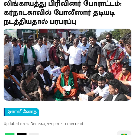
லிங்காயத்து பிரிவினர் போராட்டம்:
கர்நாடகாவில் போலீஸார் தடியடி
நடத்தியதால் பரபரப்பு
இரா.வினோத்
Updated on
:
12 Dec 2024, 9:21 pm
1
min read