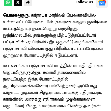
Follow Us
பெங்களூரு:
கர்நாடக மாநிலம் பெலகாவியில்
உள்ள சட்டப்பேரவையில் (சுவர்ண சவுதா) குளிர்கால
கூட்டத்தொடர் நடைபெற்று வருகிறது.
இந்நிலையில், தங்களுக்கு பிற்படுத்தப்பட்டோர்
பட்டியலில் 2ஏ பிரிவில் இடஒதுக்கீடு வழங்கக்கோரி
பஞ்சமசாலி லிங்காயத்து பிரிவினர் சட்டப்பேரவை
முற்றுகை போராட்டத்தில் ஈடுபட்டனர்.
கூடலசங்கம பஞ்சமசாலி மடத்தின் மடாதிபதி பசவ
ஜெயமிருதஞ்ஜெய சுவாமி தலைமையில்
நடைபெற்ற இந்த போராட்டத்தில்
ஆயிரக்கணக்கானோர் பங்கேற்றனர். அப்போது
கர்நாடக முதல்வர் சித்தராமையாவுக்கு எதிராகவும்,
காங்கிரஸ் அரசுக்கு எதிராகவும் முழக்கங்களை
எழுப்பினர். மேலும் ஊர்வலமாக‌ சென்ற அவர்கள்