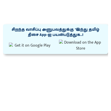
சிறந்த வாசிப்பு அனுபவத்துக்கு ‘இந்து தமிழ்
திசை App-ஐ பயன்படுத்துக..!