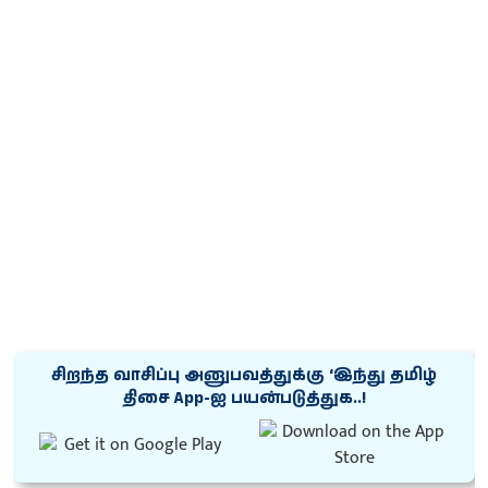
சிறந்த வாசிப்பு அனுபவத்துக்கு ‘இந்து தமிழ்
திசை App-ஐ பயன்படுத்துக..!