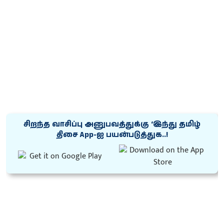
சிறந்த வாசிப்பு அனுபவத்துக்கு ‘இந்து தமிழ்
திசை App-ஐ பயன்படுத்துக..!