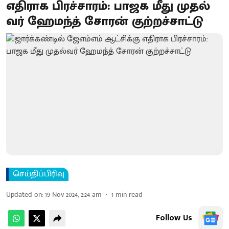
எதிராக பிரச்சாரம்: பாஜக மீது முதல்​
வர்​ ஹேமந்த்​ சோரன்​ குற்​றச்சாட்டு
செய்திப்பிரிவு
Updated on
:
19 Nov 2024, 2:24 am
1
min read
Follow Us