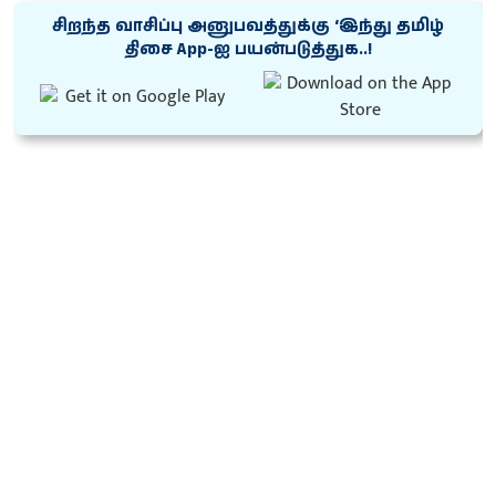
சிறந்த வாசிப்பு அனுபவத்துக்கு ‘இந்து தமிழ்
திசை App-ஐ பயன்படுத்துக..!