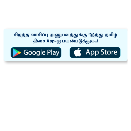
சிறந்த வாசிப்பு அனுபவத்துக்கு ‘இந்து தமிழ்
திசை App-ஐ பயன்படுத்துக..!