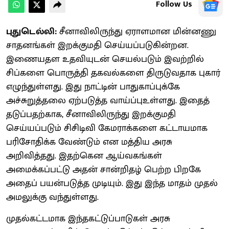
Follow Us
புதுடெல்லி:
சீனாவிலிருந்து ஏராளமான மின்னணு
சாதனங்கள் இறக்குமதி செய்யப்படுகின்றன.
இணையதள உதவியுடன் செயல்படும் இவற்றில்
சிப்களை பொருத்தி தகவல்களை திருடுவதாக புகார்
எழுந்துள்ளது. இது நாட்டின் பாதுகாப்புக்கே
அச்சுறுத்தலை ஏற்படுத்த வாய்ப்புஉள்ளது. இதைத்
தடுப்பதற்காக, சீனாவிலிருந்து இறக்குமதி
செய்யப்படும் சிசிடிவி கேமராக்களை கட்டாயமாக
பரிசோதிக்க வேண்டும் என மத்திய அரசு
அறிவித்தது. இதற்கென ஆய்வகங்கள்
அமைக்கப்பட்டு அதன் சான்றிதழ் பெற்ற பிறகே
அதைப் பயன்படுத்த முடியும். இது இந்த மாதம் முதல்
அமலுக்கு வந்துள்ளது.
முதல்கட்டமாக இந்தகட்டுப்பாடுகள் அரசு