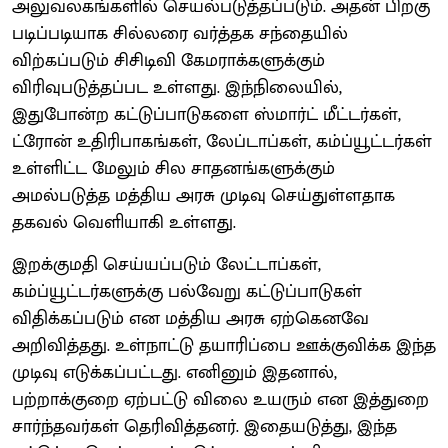
அலுவலகங்களில் செயல்படுத்தப்படும். அதன் பிறகு
படிப்படியாக சில்லரை வர்த்தக சந்தையில்
விற்கப்படும் சிசிடிவி கேமராக்களுக்கும்
விரிவுபடுத்தப்பட உள்ளது. இந்நிலையில்,
இதுபோன்ற கட்டுப்பாடுகளை ஸ்மார்ட் மீட்டர்கள்,
ட்ரோன் உதிரிபாகங்கள், லேப்டாப்கள், கம்ப்யூட்டர்கள்
உள்ளிட்ட மேலும் சில சாதனங்களுக்கும்
அமல்படுத்த மத்திய அரசு முடிவு செய்துள்ளதாக
தகவல் வெளியாகி உள்ளது.
இறக்குமதி செய்யப்படும் லேட்டாப்கள்,
கம்ப்யூட்டர்களுக்கு பல்வேறு கட்டுப்பாடுகள்
விதிக்கப்படும் என மத்திய அரசு ஏற்கெனவே
அறிவித்தது. உள்நாட்டு தயாரிப்பை ஊக்குவிக்க இந்த
முடிவு எடுக்கப்பட்டது. எனினும் இதனால்,
பற்றாக்குறை ஏற்பட்டு விலை உயரும் என இத்துறை
சார்ந்தவர்கள் தெரிவித்தனர். இதையடுத்து, இந்த