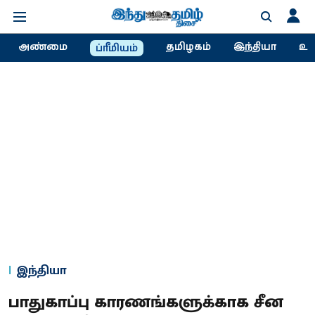
அண்மை
தமிழகம்
இந்தியா
உல
ப்ரீமியம்
இந்தியா
பாதுகாப்பு காரணங்களுக்காக சீன