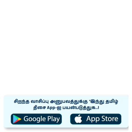
சிறந்த வாசிப்பு அனுபவத்துக்கு ‘இந்து தமிழ்
திசை App-ஐ பயன்படுத்துக..!