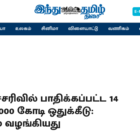
E-
யா
உலகம்
சினிமா
விளையாட்டு
வணிகம்
ரிவில் பாதிக்கப்பட்ட 14
000 கோடி ஒதுக்கீடு:
 வழங்கியது