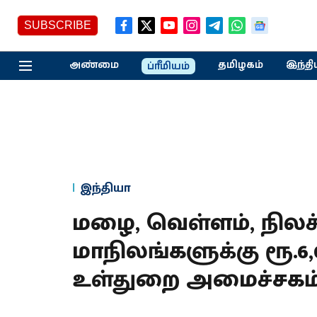
SUBSCRIBE
அண்மை
தமிழகம்
இந்தி
ப்ரீமியம்
இந்தியா
மழை, வெள்ளம், நிலச்ச
மாநிலங்களுக்கு ரூ.6,
உள்துறை அமைச்சகம்