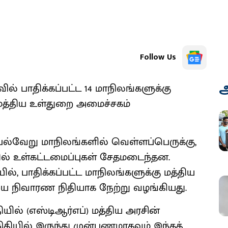
Follow Us
அ
ில் பாதிக்கப்பட்ட 14 மாநிலங்களுக்கு
மத்திய உள்துறை அமைச்சகம்
்வேறு மாநிலங்களில் வெள்ளப்பெருக்கு,
ல் உள்கட்டமைப்புகள் சேதமடைந்தன.
ில், பாதிக்கப்பட்ட மாநிலங்களுக்கு மத்திய
ை நிவாரண நிதியாக நேற்று வழங்கியது.
யில் (எஸ்டிஆர்எப்) மத்திய அரசின்
ிதியில் இருந்து முன்பணமாகவும் இந்தத்