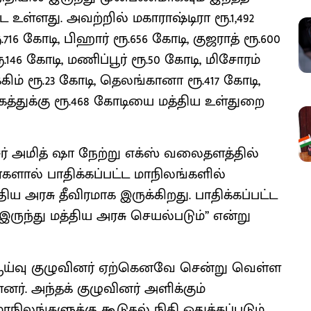
ள்ளது. அவற்றில் மகாராஷ்டிரா ரூ.1,492
.716 கோடி, பிஹார் ரூ.656 கோடி, குஜராத் ரூ.600
.146 கோடி, மணிப்பூர் ரூ.50 கோடி, மிசோரம்
க்கிம் ரூ.23 கோடி, தெலங்கானா ரூ.417 கோடி,
ங்கத்துக்கு ரூ.468 கோடியை மத்திய உள்துறை
ர் அமித் ஷா நேற்று எக்ஸ் வலைதளத்தில்
்களால் பாதிக்கப்பட்ட மாநிலங்களில்
ய அரசு தீவிரமாக இருக்கிறது. பாதிக்கப்பட்ட
்து மத்திய அரசு செயல்படும்’’ என்று
 ஆய்வு குழுவினர் ஏற்கெனவே சென்று வெள்ள
ர். அந்தக் குழுவினர் அளிக்கும்
மாநிலங்களுக்கு கூடுதல் நிதி ஒதுக்கப்படும்