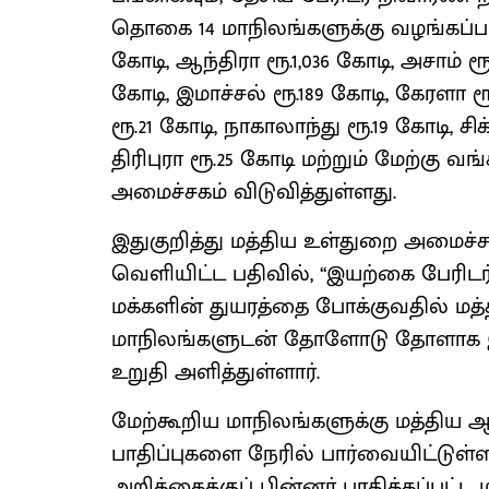
தொகை 14 மாநிலங்களுக்கு வழங்கப்பட உ
கோடி, ஆந்திரா ரூ.1,036 கோடி, அசாம் ரூ
கோடி, இமாச்சல் ரூ.189 கோடி, கேரளா ரூ
ரூ.21 கோடி, நாகாலாந்து ரூ.19 கோடி, சி
திரிபுரா ரூ.25 கோடி மற்றும் மேற்கு வ
அமைச்சகம் விடுவித்துள்ளது.
இதுகுறித்து மத்திய உள்துறை அமைச்ச
வெளியிட்ட பதிவில், ‘‘இயற்கை பேரிடர
மக்களின் துயரத்தை போக்குவதில் மத்தி
மாநிலங்களுடன் தோளோடு தோளாக இருந
உறுதி அளித்துள்ளார்.
மேற்கூறிய மாநிலங்களுக்கு மத்திய
பாதிப்புகளை நேரில் பார்வையிட்டுள்ளன
அறிக்கைக்குப் பின்னர் பாதிக்கப்பட்ட 