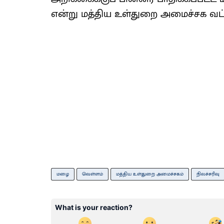
என்று மத்திய உள்துறை அமைச்சக வட்
மழை
வெள்ளம்
மத்திய உள்துறை அமைச்சகம்
நிலச்சரிவு