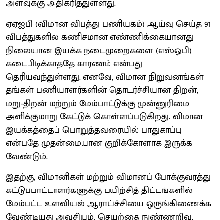
அளவுக்கு அதிகரித்துள்ளது.
ஏஏஐபி (விமான விபத்து பணியகம்) ஆய்வு செய்த 91
விபத்துகளில் கணிசமான எண்ணிக்கையானது
நிலையான இயக்க நடைமுறைகளை (எஸ்ஓபி)
கடைபிடிக்காததே காரணம் என்பது
தெரியவந்துள்ளது. எனவே, விமான நிறுவனங்கள்
தங்கள் பணியாளர்களின் தொடர்ச்சியான திறன்,
மறு-திறன் மற்றும் மேம்பாட்டுக்கு முன்னுரிமை
அளிக்குமாறு கேட்டுக் கொள்ளப்படுகிறது. விமான
இயக்கத்தைப் பொறுத்தவரையில் பாதுகாப்பு
என்பதே முதன்மையான குறிக்கோளாக இருக்க
வேண்டும்.
இதற்கு, விமானிகள் மற்றும் விமானப் போக்குவரத்து
கட்டுப்பாட்டாளர்களுக்கு பயிற்சித் திட்டங்களில்
மேம்பட்ட உளவியல் ஆராய்ச்சியை ஒருங்கிணைக்க
வேண்டியது அவசியம். செயற்கை நுண்ணறிவு,