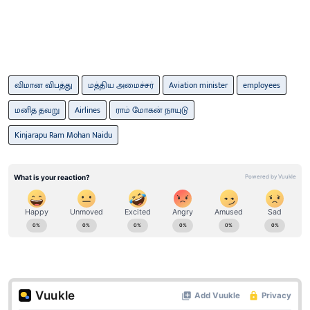
விமான விபத்து
மத்திய அமைச்சர்
Aviation minister
employees
மனித தவறு
Airlines
ராம் மோகன் நாயுடு
Kinjarapu Ram Mohan Naidu