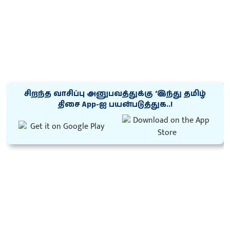
சிறந்த வாசிப்பு அனுபவத்துக்கு ‘இந்து தமிழ்
திசை App-ஐ பயன்படுத்துக..!