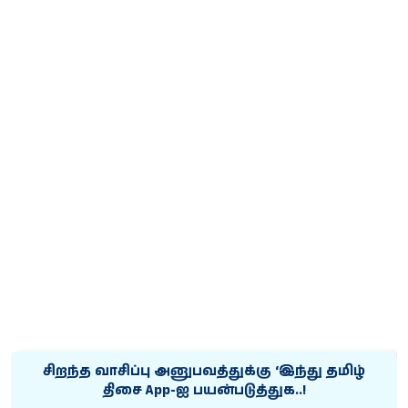
சிறந்த வாசிப்பு அனுபவத்துக்கு ‘இந்து தமிழ்
திசை App-ஐ பயன்படுத்துக..!