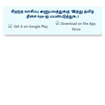
சிறந்த வாசிப்பு அனுபவத்துக்கு ‘இந்து தமிழ்
திசை App-ஐ பயன்படுத்துக..!