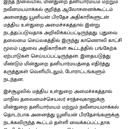
இந்த நிலையில், மின்துறை தனியார்மயம் மற்றும்
நவீனமயமாக்கல் குறித்த ஆலோசனைக்கூட்டம்
அனைத்து யூனியன் பிரதேச அதிகாரிகளுடன்
மத்திய உள்துறை அமைச்சகத்தால் இன்று
நடத்தப்படுவதாக அறிவிக்கப்பட்டிருந்தது. புதுவை
தலைமை செய்லகத்தில் இருந்து காணொலி காட்சி
மூலம் புதுவை அதிகாரிகள் கூட்டத்தில் பங்கேற்க
ஏற்பாடுகள் செய்யப்பட்டிருந்தன. இதையடுத்து
மீண்டும் மின்துறை தனியார்மயத்தை எதிர்த்து
கருத்துகள் வெளியிடலும், போராட்டங்களும்
நடந்தன.
இச்சூழலில் மத்திய உள்துறை அமைச்சகத்தால்
மாநில தலைமைச்செயலர் சரத்சவுகானுக்கு
மின்துறை தனியார்மயம் மற்றும் நவீனமயமாக்கல்
தொடர்பாக அனைத்து யூனியன் பிரதேசங்களுக்கு
நடக்கவிருந்த கூட்டம் தள்ளி வைக்கப்பட்டதாக