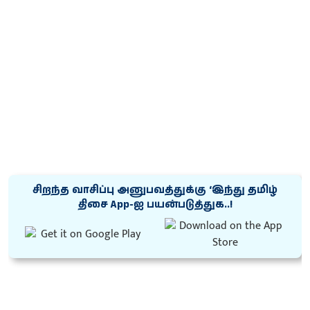
சிறந்த வாசிப்பு அனுபவத்துக்கு ‘இந்து தமிழ்
திசை App-ஐ பயன்படுத்துக..!