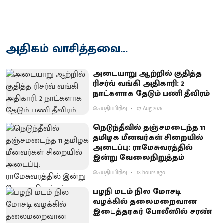
அதிகம் வாசித்தவை...
அடையாறு ஆற்றில் குதித்த
ரிசர்வ் வங்கி அதிகாரி: 2
நாட்களாக தேடும் பணி தீவிரம்
செய்திப்பிரிவு
07 Aug 2026
நெடுந்தீவில் தஞ்சமடைந்த 11
தமிழக மீனவர்கள் சிறையில்
அடைப்பு: ராமேசுவரத்தில்
இன்று வேலைநிறுத்தம்
செய்திப்பிரிவு
18 hours ago
பழநி மடம் நில மோசடி
வழக்கில் தலைமறைவான
இடைத்தரகர் போலீஸில் சரண்