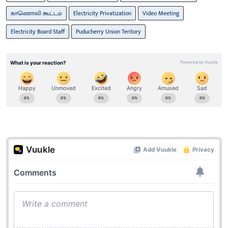
காணொலி கூட்டம்
Electricity Privatization
Video Meeting
Electricity Board Staff
Puducherry Union Teritory