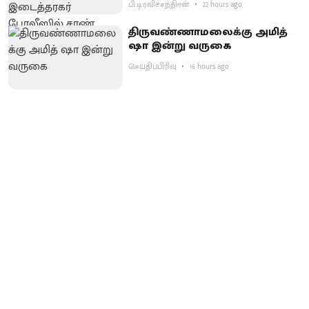
பி.டி.ரவிச்சந்திரன்
22 hours ago
திருவண்ணாமலைக்கு அமித்
ஷா இன்று வருகை
செய்திப்பிரிவு
16 hours ago