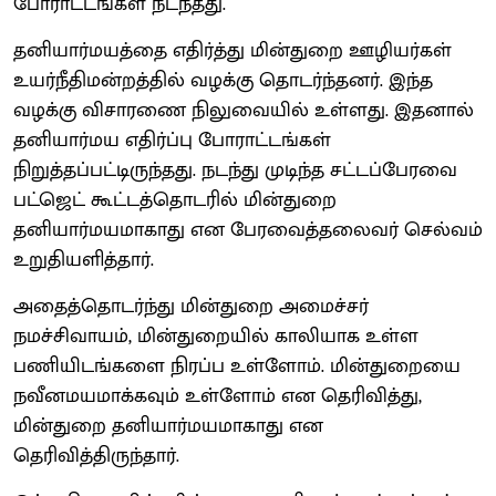
போராட்டங்கள் நடந்தது.
தனியார்மயத்தை எதிர்த்து மின்துறை ஊழியர்கள்
உயர்நீதிமன்றத்தில் வழக்கு தொடர்ந்தனர். இந்த
வழக்கு விசாரணை நிலுவையில் உள்ளது. இதனால்
தனியார்மய எதிர்ப்பு போராட்டங்கள்
நிறுத்தப்பட்டிருந்தது. நடந்து முடிந்த சட்டப்பேரவை
பட்ஜெட் கூட்டத்தொடரில் மின்துறை
தனியார்மயமாகாது என பேரவைத்தலைவர் செல்வம்
உறுதியளித்தார்.
அதைத்தொடர்ந்து மின்துறை அமைச்சர்
நமச்சிவாயம், மின்துறையில் காலியாக உள்ள
பணியிடங்களை நிரப்ப உள்ளோம். மின்துறையை
நவீனமயமாக்கவும் உள்ளோம் என தெரிவித்து,
மின்துறை தனியார்மயமாகாது என
தெரிவித்திருந்தார்.