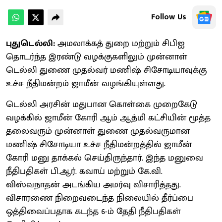
Follow Us
புதுடெல்லி:
அமலாக்கத் துறை மற்றும் சிபிஐ
தொடர்ந்த இரண்டு வழக்குகளிலும் முன்னாள்
டெல்லி துணை முதல்வர் மணிஷ் சிசோடியாவுக்கு
உச்ச நீதிமன்றம் ஜாமீன் வழங்கியுள்ளது.
டெல்லி அரசின் மதுபான கொள்கை முறைகேடு
வழக்கில் ஜாமீன் கோரி ஆம் ஆத்மி கட்சியின் மூத்த
தலைவரும் முன்னாள் துணை முதல்வருமான
மணிஷ் சிசோடியா உச்ச நீதிமன்றத்தில் ஜாமீன்
கோரி மனு தாக்கல் செய்திருந்தார். இந்த மனுவை
நீதிபதிகள் பி.ஆர். கவாய் மற்றும் கே.வி.
விஸ்வநாதன் அடங்கிய அமர்வு விசாரித்தது.
விசாரணை நிறைவடைந்த நிலையில் தீர்ப்பை
ஒத்திவைப்பதாக கடந்த 6-ம் தேதி நீதிபதிகள்