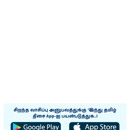
சிறந்த வாசிப்பு அனுபவத்துக்கு ‘இந்து தமிழ்
திசை App-ஐ பயன்படுத்துக..!