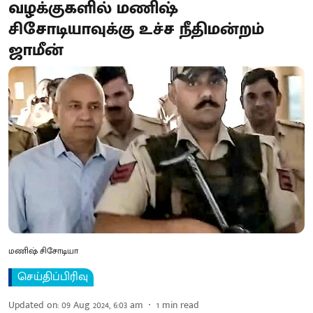
வழக்குகளில் மணிஷ்
சிசோடியாவுக்கு உச்ச நீதிமன்றம்
ஜாமீன்
மணிஷ் சிசோடியா
செய்திப்பிரிவு
Updated on
:
09 Aug 2024, 6:03 am
1
min read