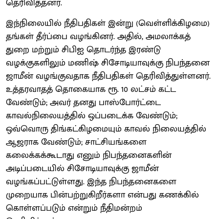
தெரிவித்தனர்.
இந்நிலையில் நீதிபதிகள் இன்று (வெள்ளிக்கிழமை)
தங்கள் தீர்ப்பை வழங்கினர். அதில், அமலாக்கத்
துறை மற்றும் சிபிஐ தொடர்ந்த இரண்டு
வழக்குகளிலும் மணிஷ் சிசோடியாவுக்கு நிபந்தனை
ஜாமீன் வழங்குவதாக நீதிபதிகள் தெரிவித்துள்ளனர்.
உத்தரவாதத் தொகையாக ரூ. 10 லட்சம் கட்ட
வேண்டும்; அவர் தனது பாஸ்போர்ட்டை
காவல்நிலையத்தில் ஒப்படைக்க வேண்டும்;
ஒவ்வொரு திங்கட்கிழமையும் காவல் நிலையத்தில்
ஆஜராக வேண்டும்; சாட்சியங்களை
கலைக்கக்கூடாது எனும் நிபந்தனைகளின்
அடிப்படையில் சிசோடியாவுக்கு ஜாமீன்
வழங்கப்பட்டுள்ளது. இந்த நிபந்தனைகளை
முறையாக பின்பற்றுகிறீர்களா என்பது கணக்கில்
கொள்ளப்படும் என்றும் நீதிமன்றம்