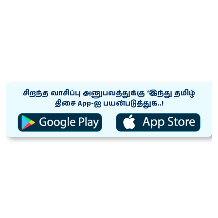
சிறந்த வாசிப்பு அனுபவத்துக்கு ‘இந்து தமிழ்
திசை App-ஐ பயன்படுத்துக..!