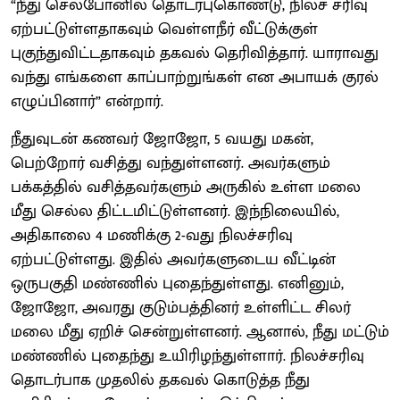
“நீது செல்போனில் தொடர்புகொண்டு, நிலச் சரிவு
ஏற்பட்டுள்ளதாகவும் வெள்ளநீர் வீட்டுக்குள்
புகுந்துவிட்டதாகவும் தகவல் தெரிவித்தார். யாராவது
வந்து எங்களை காப்பாற்றுங்கள் என அபாயக் குரல்
எழுப்பினார்” என்றார்.
நீதுவுடன் கணவர் ஜோஜோ, 5 வயது மகன்,
பெற்றோர் வசித்து வந்துள்ளனர். அவர்களும்
பக்கத்தில் வசித்தவர்களும் அருகில் உள்ள மலை
மீது செல்ல திட்டமிட்டுள்ளனர். இந்நிலையில்,
அதிகாலை 4 மணிக்கு 2-வது நிலச்சரிவு
ஏற்பட்டுள்ளது. இதில் அவர்களுடைய வீட்டின்
ஒருபகுதி மண்ணில் புதைந்துள்ளது. எனினும்,
ஜோஜோ, அவரது குடும்பத்தினர் உள்ளிட்ட சிலர்
மலை மீது ஏறிச் சென்றுள்ளனர். ஆனால், நீது மட்டும்
மண்ணில் புதைந்து உயிரிழந்துள்ளார். நிலச்சரிவு
தொடர்பாக முதலில் தகவல் கொடுத்த நீது