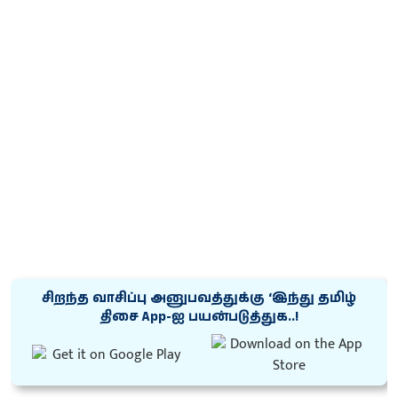
சிறந்த வாசிப்பு அனுபவத்துக்கு ‘இந்து தமிழ்
திசை App-ஐ பயன்படுத்துக..!