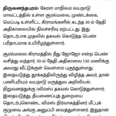
திருவனந்தபுரம்:
கேரள மாநிலம் வயநாடு
மாவட்டத்தில் உள்ள சூரல்மலை, முண்டக்கை,
மெப்படி உள்ளிட்ட கிராமங்களில் கடந்த 30-ம் தேதி
அதிகாலையில் நிலச்சரிவு ஏற்பட்டது. இது
தொடர்பாக முதலில் தகவல் கொடுத்த பெண்
பரிதாபமாக உயிரிழந்துள்ளார்.
சூரல்மலை கிராமத்தில் நீது ஜோஜோ என்ற பெண்
வசித்து வந்தார். 30-ம் தேதி அதிகாலை 1.30 மணிக்கு
அவரது வீட்டுக்குள் வெள்ளம் புகுந்துள்ளது.
இதையடுத்து தூக்கத்திலிருந்து விழித்த அவர், தான்
பணிபுரியும் வயநாடு மருத்துவ அறிவியல்
நிறுவனத்துக்கு (விம்ஸ்) தகவல் கொடுத்துள்ளார்.
இதையடுத்து, தீயணைப்புத் துறையை
தொடர்புகொண்ட விம்ஸ் நிர்வாகத்தினர் மீட்புக்
குழுவை அங்கு அனுப்பி வைத்துள்ளனர். இதுதான்