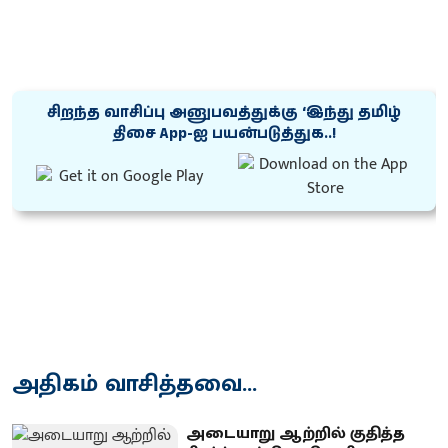
சிறந்த வாசிப்பு அனுபவத்துக்கு ‘இந்து தமிழ்
திசை App-ஐ பயன்படுத்துக..!
அதிகம் வாசித்தவை...
அடையாறு ஆற்றில் குதித்த