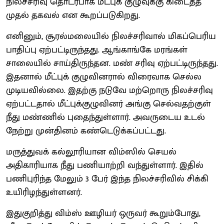
நிலச்சரிவு தொடர்பாக மீட்புக் குழுவுக்கு கிடைத்த
முதல் தகவல் என கூறப்படுகிறது.
எனினும், சூரல்மலையில் நிலச்சரிவால் மிகப்பெரிய
பாதிப்பு ஏற்பட்டிருந்தது. ஆங்காங்கே மரங்கள்
சாலையில் சாய்திருந்தன. மண் சரிவு ஏற்பட்டிருந்தது.
இதனால் மீட்புக் குழுவினரால் விரைவாக செல்ல
முடியவில்லை. இதற்கு நடுவே மற்றொரு நிலச்சரிவு
ஏற்பட்டதால் மீட்புக்குழுவினர் அங்கு செல்வதற்குள்
நீது மண்ணில் புதைந்துள்ளார். அவருடைய உடல்
நேற்று முன்தினம் கண்டெடுக்கப்பட்டது.
மருத்துவக் கல்லூரியான விம்ஸில் செயல்
அதிகாரியாக நீது பணியாற்றி வந்துள்ளார். இதில்
பணிபுரிந்த மேலும் 3 பேர் இந்த நிலச்சரிவில் சிக்கி
உயிரிழந்துள்ளனர்.
இதுகுறித்து விம்ஸ் ஊழியர் ஒருவர் கூறும்போது,