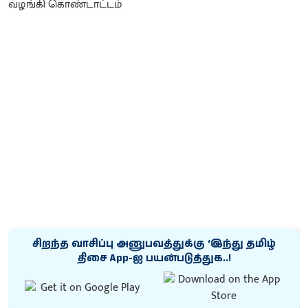
சிறந்த வாசிப்பு அனுபவத்துக்கு ‘இந்து தமிழ்
திசை App-ஐ பயன்படுத்துக..!